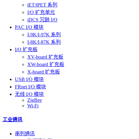
tET/tPET 系列
I/O 扩充单元
iDCS 冗餘 I/O
PAC I/O 模块
I-9K/I-97K 系列
I-8K/I-87K 系列
I/O 扩充板
XV-board 扩充板
XW-board 扩充板
X-board 扩充板
USB I/O 模块
FRnet I/O 模块
无线 I/O 模块
ZigBee
Wi-Fi
工业通讯
串列通讯