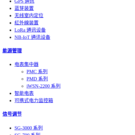
GPS 通讯
蓝芽装置
无线室内定位
紅外線装置
LoRa 通讯设备
NB-IoT 通讯设备
能源管理
电表集中器
PMC 系列
PMD 系列
iWSN-2200 系列
智能电表
可携式电力监控箱
信号调节
SG-3000 系列