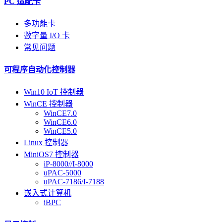
PC 适配卡
多功能卡
數字量 I/O 卡
常见问题
可程序自动化控制器
Win10 IoT 控制器
WinCE 控制器
WinCE7.0
WinCE6.0
WinCE5.0
Linux 控制器
MiniOS7 控制器
iP-8000//I-8000
uPAC-5000
uPAC-7186/I-7188
嵌入式计算机
iBPC