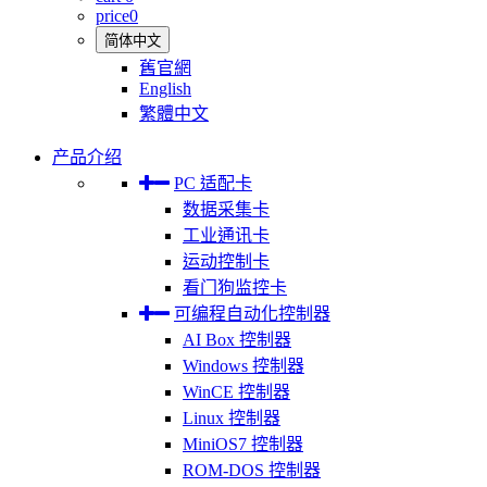
price
0
简体中文
舊官網
English
繁體中文
产品介绍
PC 适配卡
数据采集卡
工业通讯卡
运动控制卡
看门狗监控卡
可编程自动化控制器
AI Box 控制器
Windows 控制器
WinCE 控制器
Linux 控制器
MiniOS7 控制器
ROM-DOS 控制器