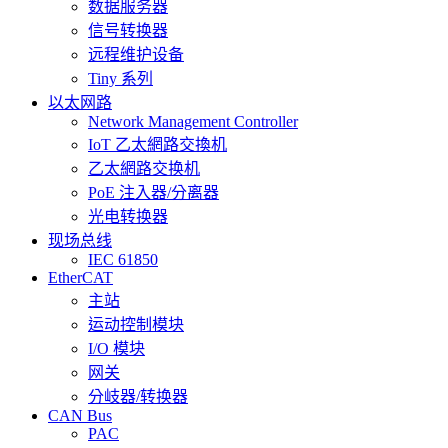
数据服务器
信号转换器
远程维护设备
Tiny 系列
以太网路
Network Management Controller
IoT 乙太網路交換机
乙太網路交换机
PoE 注入器/分离器
光电转换器
现场总线
IEC 61850
EtherCAT
主站
运动控制模块
I/O 模块
网关
分岐器/转换器
CAN Bus
PAC