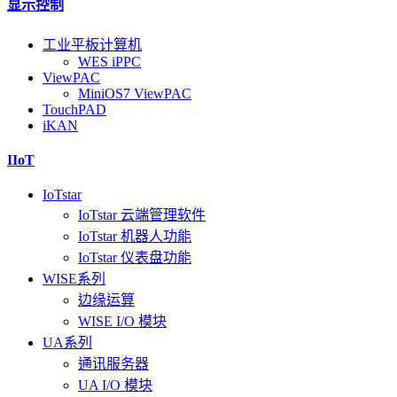
显示控制
工业平板计算机
WES iPPC
ViewPAC
MiniOS7 ViewPAC
TouchPAD
iKAN
IIoT
IoTstar
IoTstar 云端管理软件
IoTstar 机器人功能
IoTstar 仪表盘功能
WISE系列
边缘运算
WISE I/O 模块
UA系列
通讯服务器
UA I/O 模块