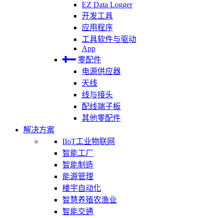
EZ Data Logger
开发工具
应用程序
工具软件与驱动
App
零配件
电源供应器
天线
线与接头
配线端子板
其他零配件
解决方案
IIoT工业物联网
智能工厂
智能制造
能源管理
楼宇自动化
智慧养殖农渔业
智能交通