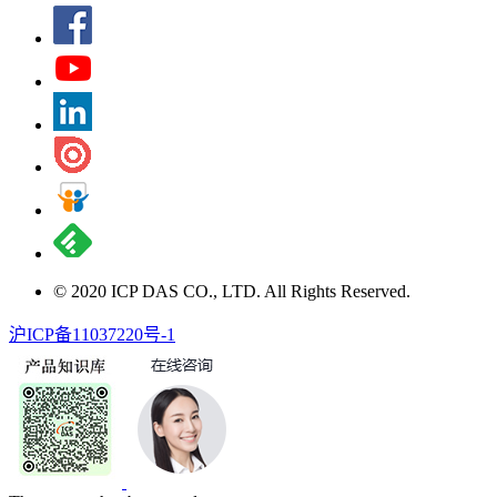
© 2020 ICP DAS CO., LTD. All Rights Reserved.
沪ICP备11037220号-1