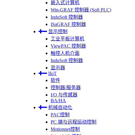
嵌入式计算机
Win-GRAF 控制器 (Soft PLC)
InduSoft 控制器
ISaGRAF 控制器
显示控制
工业平板计算机
ViewPAC 控制器
触控人机介面
InduSoft 控制器
显示器
IIoT
软件
控制器/服务器
I/O 与传感器
BA/HA
机械自动化
PAC控制
PC 端与远程运动控制
Motionnet控制