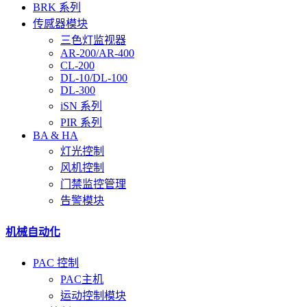
BRK 系列
传感器模块
三色灯监视器
AR-200/AR-400
CL-200
DL-10/DL-100
DL-300
iSN 系列
PIR 系列
BA & HA
灯光控制
风机控制
门禁监控管理
告警模块
机械自动化
PAC 控制
PAC主机
运动控制模块