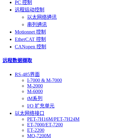
PC 控制
远程运动控制
以太网络通讯
串列通讯
Motionnet 控制
EtherCAT 控制
CANopen 控制
远程数据撷取
RS-485界面
I-7000 & M-7000
M-2000
M-6000
tM系列
I/O 扩充单元
以太网络接口
PET-7H16M/PET-7H24M
ET-7000/ET-7200
ET-2200
MQ-7200M