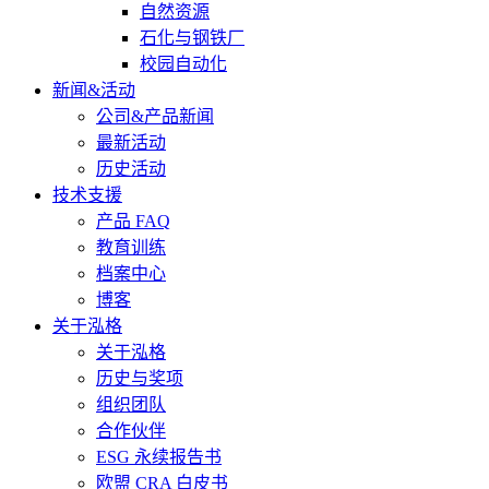
自然资源
石化与钢铁厂
校园自动化
新闻&活动
公司&产品新闻
最新活动
历史活动
技术支援
产品 FAQ
教育训练
档案中心
博客
关于泓格
关于泓格
历史与奖项
组织团队
合作伙伴
ESG 永续报告书
欧盟 CRA 白皮书