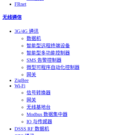
FRnet
无线通信
3G/4G 通讯
数据机
智能型远程终端设备
智能型多功能控制器
SMS 告警控制器
微型可程序自动化控制器
网关
ZigBee
Wi-Fi
信号转换器
网关
无线基地台
Modbus 数据集中器
IO 与传感器
DSSS RF 数据机