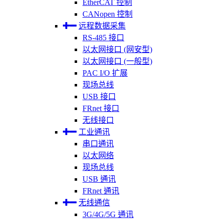
EtherCAT 控制
CANopen 控制
远程数据采集
RS-485 接口
以太网接口 (网安型)
以太网接口 (一般型)
PAC I/O 扩展
现场总线
USB 接口
FRnet 接口
无线接口
工业通讯
串口通讯
以太网络
现场总线
USB 通讯
FRnet 通讯
无线通信
3G/4G/5G 通讯