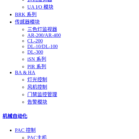
UA I/O 模块
BRK 系列
传感器模块
三色灯监视器
AR-200/AR-400
CL-200
DL-10/DL-100
DL-300
iSN 系列
PIR 系列
BA & HA
灯光控制
风机控制
门禁监控管理
告警模块
机械自动化
PAC 控制
PAC主机