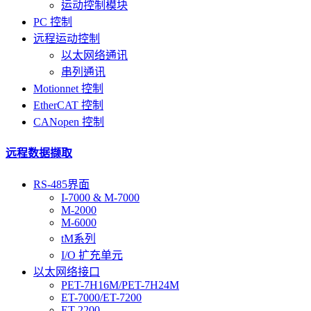
运动控制模块
PC 控制
远程运动控制
以太网络通讯
串列通讯
Motionnet 控制
EtherCAT 控制
CANopen 控制
远程数据撷取
RS-485界面
I-7000 & M-7000
M-2000
M-6000
tM系列
I/O 扩充单元
以太网络接口
PET-7H16M/PET-7H24M
ET-7000/ET-7200
ET-2200