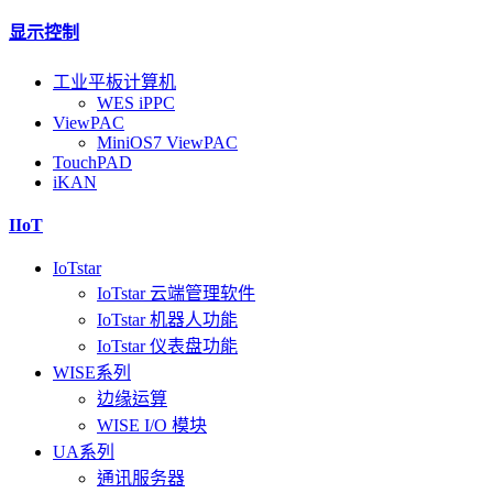
显示控制
工业平板计算机
WES iPPC
ViewPAC
MiniOS7 ViewPAC
TouchPAD
iKAN
IIoT
IoTstar
IoTstar 云端管理软件
IoTstar 机器人功能
IoTstar 仪表盘功能
WISE系列
边缘运算
WISE I/O 模块
UA系列
通讯服务器