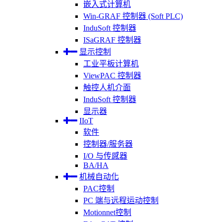
嵌入式计算机
Win-GRAF 控制器 (Soft PLC)
InduSoft 控制器
ISaGRAF 控制器
显示控制
工业平板计算机
ViewPAC 控制器
触控人机介面
InduSoft 控制器
显示器
IIoT
软件
控制器/服务器
I/O 与传感器
BA/HA
机械自动化
PAC控制
PC 端与远程运动控制
Motionnet控制