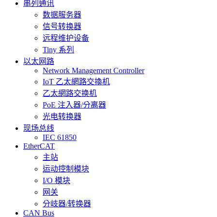
串列通讯
数据服务器
信号转换器
远程维护设备
Tiny 系列
以太网路
Network Management Controller
IoT 乙太網路交換机
乙太網路交换机
PoE 注入器/分离器
光电转换器
现场总线
IEC 61850
EtherCAT
主站
运动控制模块
I/O 模块
网关
分岐器/转换器
CAN Bus