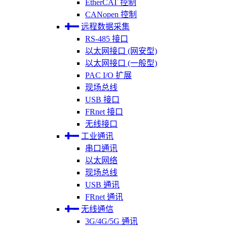
EtherCAT 控制
CANopen 控制
远程数据采集
RS-485 接口
以太网接口 (网安型)
以太网接口 (一般型)
PAC I/O 扩展
现场总线
USB 接口
FRnet 接口
无线接口
工业通讯
串口通讯
以太网络
现场总线
USB 通讯
FRnet 通讯
无线通信
3G/4G/5G 通讯