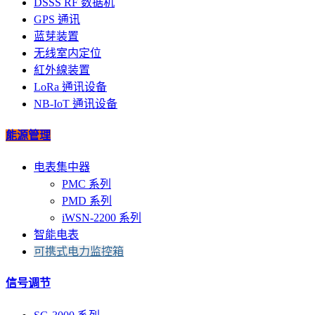
DSSS RF 数据机
GPS 通讯
蓝芽装置
无线室内定位
紅外線装置
LoRa 通讯设备
NB-IoT 通讯设备
能源管理
电表集中器
PMC 系列
PMD 系列
iWSN-2200 系列
智能电表
可携式电力监控箱
信号调节