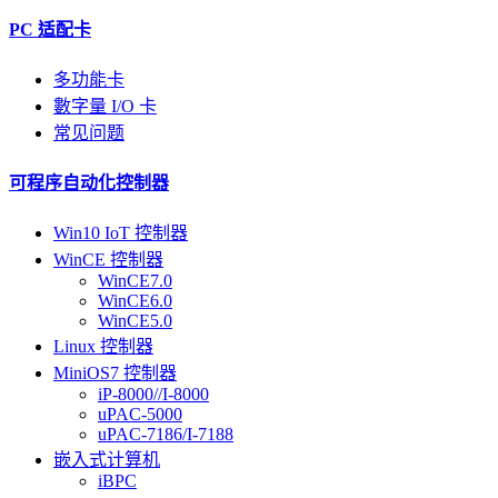
PC 适配卡
多功能卡
數字量 I/O 卡
常见问题
可程序自动化控制器
Win10 IoT 控制器
WinCE 控制器
WinCE7.0
WinCE6.0
WinCE5.0
Linux 控制器
MiniOS7 控制器
iP-8000//I-8000
uPAC-5000
uPAC-7186/I-7188
嵌入式计算机
iBPC