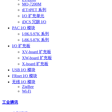
MQ-7200M
tET/tPET 系列
I/O 扩充单元
iDCS 冗餘 I/O
PAC I/O 模块
I-9K/I-97K 系列
I-8K/I-87K 系列
I/O 扩充板
XV-board 扩充板
XW-board 扩充板
X-board 扩充板
USB I/O 模块
FRnet I/O 模块
无线 I/O 模块
ZigBee
Wi-Fi
工业通讯