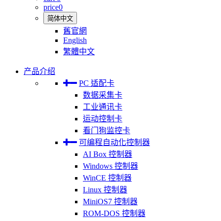
price
0
简体中文
舊官網
English
繁體中文
产品介绍
PC 适配卡
数据采集卡
工业通讯卡
运动控制卡
看门狗监控卡
可编程自动化控制器
AI Box 控制器
Windows 控制器
WinCE 控制器
Linux 控制器
MiniOS7 控制器
ROM-DOS 控制器