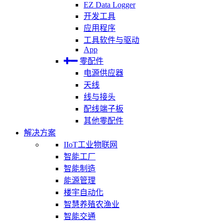
EZ Data Logger
开发工具
应用程序
工具软件与驱动
App
零配件
电源供应器
天线
线与接头
配线端子板
其他零配件
解决方案
IIoT工业物联网
智能工厂
智能制造
能源管理
楼宇自动化
智慧养殖农渔业
智能交通