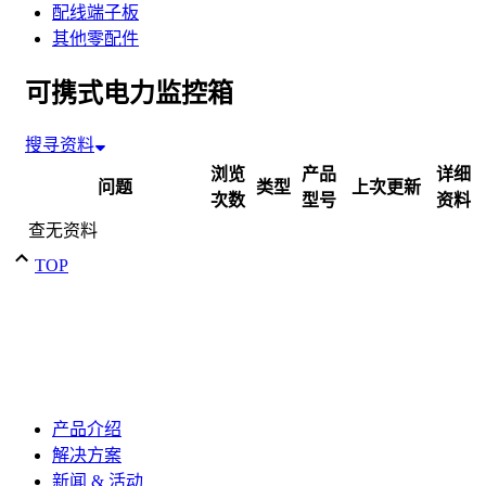
配线端子板
其他零配件
可携式电力监控箱
搜寻资料
浏览
产品
详细
问题
类型
上次更新
次数
型号
资料
查无资料
TOP
产品介绍
解决方案
新闻 & 活动