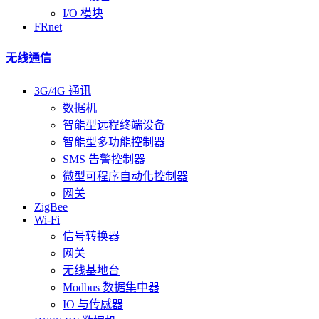
I/O 模块
FRnet
无线通信
3G/4G 通讯
数据机
智能型远程终端设备
智能型多功能控制器
SMS 告警控制器
微型可程序自动化控制器
网关
ZigBee
Wi-Fi
信号转换器
网关
无线基地台
Modbus 数据集中器
IO 与传感器