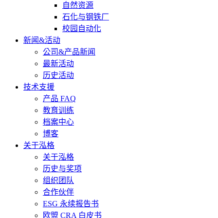
自然资源
石化与钢铁厂
校园自动化
新闻&活动
公司&产品新闻
最新活动
历史活动
技术支援
产品 FAQ
教育训练
档案中心
博客
关于泓格
关于泓格
历史与奖项
组织团队
合作伙伴
ESG 永续报告书
欧盟 CRA 白皮书