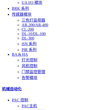
UA I/O 模块
BRK 系列
传感器模块
三色灯监视器
AR-200/AR-400
CL-200
DL-10/DL-100
DL-300
iSN 系列
PIR 系列
BA & HA
灯光控制
风机控制
门禁监控管理
告警模块
机械自动化
PAC 控制
PAC主机