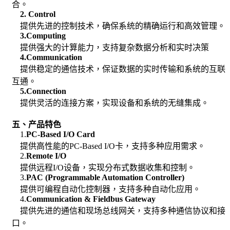
合。
2. Control
提供先进的控制技术，确保系统的精确运行和高效管理。
3.Computing
提供强大的计算能力，支持复杂数据分析和实时决策
4.Communication
提供稳定的通信技术，保证数据的实时传输和系统的互联
互通。
5.Connection
提供灵活的连接方案，实现设备和系统的无缝集成。
五、产品特色
1.
PC-Based I/O Card
提供高性能的PC-Based I/O卡，支持多种应用需求。
2.
Remote I/O
提供远程I/O设备，实现分布式数据收集和控制。
3.
PAC (Programmable Automation Controller)
提供可编程自动化控制器，支持多种自动化应用。
4.
Communication & Fieldbus Gateway
提供先进的通信和现场总线网关，支持多种通信协议和接
口。