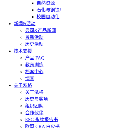
自然资源
石化与钢铁厂
校园自动化
新闻&活动
公司&产品新闻
最新活动
历史活动
技术支援
产品 FAQ
教育训练
档案中心
博客
关于泓格
关于泓格
历史与奖项
组织团队
合作伙伴
ESG 永续报告书
欧盟 CRA 白皮书