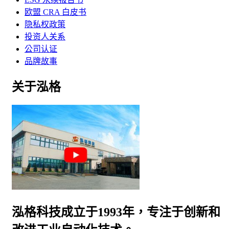
欧盟 CRA 白皮书
隐私权政策
投资人关系
公司认证
品牌故事
关于泓格
泓格科技成立于1993年，专注于创新和