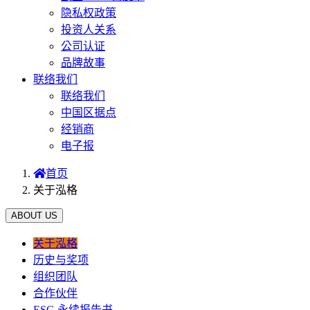
隐私权政策
投资人关系
公司认证
品牌故事
联络我们
联络我们
中国区据点
经销商
电子报
首页
关于泓格
ABOUT US
关于泓格
历史与奖项
组织团队
合作伙伴
ESG 永续报告书