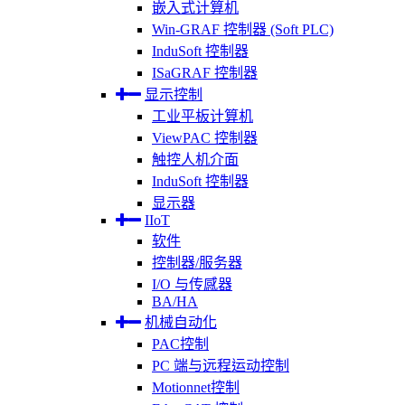
嵌入式计算机
Win-GRAF 控制器 (Soft PLC)
InduSoft 控制器
ISaGRAF 控制器
显示控制
工业平板计算机
ViewPAC 控制器
触控人机介面
InduSoft 控制器
显示器
IIoT
软件
控制器/服务器
I/O 与传感器
BA/HA
机械自动化
PAC控制
PC 端与远程运动控制
Motionnet控制