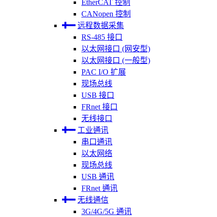
EtherCAT 控制
CANopen 控制
远程数据采集
RS-485 接口
以太网接口 (网安型)
以太网接口 (一般型)
PAC I/O 扩展
现场总线
USB 接口
FRnet 接口
无线接口
工业通讯
串口通讯
以太网络
现场总线
USB 通讯
FRnet 通讯
无线通信
3G/4G/5G 通讯