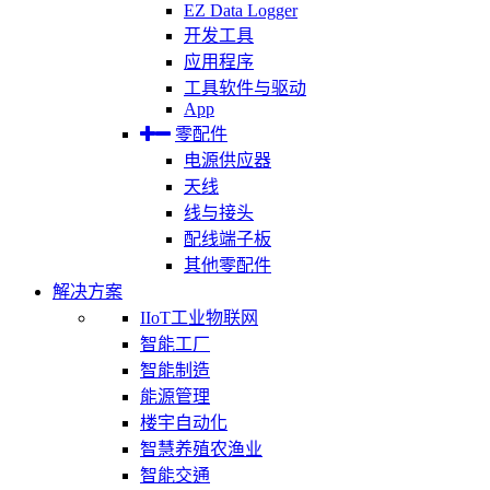
EZ Data Logger
开发工具
应用程序
工具软件与驱动
App
零配件
电源供应器
天线
线与接头
配线端子板
其他零配件
解决方案
IIoT工业物联网
智能工厂
智能制造
能源管理
楼宇自动化
智慧养殖农渔业
智能交通