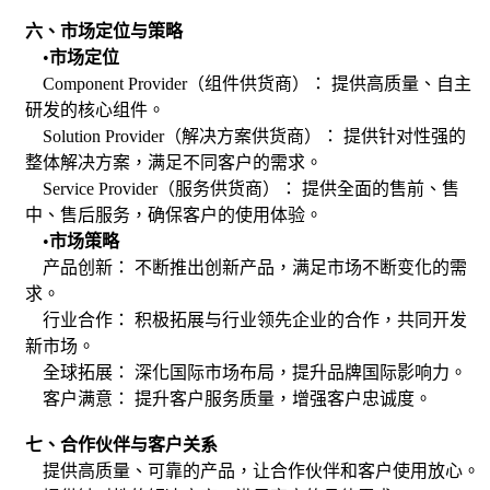
六、市场定位与策略
•
市场定位
Component Provider（组件供货商）： 提供高质量、自主
研发的核心组件。
Solution Provider（解决方案供货商）： 提供针对性强的
整体解决方案，满足不同客户的需求。
Service Provider（服务供货商）： 提供全面的售前、售
中、售后服务，确保客户的使用体验。
•
市场策略
产品创新： 不断推出创新产品，满足市场不断变化的需
求。
行业合作： 积极拓展与行业领先企业的合作，共同开发
新市场。
全球拓展： 深化国际市场布局，提升品牌国际影响力。
客户满意： 提升客户服务质量，增强客户忠诚度。
七、合作伙伴与客户关系
提供高质量、可靠的产品，让合作伙伴和客户使用放心。