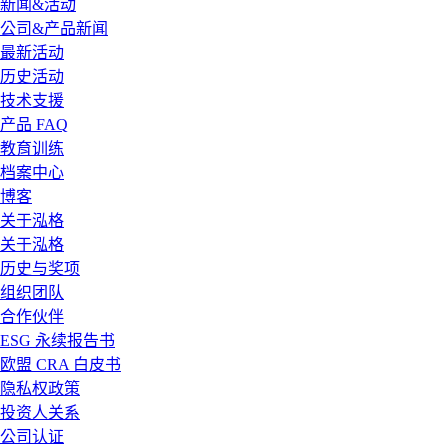
新闻&活动
公司&产品新闻
最新活动
历史活动
技术支援
产品 FAQ
教育训练
档案中心
博客
关于泓格
关于泓格
历史与奖项
组织团队
合作伙伴
ESG 永续报告书
欧盟 CRA 白皮书
隐私权政策
投资人关系
公司认证