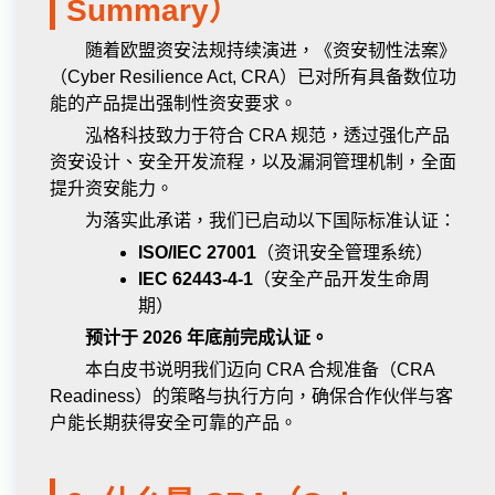
Summary）
随着欧盟资安法规持续演进，《资安韧性法案》
（Cyber Resilience Act, CRA）已对所有具备数位功
能的产品提出强制性资安要求。
泓格科技致力于符合 CRA 规范，透过强化产品
资安设计、安全开发流程，以及漏洞管理机制，全面
提升资安能力。
为落实此承诺，我们已启动以下国际标准认证：
ISO/IEC 27001
（资讯安全管理系统）
IEC 62443-4-1
（安全产品开发生命周
期）
预计于 2026 年底前完成认证。
本白皮书说明我们迈向 CRA 合规准备（CRA
Readiness）的策略与执行方向，确保合作伙伴与客
户能长期获得安全可靠的产品。