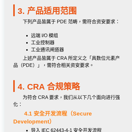
3. 产品适用范围
下列产品皆属于 PDE 范畴，需符合资安要求：
远端 I/O 模组
工业控制器
工业通讯闸道器
上述产品皆属于 CRA 所定义之「具数位元素产
品（PDE）」，需符合相关资安要求。
4. CRA 合规策略
为符合 CRA 要求，我们从以下几个面向进行强
化：
4.1 安全开发流程（Secure
Development）
导入 IEC 62443-4-1 安全开发流程