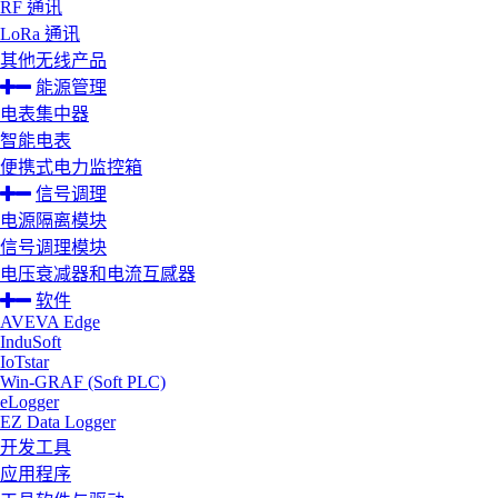
RF 通讯
LoRa 通讯
其他无线产品
能源管理
电表集中器
智能电表
便携式电力监控箱
信号调理
电源隔离模块
信号调理模块
电压衰减器和电流互感器
软件
AVEVA Edge
InduSoft
IoTstar
Win-GRAF (Soft PLC)
eLogger
EZ Data Logger
开发工具
应用程序