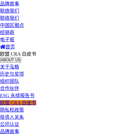
品牌故事
联络我们
联络我们
中国区据点
经销商
电子报
首页
欧盟 CRA 白皮书
ABOUT US
关于泓格
历史与奖项
组织团队
合作伙伴
ESG 永续报告书
欧盟 CRA 白皮书
隐私权政策
投资人关系
公司认证
品牌故事