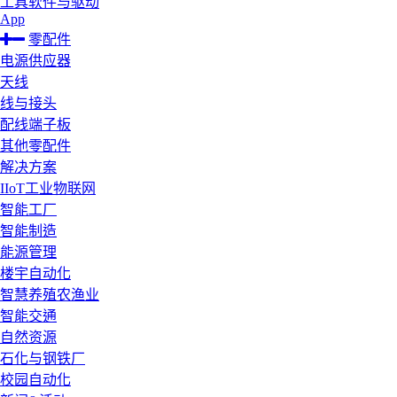
工具软件与驱动
App
零配件
电源供应器
天线
线与接头
配线端子板
其他零配件
解决方案
IIoT工业物联网
智能工厂
智能制造
能源管理
楼宇自动化
智慧养殖农渔业
智能交通
自然资源
石化与钢铁厂
校园自动化