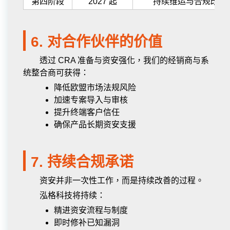
第四阶段
2027 起
持续维运与合规改善
6. 对合作伙伴的价值
透过 CRA 准备与资安强化，我们的经销商与系
统整合商可获得：
降低欧盟市场法规风险
加速专案导入与审核
提升终端客户信任
确保产品长期资安支援
7. 持续合规承诺
资安并非一次性工作，而是持续改善的过程。
泓格科技将持续：
精进资安流程与制度
即时修补已知漏洞