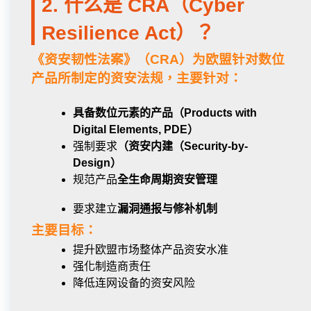
2. 什么是 CRA（Cyber
Resilience Act）？
《资安韧性法案》（CRA）为欧盟针对数位
产品所制定的资安法规，主要针对：
具备数位元素的产品（Products with
Digital Elements, PDE）
强制要求
（资安内建（Security-by-
Design）
规范产品
全生命周期资安管理
要求建立
漏洞通报与修补机制
主要目标：
提升欧盟市场整体产品资安水准
强化制造商责任
降低连网设备的资安风险