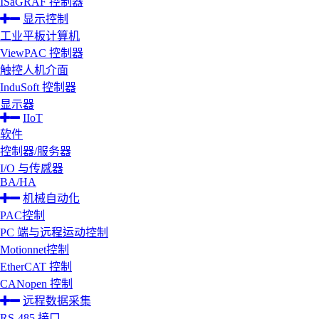
ISaGRAF 控制器
显示控制
工业平板计算机
ViewPAC 控制器
触控人机介面
InduSoft 控制器
显示器
IIoT
软件
控制器/服务器
I/O 与传感器
BA/HA
机械自动化
PAC控制
PC 端与远程运动控制
Motionnet控制
EtherCAT 控制
CANopen 控制
远程数据采集
RS-485 接口