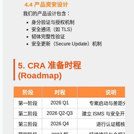
4.4 产品资安设计
我们的产品设计包含：
身分验证与授权机制
安全通讯（如 TLS）
韧体完整性验证
安全更新（Secure Update）机制
5. CRA 准备时程
(Roadmap)
阶段
时程
说明
2026 Q1
第一阶段
专案启动与差距分析
2026 Q2-Q3
第二阶段
建立 ISMS 与安全开发
2026 Q4
第三阶段
进行认证稽核