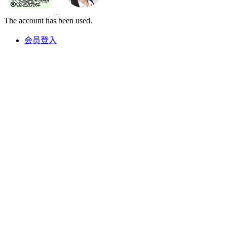
The account has been used.
会员登入