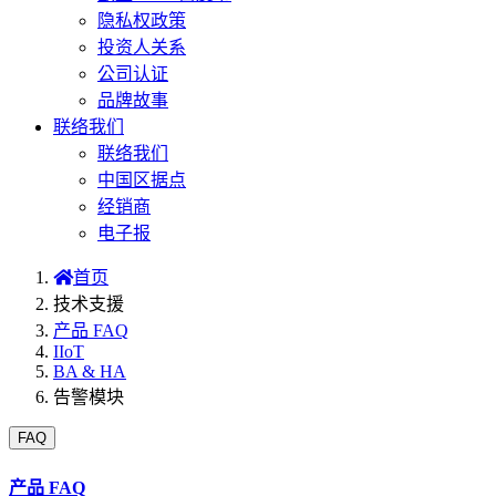
隐私权政策
投资人关系
公司认证
品牌故事
联络我们
联络我们
中国区据点
经销商
电子报
首页
技术支援
产品 FAQ
IIoT
BA & HA
告警模块
FAQ
产品 FAQ