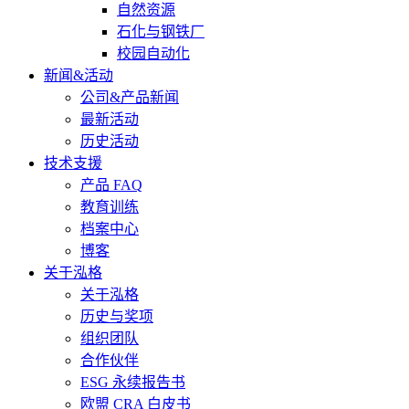
自然资源
石化与钢铁厂
校园自动化
新闻&活动
公司&产品新闻
最新活动
历史活动
技术支援
产品 FAQ
教育训练
档案中心
博客
关于泓格
关于泓格
历史与奖项
组织团队
合作伙伴
ESG 永续报告书
欧盟 CRA 白皮书