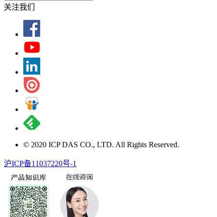
关注我们
© 2020 ICP DAS CO., LTD. All Rights Reserved.
沪ICP备11037220号-1