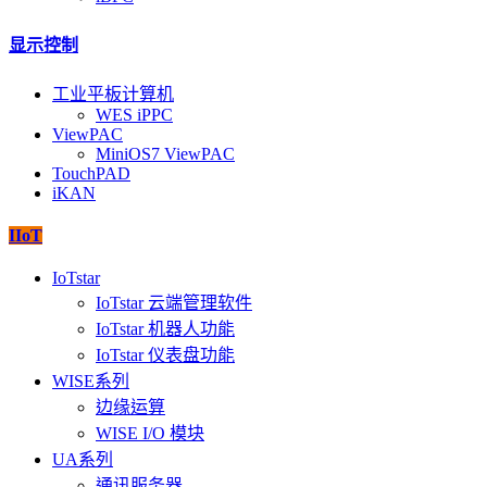
显示控制
工业平板计算机
WES iPPC
ViewPAC
MiniOS7 ViewPAC
TouchPAD
iKAN
IIoT
IoTstar
IoTstar 云端管理软件
IoTstar 机器人功能
IoTstar 仪表盘功能
WISE系列
边缘运算
WISE I/O 模块
UA系列
通讯服务器