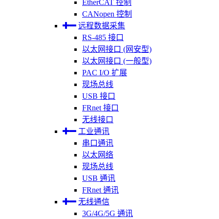
EtherCAT 控制
CANopen 控制
远程数据采集
RS-485 接口
以太网接口 (网安型)
以太网接口 (一般型)
PAC I/O 扩展
现场总线
USB 接口
FRnet 接口
无线接口
工业通讯
串口通讯
以太网络
现场总线
USB 通讯
FRnet 通讯
无线通信
3G/4G/5G 通讯