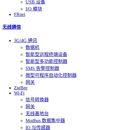
USB 设备
I/O 模块
FRnet
无线通信
3G/4G 通讯
数据机
智能型远程终端设备
智能型多功能控制器
SMS 告警控制器
微型可程序自动化控制器
网关
ZigBee
Wi-Fi
信号转换器
网关
无线基地台
Modbus 数据集中器
IO 与传感器