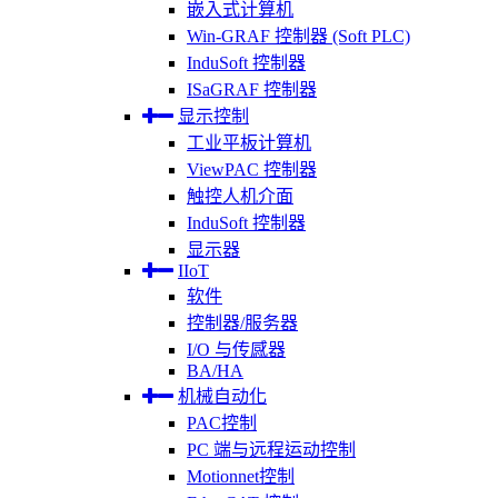
嵌入式计算机
Win-GRAF 控制器 (Soft PLC)
InduSoft 控制器
ISaGRAF 控制器
显示控制
工业平板计算机
ViewPAC 控制器
触控人机介面
InduSoft 控制器
显示器
IIoT
软件
控制器/服务器
I/O 与传感器
BA/HA
机械自动化
PAC控制
PC 端与远程运动控制
Motionnet控制