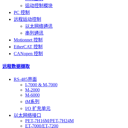
运动控制模块
PC 控制
远程运动控制
以太网络通讯
串列通讯
Motionnet 控制
EtherCAT 控制
CANopen 控制
远程数据撷取
RS-485界面
I-7000 & M-7000
M-2000
M-6000
tM系列
I/O 扩充单元
以太网络接口
PET-7H16M/PET-7H24M
ET-7000/ET-7200