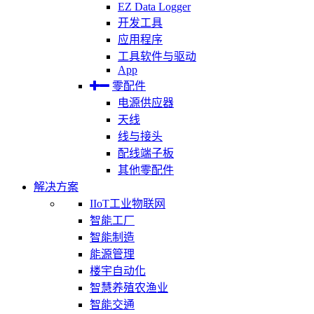
EZ Data Logger
开发工具
应用程序
工具软件与驱动
App
零配件
电源供应器
天线
线与接头
配线端子板
其他零配件
解决方案
IIoT工业物联网
智能工厂
智能制造
能源管理
楼宇自动化
智慧养殖农渔业
智能交通