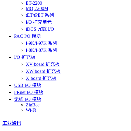
ET-2200
MQ-7200M
tET/tPET 系列
I/O 扩充单元
iDCS 冗餘 I/O
PAC I/O 模块
I-9K/I-97K 系列
I-8K/I-87K 系列
I/O 扩充板
XV-board 扩充板
XW-board 扩充板
X-board 扩充板
USB I/O 模块
FRnet I/O 模块
无线 I/O 模块
ZigBee
Wi-Fi
工业通讯