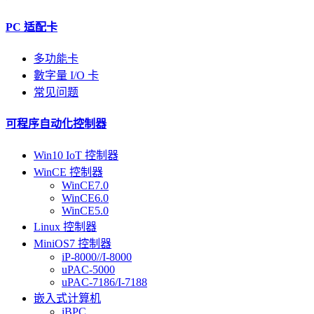
PC 适配卡
多功能卡
數字量 I/O 卡
常见问题
可程序自动化控制器
Win10 IoT 控制器
WinCE 控制器
WinCE7.0
WinCE6.0
WinCE5.0
Linux 控制器
MiniOS7 控制器
iP-8000//I-8000
uPAC-5000
uPAC-7186/I-7188
嵌入式计算机
iBPC