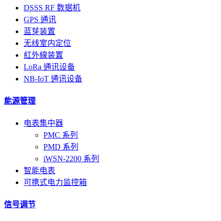
DSSS RF 数据机
GPS 通讯
蓝芽装置
无线室内定位
紅外線装置
LoRa 通讯设备
NB-IoT 通讯设备
能源管理
电表集中器
PMC 系列
PMD 系列
iWSN-2200 系列
智能电表
可携式电力监控箱
信号调节