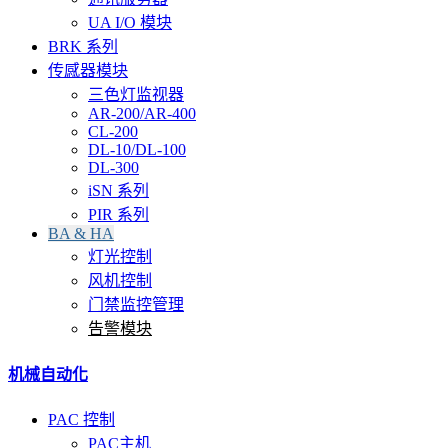
UA I/O 模块
BRK 系列
传感器模块
三色灯监视器
AR-200/AR-400
CL-200
DL-10/DL-100
DL-300
iSN 系列
PIR 系列
BA & HA
灯光控制
风机控制
门禁监控管理
告警模块
机械自动化
PAC 控制
PAC主机