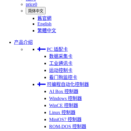
price
0
简体中文
舊官網
English
繁體中文
产品介绍
PC 适配卡
数据采集卡
工业通讯卡
运动控制卡
看门狗监控卡
可编程自动化控制器
AI Box 控制器
Windows 控制器
WinCE 控制器
Linux 控制器
MiniOS7 控制器
ROM-DOS 控制器