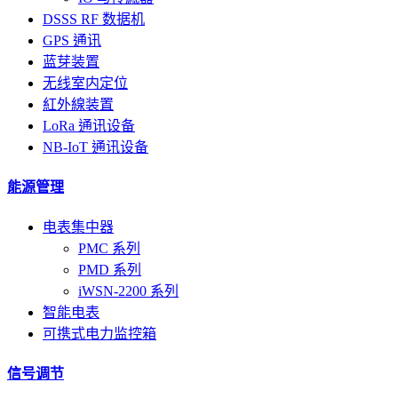
DSSS RF 数据机
GPS 通讯
蓝芽装置
无线室内定位
紅外線装置
LoRa 通讯设备
NB-IoT 通讯设备
能源管理
电表集中器
PMC 系列
PMD 系列
iWSN-2200 系列
智能电表
可携式电力监控箱
信号调节