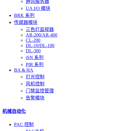
通讯服务器
UA I/O 模块
BRK 系列
传感器模块
三色灯监视器
AR-200/AR-400
CL-200
DL-10/DL-100
DL-300
iSN 系列
PIR 系列
BA & HA
灯光控制
风机控制
门禁监控管理
告警模块
机械自动化
PAC 控制