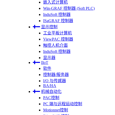
嵌入式计算机
Win-GRAF 控制器 (Soft PLC)
InduSoft 控制器
ISaGRAF 控制器
显示控制
工业平板计算机
ViewPAC 控制器
触控人机介面
InduSoft 控制器
显示器
IIoT
软件
控制器/服务器
I/O 与传感器
BA/HA
机械自动化
PAC控制
PC 端与远程运动控制
Motionnet控制