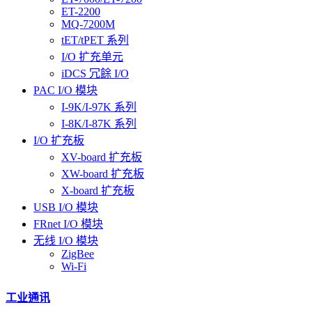
ET-2200
MQ-7200M
tET/tPET 系列
I/O 扩充单元
iDCS 冗餘 I/O
PAC I/O 模块
I-9K/I-97K 系列
I-8K/I-87K 系列
I/O 扩充板
XV-board 扩充板
XW-board 扩充板
X-board 扩充板
USB I/O 模块
FRnet I/O 模块
无线 I/O 模块
ZigBee
Wi-Fi
工业通讯