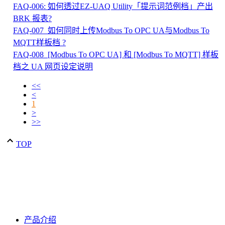
FAQ-006: 如何透过EZ-UAQ Utility「提示词范例档」产出
BRK 报表?
FAQ-007_如何同时上传Modbus To OPC UA与Modbus To
MQTT样板档 ?
FAQ-008_[Modbus To OPC UA] 和 [Modbus To MQTT] 样板
档之 UA 网页设定说明
<<
<
1
>
>>
TOP
产品介绍