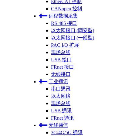
EtherCAT 控制
CANopen 控制
远程数据采集
RS-485 接口
以太网接口 (网安型)
以太网接口 (一般型)
PAC I/O 扩展
现场总线
USB 接口
FRnet 接口
无线接口
工业通讯
串口通讯
以太网络
现场总线
USB 通讯
FRnet 通讯
无线通信
3G/4G/5G 通讯