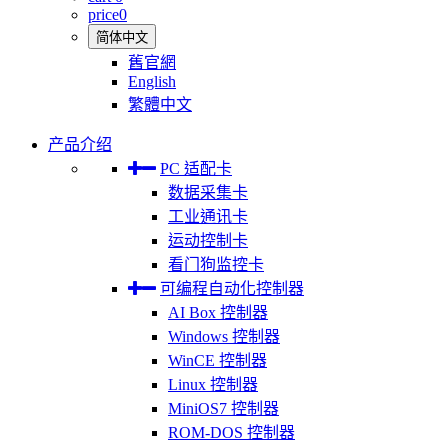
price
0
简体中文
舊官網
English
繁體中文
产品介绍
PC 适配卡
数据采集卡
工业通讯卡
运动控制卡
看门狗监控卡
可编程自动化控制器
AI Box 控制器
Windows 控制器
WinCE 控制器
Linux 控制器
MiniOS7 控制器
ROM-DOS 控制器