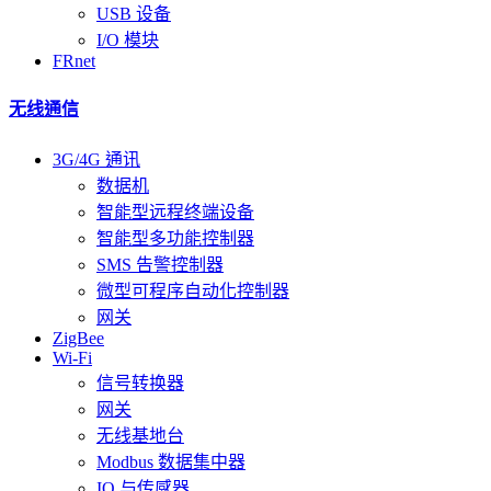
USB 设备
I/O 模块
FRnet
无线通信
3G/4G 通讯
数据机
智能型远程终端设备
智能型多功能控制器
SMS 告警控制器
微型可程序自动化控制器
网关
ZigBee
Wi-Fi
信号转换器
网关
无线基地台
Modbus 数据集中器
IO 与传感器