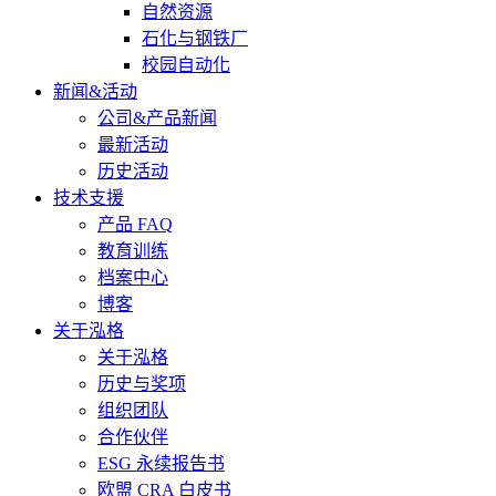
自然资源
石化与钢铁厂
校园自动化
新闻&活动
公司&产品新闻
最新活动
历史活动
技术支援
产品 FAQ
教育训练
档案中心
博客
关于泓格
关于泓格
历史与奖项
组织团队
合作伙伴
ESG 永续报告书
欧盟 CRA 白皮书