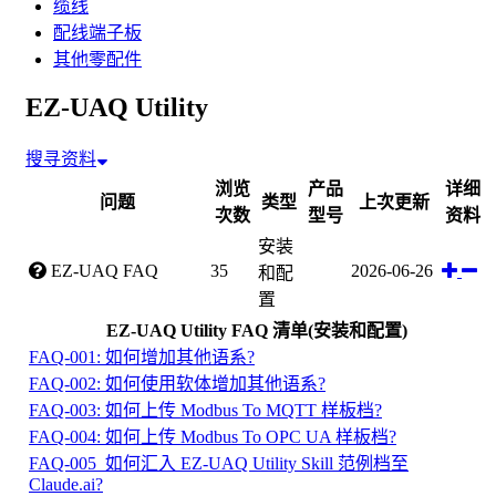
缆线
配线端子板
其他零配件
EZ-UAQ Utility
搜寻资料
浏览
产品
详细
问题
类型
上次更新
次数
型号
资料
安装
EZ-UAQ FAQ
35
2026-06-26
和配
置
EZ-UAQ Utility FAQ 清单(安装和配置)
FAQ-001: 如何增加其他语系?
FAQ-002: 如何使用软体增加其他语系?
FAQ-003: 如何上传 Modbus To MQTT 样板档?
FAQ-004: 如何上传 Modbus To OPC UA 样板档?
FAQ-005_如何汇入 EZ-UAQ Utility Skill 范例档至
Claude.ai?