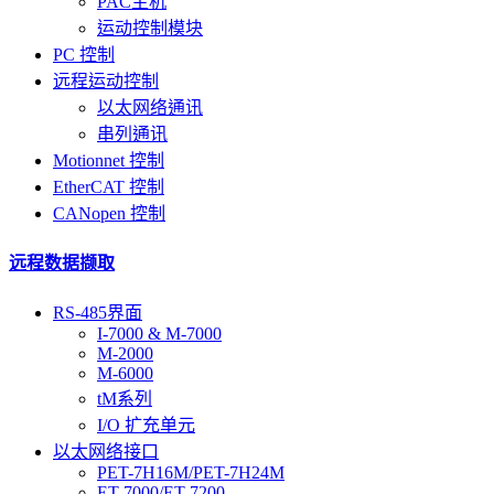
PAC主机
运动控制模块
PC 控制
远程运动控制
以太网络通讯
串列通讯
Motionnet 控制
EtherCAT 控制
CANopen 控制
远程数据撷取
RS-485界面
I-7000 & M-7000
M-2000
M-6000
tM系列
I/O 扩充单元
以太网络接口
PET-7H16M/PET-7H24M
ET-7000/ET-7200