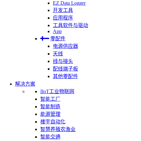
EZ Data Logger
开发工具
应用程序
工具软件与驱动
App
零配件
电源供应器
天线
线与接头
配线端子板
其他零配件
解决方案
IIoT工业物联网
智能工厂
智能制造
能源管理
楼宇自动化
智慧养殖农渔业
智能交通