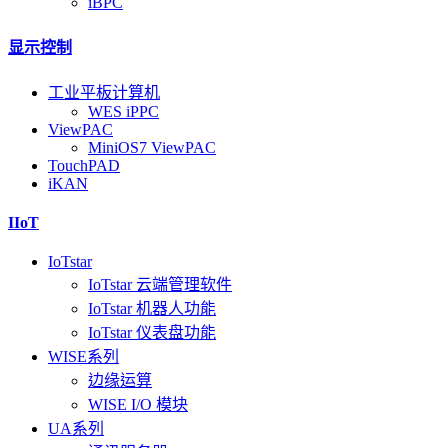
iBPC
显示控制
工业平板计算机
WES iPPC
ViewPAC
MiniOS7 ViewPAC
TouchPAD
iKAN
IIoT
IoTstar
IoTstar 云端管理软件
IoTstar 机器人功能
IoTstar 仪表盘功能
WISE系列
边缘运算
WISE I/O 模块
UA系列