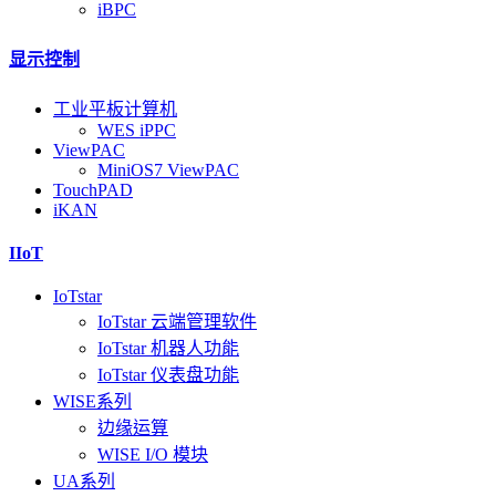
iBPC
显示控制
工业平板计算机
WES iPPC
ViewPAC
MiniOS7 ViewPAC
TouchPAD
iKAN
IIoT
IoTstar
IoTstar 云端管理软件
IoTstar 机器人功能
IoTstar 仪表盘功能
WISE系列
边缘运算
WISE I/O 模块
UA系列