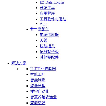
EZ Data Logger
开发工具
应用程序
工具软件与驱动
App
零配件
电源供应器
天线
线与接头
配线端子板
其他零配件
解决方案
IIoT工业物联网
智能工厂
智能制造
能源管理
楼宇自动化
智慧养殖农渔业
智能交通