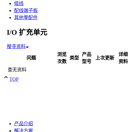
缆线
配线端子板
其他零配件
I/O 扩充单元
搜寻资料
浏览
产品
详细
问题
类型
上次更新
次数
型号
资料
查无资料
TOP
产品介绍
解决方案