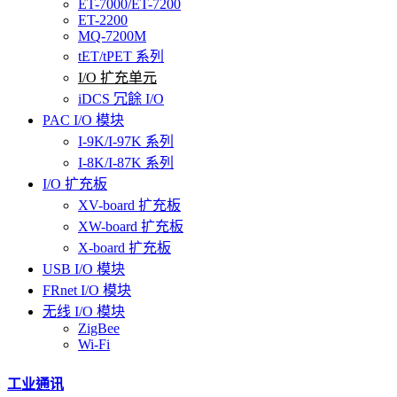
ET-7000/ET-7200
ET-2200
MQ-7200M
tET/tPET 系列
I/O 扩充单元
iDCS 冗餘 I/O
PAC I/O 模块
I-9K/I-97K 系列
I-8K/I-87K 系列
I/O 扩充板
XV-board 扩充板
XW-board 扩充板
X-board 扩充板
USB I/O 模块
FRnet I/O 模块
无线 I/O 模块
ZigBee
Wi-Fi
工业通讯