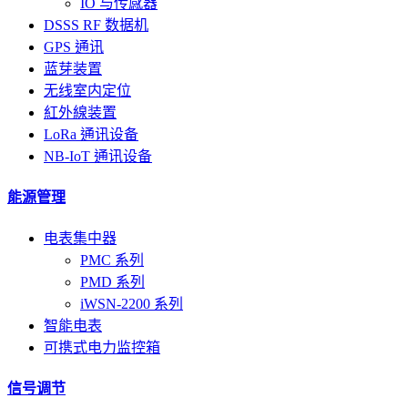
IO 与传感器
DSSS RF 数据机
GPS 通讯
蓝芽装置
无线室内定位
紅外線装置
LoRa 通讯设备
NB-IoT 通讯设备
能源管理
电表集中器
PMC 系列
PMD 系列
iWSN-2200 系列
智能电表
可携式电力监控箱
信号调节