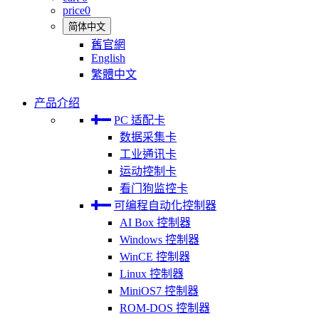
price
0
简体中文
舊官網
English
繁體中文
产品介绍
PC 适配卡
数据采集卡
工业通讯卡
运动控制卡
看门狗监控卡
可编程自动化控制器
AI Box 控制器
Windows 控制器
WinCE 控制器
Linux 控制器
MiniOS7 控制器
ROM-DOS 控制器