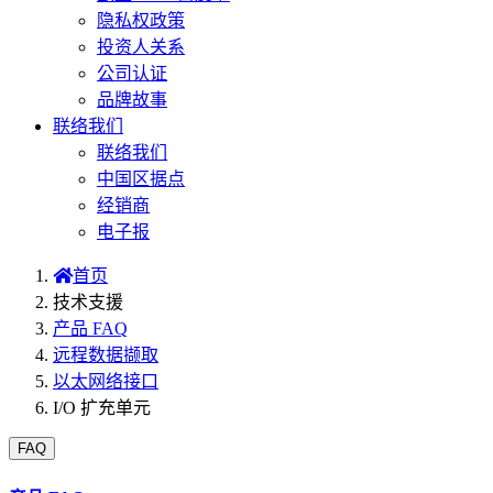
隐私权政策
投资人关系
公司认证
品牌故事
联络我们
联络我们
中国区据点
经销商
电子报
首页
技术支援
产品 FAQ
远程数据撷取
以太网络接口
I/O 扩充单元
FAQ