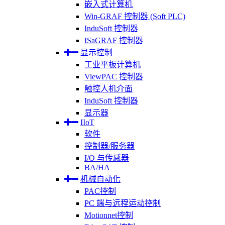
嵌入式计算机
Win-GRAF 控制器 (Soft PLC)
InduSoft 控制器
ISaGRAF 控制器
显示控制
工业平板计算机
ViewPAC 控制器
触控人机介面
InduSoft 控制器
显示器
IIoT
软件
控制器/服务器
I/O 与传感器
BA/HA
机械自动化
PAC控制
PC 端与远程运动控制
Motionnet控制