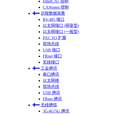
EtherCAT 控制
CANopen 控制
远程数据采集
RS-485 接口
以太网接口 (网安型)
以太网接口 (一般型)
PAC I/O 扩展
现场总线
USB 接口
FRnet 接口
无线接口
工业通讯
串口通讯
以太网络
现场总线
USB 通讯
FRnet 通讯
无线通信
3G/4G/5G 通讯