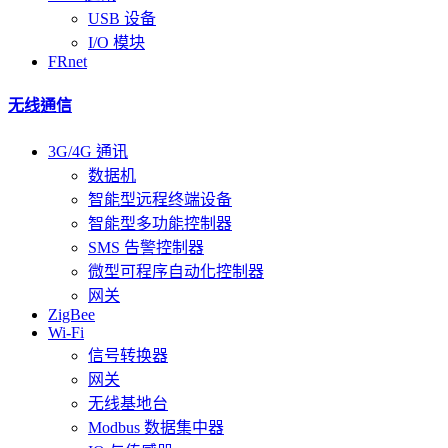
USB 设备
I/O 模块
FRnet
无线通信
3G/4G 通讯
数据机
智能型远程终端设备
智能型多功能控制器
SMS 告警控制器
微型可程序自动化控制器
网关
ZigBee
Wi-Fi
信号转换器
网关
无线基地台
Modbus 数据集中器