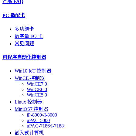
产品 FAQ
PC 适配卡
多功能卡
數字量 I/O 卡
常见问题
可程序自动化控制器
Win10 IoT 控制器
WinCE 控制器
WinCE7.0
WinCE6.0
WinCE5.0
Linux 控制器
MiniOS7 控制器
iP-8000//I-8000
uPAC-5000
uPAC-7186/I-7188
嵌入式计算机