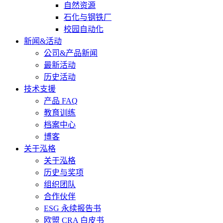
自然资源
石化与钢铁厂
校园自动化
新闻&活动
公司&产品新闻
最新活动
历史活动
技术支援
产品 FAQ
教育训练
档案中心
博客
关于泓格
关于泓格
历史与奖项
组织团队
合作伙伴
ESG 永续报告书
欧盟 CRA 白皮书