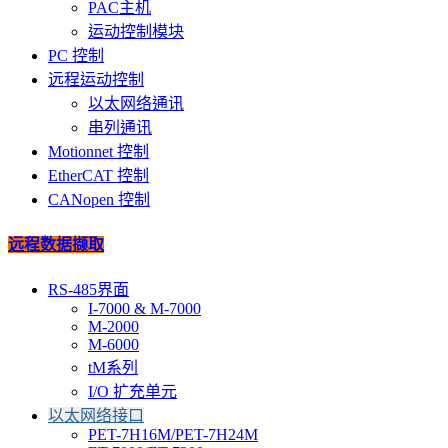
PAC主机
运动控制模块
PC 控制
远程运动控制
以太网络通讯
串列通讯
Motionnet 控制
EtherCAT 控制
CANopen 控制
远程数据撷取
RS-485界面
I-7000 & M-7000
M-2000
M-6000
tM系列
I/O 扩充单元
以太网络接口
PET-7H16M/PET-7H24M