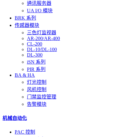
通讯服务器
UA I/O 模块
BRK 系列
传感器模块
三色灯监视器
AR-200/AR-400
CL-200
DL-10/DL-100
DL-300
iSN 系列
PIR 系列
BA & HA
灯光控制
风机控制
门禁监控管理
告警模块
机械自动化
PAC 控制