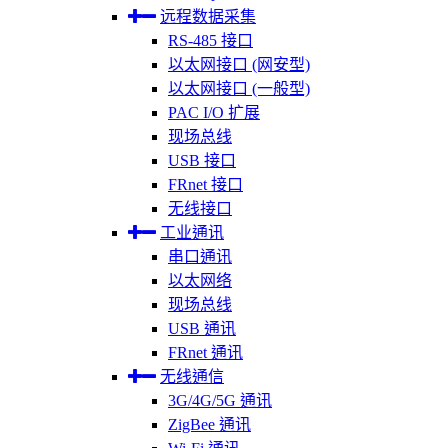
远程数据采集
RS-485 接口
以太网接口 (网安型)
以太网接口 (一般型)
PAC I/O 扩展
现场总线
USB 接口
FRnet 接口
无线接口
工业通讯
串口通讯
以太网络
现场总线
USB 通讯
FRnet 通讯
无线通信
3G/4G/5G 通讯
ZigBee 通讯