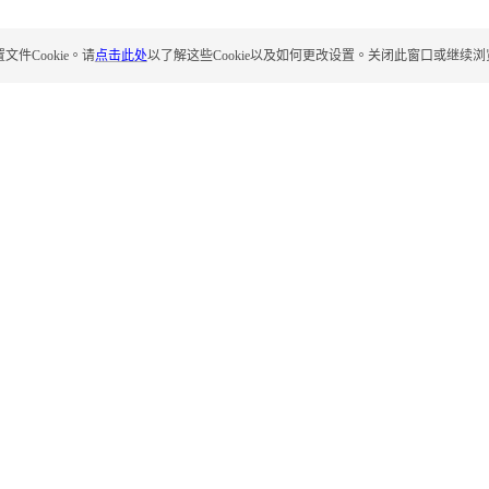
Cookie。请
点击此处
以了解这些Cookie以及如何更改设置。关闭此窗口或继续浏