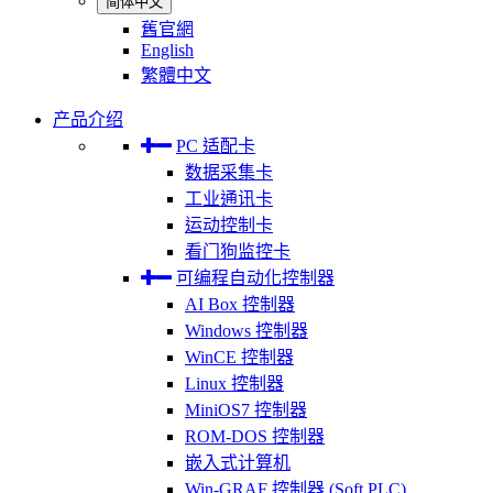
简体中文
舊官網
English
繁體中文
产品介绍
PC 适配卡
数据采集卡
工业通讯卡
运动控制卡
看门狗监控卡
可编程自动化控制器
AI Box 控制器
Windows 控制器
WinCE 控制器
Linux 控制器
MiniOS7 控制器
ROM-DOS 控制器
嵌入式计算机
Win-GRAF 控制器 (Soft PLC)