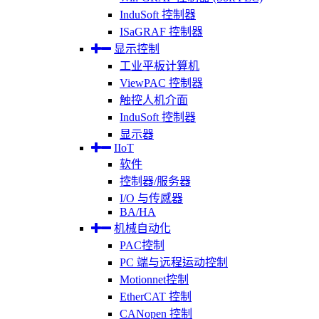
InduSoft 控制器
ISaGRAF 控制器
显示控制
工业平板计算机
ViewPAC 控制器
触控人机介面
InduSoft 控制器
显示器
IIoT
软件
控制器/服务器
I/O 与传感器
BA/HA
机械自动化
PAC控制
PC 端与远程运动控制
Motionnet控制
EtherCAT 控制
CANopen 控制