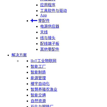
应用程序
工具软件与驱动
App
零配件
电源供应器
天线
线与接头
配线端子板
其他零配件
解决方案
IIoT工业物联网
智能工厂
智能制造
能源管理
楼宇自动化
智慧养殖农渔业
智能交通
自然资源
石化与钢铁厂