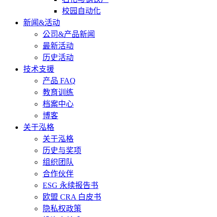
校园自动化
新闻&活动
公司&产品新闻
最新活动
历史活动
技术支援
产品 FAQ
教育训练
档案中心
博客
关于泓格
关于泓格
历史与奖项
组织团队
合作伙伴
ESG 永续报告书
欧盟 CRA 白皮书
隐私权政策