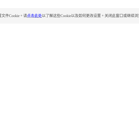
Cookie。请
点击此处
以了解这些Cookie以及如何更改设置。关闭此窗口或继续浏