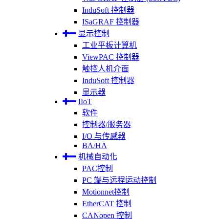
InduSoft 控制器
ISaGRAF 控制器
显示控制
工业平板计算机
ViewPAC 控制器
触控人机介面
InduSoft 控制器
显示器
IIoT
软件
控制器/服务器
I/O 与传感器
BA/HA
机械自动化
PAC控制
PC 端与远程运动控制
Motionnet控制
EtherCAT 控制
CANopen 控制