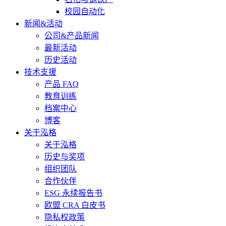
校园自动化
新闻&活动
公司&产品新闻
最新活动
历史活动
技术支援
产品 FAQ
教育训练
档案中心
博客
关于泓格
关于泓格
历史与奖项
组织团队
合作伙伴
ESG 永续报告书
欧盟 CRA 白皮书
隐私权政策