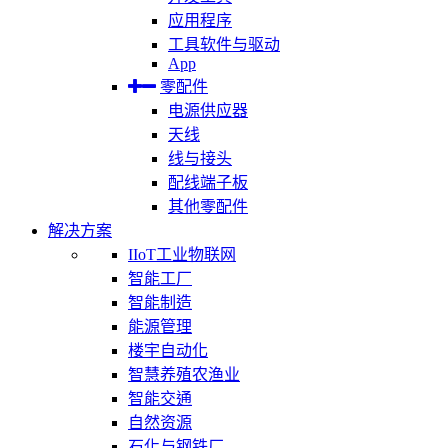
应用程序
工具软件与驱动
App
零配件
电源供应器
天线
线与接头
配线端子板
其他零配件
解决方案
IIoT工业物联网
智能工厂
智能制造
能源管理
楼宇自动化
智慧养殖农渔业
智能交通
自然资源
石化与钢铁厂