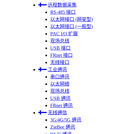
远程数据采集
RS-485 接口
以太网接口 (网安型)
以太网接口 (一般型)
PAC I/O 扩展
现场总线
USB 接口
FRnet 接口
无线接口
工业通讯
串口通讯
以太网络
现场总线
USB 通讯
FRnet 通讯
无线通信
3G/4G/5G 通讯
ZigBee 通讯