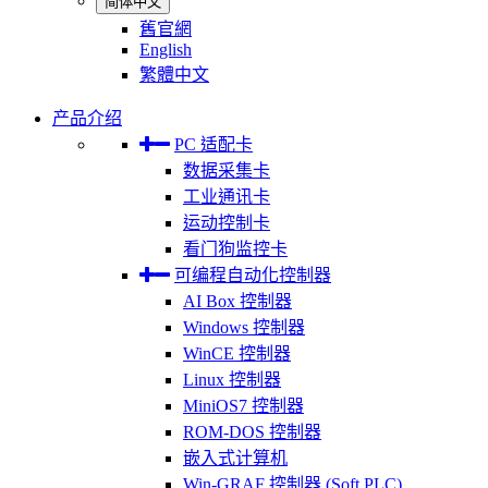
简体中文
舊官網
English
繁體中文
产品介绍
PC 适配卡
数据采集卡
工业通讯卡
运动控制卡
看门狗监控卡
可编程自动化控制器
AI Box 控制器
Windows 控制器
WinCE 控制器
Linux 控制器
MiniOS7 控制器
ROM-DOS 控制器
嵌入式计算机
Win-GRAF 控制器 (Soft PLC)