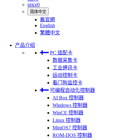
price
0
简体中文
舊官網
English
繁體中文
产品介绍
PC 适配卡
数据采集卡
工业通讯卡
运动控制卡
看门狗监控卡
可编程自动化控制器
AI Box 控制器
Windows 控制器
WinCE 控制器
Linux 控制器
MiniOS7 控制器
ROM-DOS 控制器