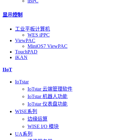
iBPC
显示控制
工业平板计算机
WES iPPC
ViewPAC
MiniOS7 ViewPAC
TouchPAD
iKAN
IIoT
IoTstar
IoTstar 云端管理软件
IoTstar 机器人功能
IoTstar 仪表盘功能
WISE系列
边缘运算
WISE I/O 模块
UA系列