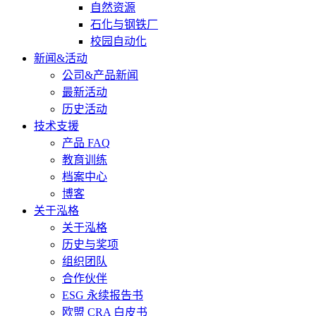
自然资源
石化与钢铁厂
校园自动化
新闻&活动
公司&产品新闻
最新活动
历史活动
技术支援
产品 FAQ
教育训练
档案中心
博客
关于泓格
关于泓格
历史与奖项
组织团队
合作伙伴
ESG 永续报告书
欧盟 CRA 白皮书