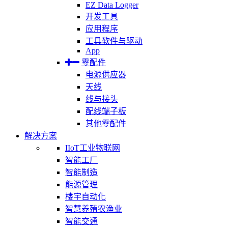
EZ Data Logger
开发工具
应用程序
工具软件与驱动
App
零配件
电源供应器
天线
线与接头
配线端子板
其他零配件
解决方案
IIoT工业物联网
智能工厂
智能制造
能源管理
楼宇自动化
智慧养殖农渔业
智能交通