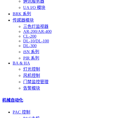
通讯服务器
UA I/O 模块
BRK 系列
传感器模块
三色灯监视器
AR-200/AR-400
CL-200
DL-10/DL-100
DL-300
iSN 系列
PIR 系列
BA & HA
灯光控制
风机控制
门禁监控管理
告警模块
机械自动化
PAC 控制