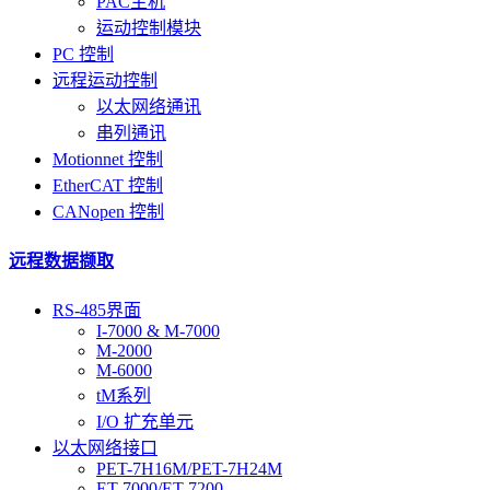
PAC主机
运动控制模块
PC 控制
远程运动控制
以太网络通讯
串列通讯
Motionnet 控制
EtherCAT 控制
CANopen 控制
远程数据撷取
RS-485界面
I-7000 & M-7000
M-2000
M-6000
tM系列
I/O 扩充单元
以太网络接口
PET-7H16M/PET-7H24M
ET-7000/ET-7200