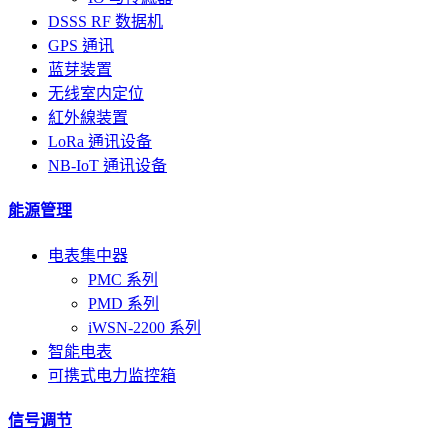
DSSS RF 数据机
GPS 通讯
蓝芽装置
无线室内定位
紅外線装置
LoRa 通讯设备
NB-IoT 通讯设备
能源管理
电表集中器
PMC 系列
PMD 系列
iWSN-2200 系列
智能电表
可携式电力监控箱
信号调节