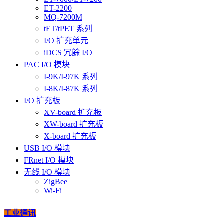
ET-2200
MQ-7200M
tET/tPET 系列
I/O 扩充单元
iDCS 冗餘 I/O
PAC I/O 模块
I-9K/I-97K 系列
I-8K/I-87K 系列
I/O 扩充板
XV-board 扩充板
XW-board 扩充板
X-board 扩充板
USB I/O 模块
FRnet I/O 模块
无线 I/O 模块
ZigBee
Wi-Fi
工业通讯