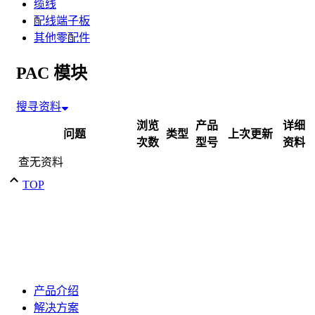
缆线
配线端子板
其他零配件
PAC 模块
搜寻资料
浏览
产品
详细
问题
类型
上次更新
次数
型号
资料
查无资料
TOP
产品介绍
解决方案