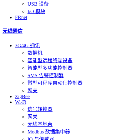
USB 设备
I/O 模块
FRnet
无线通信
3G/4G 通讯
数据机
智能型远程终端设备
智能型多功能控制器
SMS 告警控制器
微型可程序自动化控制器
网关
ZigBee
Wi-Fi
信号转换器
网关
无线基地台
Modbus 数据集中器
IO 与传感器