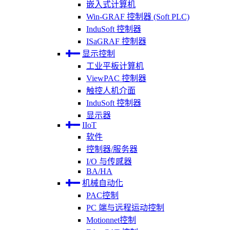
嵌入式计算机
Win-GRAF 控制器 (Soft PLC)
InduSoft 控制器
ISaGRAF 控制器
显示控制
工业平板计算机
ViewPAC 控制器
触控人机介面
InduSoft 控制器
显示器
IIoT
软件
控制器/服务器
I/O 与传感器
BA/HA
机械自动化
PAC控制
PC 端与远程运动控制
Motionnet控制