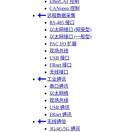
EtherCAT 控制
CANopen 控制
远程数据采集
RS-485 接口
以太网接口 (网安型)
以太网接口 (一般型)
PAC I/O 扩展
现场总线
USB 接口
FRnet 接口
无线接口
工业通讯
串口通讯
以太网络
现场总线
USB 通讯
FRnet 通讯
无线通信
3G/4G/5G 通讯