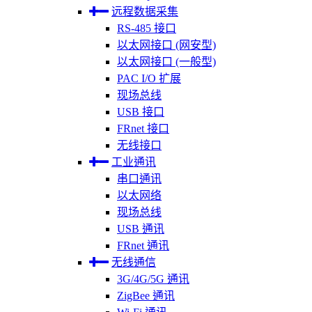
远程数据采集
RS-485 接口
以太网接口 (网安型)
以太网接口 (一般型)
PAC I/O 扩展
现场总线
USB 接口
FRnet 接口
无线接口
工业通讯
串口通讯
以太网络
现场总线
USB 通讯
FRnet 通讯
无线通信
3G/4G/5G 通讯
ZigBee 通讯