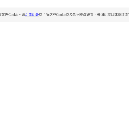
Cookie。请
点击此处
以了解这些Cookie以及如何更改设置。关闭此窗口或继续浏