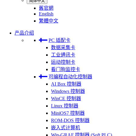
简体中文
舊官網
English
繁體中文
产品介绍
PC 适配卡
数据采集卡
工业通讯卡
运动控制卡
看门狗监控卡
可编程自动化控制器
AI Box 控制器
Windows 控制器
WinCE 控制器
Linux 控制器
MiniOS7 控制器
ROM-DOS 控制器
嵌入式计算机
Win-GRAF 控制器 (Soft PLC)