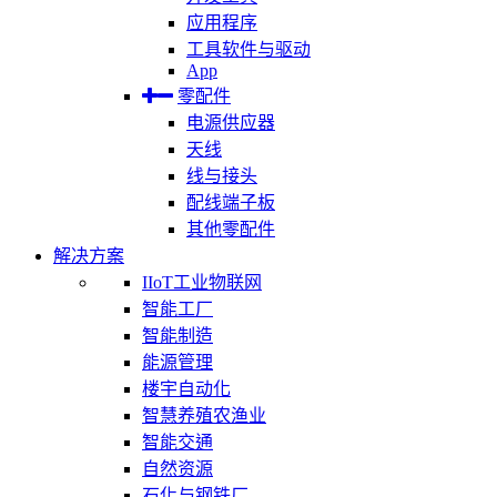
应用程序
工具软件与驱动
App
零配件
电源供应器
天线
线与接头
配线端子板
其他零配件
解决方案
IIoT工业物联网
智能工厂
智能制造
能源管理
楼宇自动化
智慧养殖农渔业
智能交通
自然资源
石化与钢铁厂