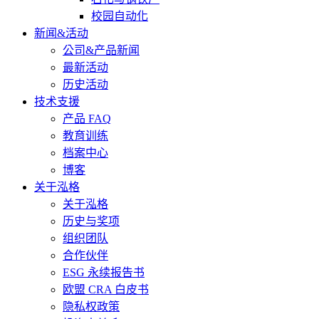
校园自动化
新闻&活动
公司&产品新闻
最新活动
历史活动
技术支援
产品 FAQ
教育训练
档案中心
博客
关于泓格
关于泓格
历史与奖项
组织团队
合作伙伴
ESG 永续报告书
欧盟 CRA 白皮书
隐私权政策