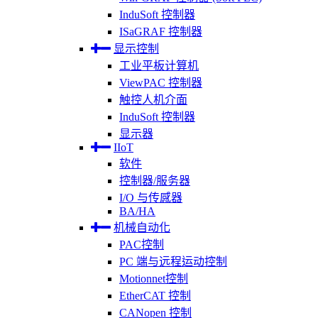
InduSoft 控制器
ISaGRAF 控制器
显示控制
工业平板计算机
ViewPAC 控制器
触控人机介面
InduSoft 控制器
显示器
IIoT
软件
控制器/服务器
I/O 与传感器
BA/HA
机械自动化
PAC控制
PC 端与远程运动控制
Motionnet控制
EtherCAT 控制
CANopen 控制