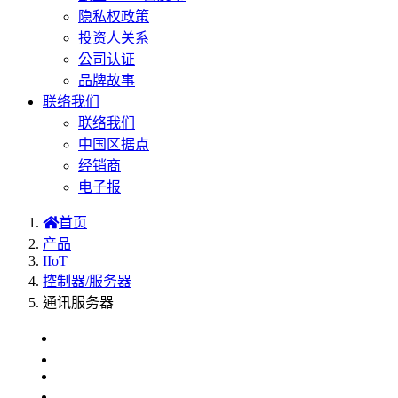
隐私权政策
投资人关系
公司认证
品牌故事
联络我们
联络我们
中国区据点
经销商
电子报
首页
产品
IIoT
控制器/服务器
通讯服务器
介绍
选型表
OPC UA
UA比较表