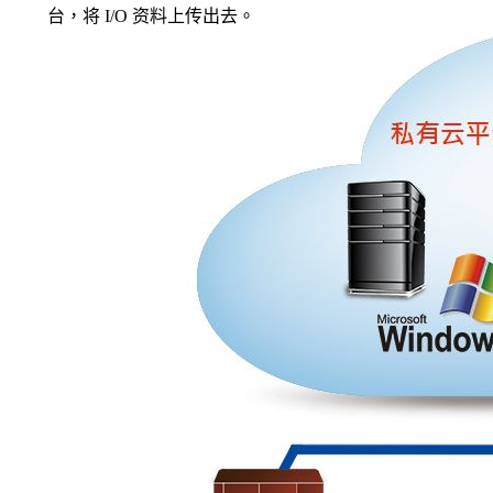
台，将 I/O 资料上传出去。