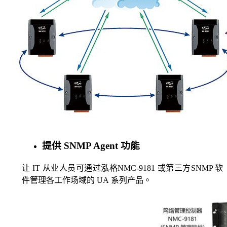
提供 SNMP Agent 功能
让 IT 从业人员可通过泓格NMC-9181 或第三方SNMP 软
件管理各工作场域的 UA 系列产品。