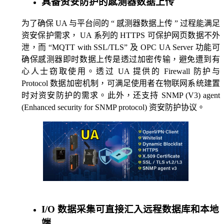
具备资安防护的感测器数据上传
为了确保 UA 与平台间的 “ 感测器数据上传 ” 过程能满足
资安保护需求， UA 系列的 HTTPS 可保护网页数据不外
泄，而 “MQTT with SSL/TLS” 及 OPC UA Server 功能可
确保感测器即时数据上传是透过加密传输，避免遭到有
心人士窃取使用。透过 UA 提供的 Firewall 防护与
Protocol 数据加密机制，可满足使用者在物联网系统建置
时对资安防护的需求。此外，还支持 SNMP (V3) agent
(Enhanced security for SNMP protocol) 资安防护协议。
I/O 数据采集可直接汇入远程数据库和本地
端