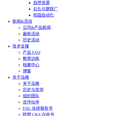
自然资源
石化与钢铁厂
校园自动化
新闻&活动
公司&产品新闻
最新活动
历史活动
技术支援
产品 FAQ
教育训练
档案中心
博客
关于泓格
关于泓格
历史与奖项
组织团队
合作伙伴
ESG 永续报告书
欧盟 CRA 白皮书