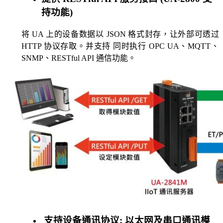
持功能)
将 UA 上的设备数据以 JSON 格式封存，让外部可透过
HTTP 协议存取。并支持 同时执行 OPC UA、MQTT、
SNMP、RESTful API 通信功能。
支持设备通讯协议: 以太网及串口通讯模