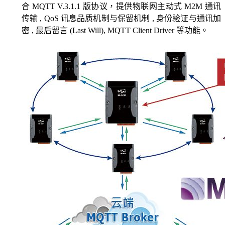
合 MQTT V.3.1.1 版协议，提供物联网主动式 M2M 通讯
传输 , QoS 讯息品质机制与保留机制 , 身份验证与通讯加
密 , 最后留言 (Last Will), MQTT Client Driver 等功能。