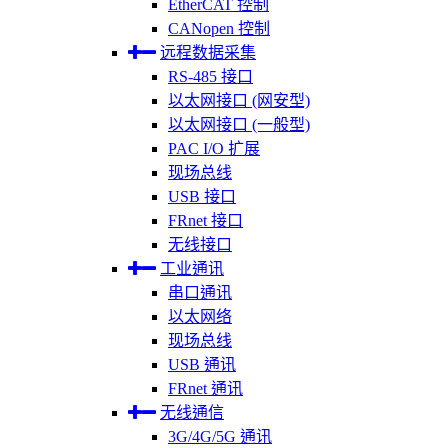
EtherCAT 控制
CANopen 控制
远程数据采集
RS-485 接口
以太网接口 (网安型)
以太网接口 (一般型)
PAC I/O 扩展
现场总线
USB 接口
FRnet 接口
无线接口
工业通讯
串口通讯
以太网络
现场总线
USB 通讯
FRnet 通讯
无线通信
3G/4G/5G 通讯