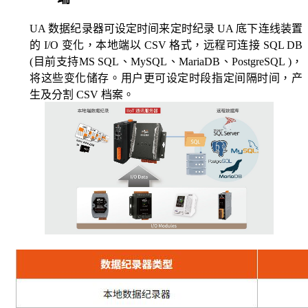
UA 数据纪录器可设定时间来定时纪录 UA 底下连线装置
的 I/O 变化，本地端以 CSV 格式，远程可连接 SQL DB
(目前支持MS SQL、MySQL、MariaDB、PostgreSQL )，
将这些变化储存。用户更可设定时段指定间隔时间，产
生及分割 CSV 档案。