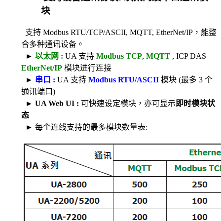
块
支持 Modbus RTU/TCP/ASCII, MQTT, EtherNet/IP，能整
合多种通讯设备。
►
以太网 :
UA 支持
Modbus TCP
,
MQTT
, ICP DAS
EtherNet/IP
模块进行连接
►
串口 :
UA 支持
Modbus RTU/ASCII
模块 (最多 3 个
通讯端口)
►
UA Web UI :
可快速设定模块，亦可显示
即时模块状
态
► 每个连线支持的最多模块数量表: