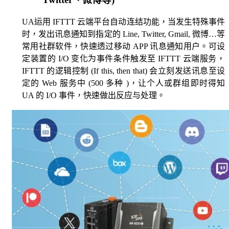
UA运用 IFTTT 云端平台自动连结功能，当发生特殊事件
时，发出讯息通知到指定的 Line, Twitter, Gmail, 微博…等
常用社群软件，快速透过移动 APP 讯息通知用户。可设
定装置的 I/O 变化为事件条件触发至 IFTTT 云端服务，
IFTTT 的逻辑控制 (If this, then that) 会立刻发送讯息至设
定的 Web 服务中 (500 多种 )，让个人或群组即时得知
UA 的 I/O 事件，快速做出反应与处理。