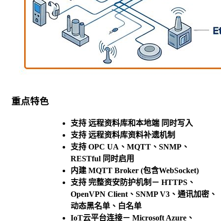
重点特色
支持 远程资料库和本地端 同时写入
支持 远程资料库资料补遗机制
支持 OPC UA、MQTT、SNMP、
RESTful 同时启用
内建 MQTT Broker (包含WebSocket)
支持 完整资安防护机制－ HTTPS、
OpenVPN Client、SNMP V3、通讯加密、
动态黑名单、白名单
IoT云平台连接－ Microsoft Azure、