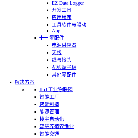
EZ Data Logger
开发工具
应用程序
工具软件与驱动
App
零配件
电源供应器
天线
线与接头
配线端子板
其他零配件
解决方案
IIoT工业物联网
智能工厂
智能制造
能源管理
楼宇自动化
智慧养殖农渔业
智能交通