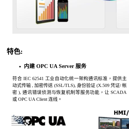
特色
:
内建 OPC UA Server 服务
符合 IEC 62541 工业自动化统一架构通讯标准，提供主
动式传输 , 加密传送 (SSL/TLS), 身份验证 (X.509 凭证/ 帐
密 ), 通讯错误侦测与恢复机制等服务功能，让 SCADA
或 OPC UA Client 连线。