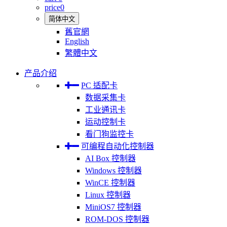
price
0
简体中文
舊官網
English
繁體中文
产品介绍
PC 适配卡
数据采集卡
工业通讯卡
运动控制卡
看门狗监控卡
可编程自动化控制器
AI Box 控制器
Windows 控制器
WinCE 控制器
Linux 控制器
MiniOS7 控制器
ROM-DOS 控制器