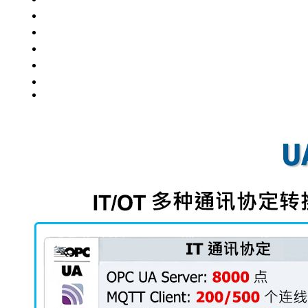
支持列表
應用
在线试用
教学视频
档案中心
FAQ