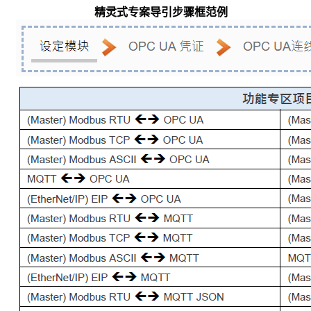
精灵式专案导引步骤框范例