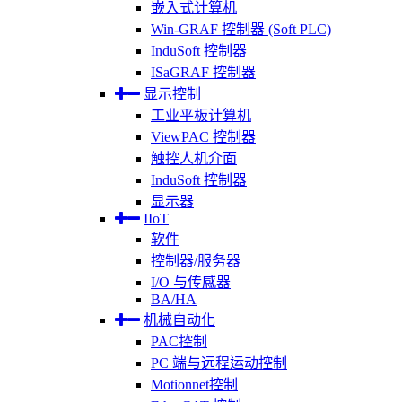
嵌入式计算机
Win-GRAF 控制器 (Soft PLC)
InduSoft 控制器
ISaGRAF 控制器
显示控制
工业平板计算机
ViewPAC 控制器
触控人机介面
InduSoft 控制器
显示器
IIoT
软件
控制器/服务器
I/O 与传感器
BA/HA
机械自动化
PAC控制
PC 端与远程运动控制
Motionnet控制