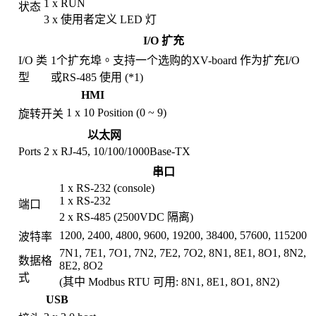
1 x RUN
状态
3 x 使用者定义 LED 灯
I/O 扩充
I/O 类
1个扩充埠。支持一个选购的XV-board 作为扩充I/O
型
或RS-485 使用 (*1)
HMI
1 x 10 Position (0 ~ 9)
旋转开关
以太网
Ports
2 x RJ-45, 10/100/1000Base-TX
串口
1 x RS-232 (console)
1 x RS-232
端口
2 x RS-485 (2500VDC 隔离)
1200, 2400, 4800, 9600, 19200, 38400, 57600, 115200
波特率
7N1, 7E1, 7O1, 7N2, 7E2, 7O2, 8N1, 8E1, 8O1, 8N2,
数据格
8E2, 8O2
式
(其中 Modbus RTU 可用: 8N1, 8E1, 8O1, 8N2)
USB