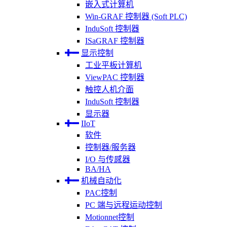
嵌入式计算机
Win-GRAF 控制器 (Soft PLC)
InduSoft 控制器
ISaGRAF 控制器
显示控制
工业平板计算机
ViewPAC 控制器
触控人机介面
InduSoft 控制器
显示器
IIoT
软件
控制器/服务器
I/O 与传感器
BA/HA
机械自动化
PAC控制
PC 端与远程运动控制
Motionnet控制