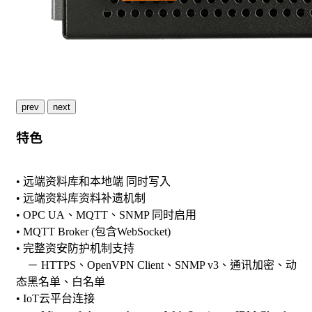
prev
next
特色
• 远端资料库和本地端 同时写入
• 远端资料库资料补遗机制
• OPC UA、MQTT、SNMP 同时启用
• MQTT Broker (包含WebSocket)
• 完整资安防护机制支持
－ HTTPS、OpenVPN Client、SNMP v3、通讯加密、动
态黑名单、白名单
• IoT云平台连接