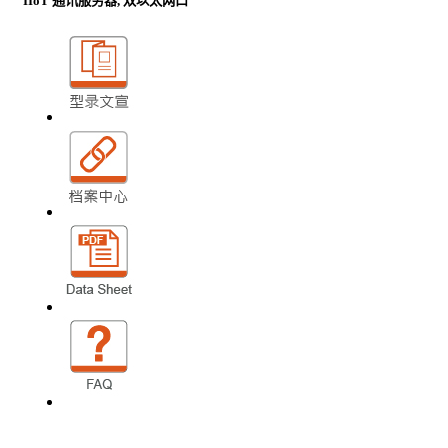
IIoT 通讯服务器, 双以太网口