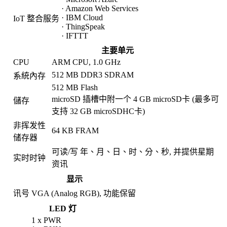
· Amazon Web Services
· IBM Cloud
IoT 整合服务
· ThingSpeak
· IFTTT
主要单元
CPU
ARM CPU, 1.0 GHz
512 MB DDR3 SDRAM
系統內存
512 MB Flash
microSD 插槽中附一个 4 GB microSD卡 (最多可
儲存
支持 32 GB microSDHC卡)
非挥发性
64 KB FRAM
储存器
可读/写 年、月、日、时、分、秒, 并提供星期
实时时钟
资讯
显示
讯号
VGA (Analog RGB), 功能保留
LED 灯
1 x PWR