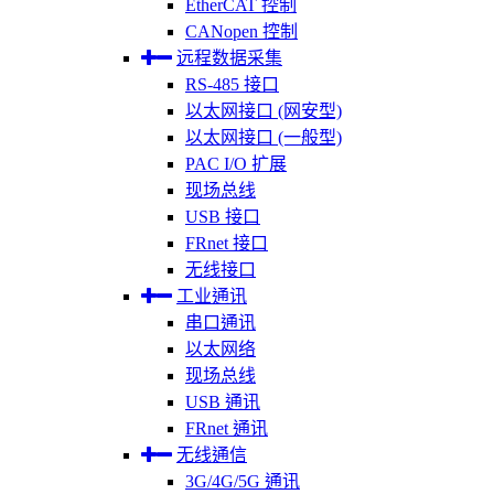
EtherCAT 控制
CANopen 控制
远程数据采集
RS-485 接口
以太网接口 (网安型)
以太网接口 (一般型)
PAC I/O 扩展
现场总线
USB 接口
FRnet 接口
无线接口
工业通讯
串口通讯
以太网络
现场总线
USB 通讯
FRnet 通讯
无线通信
3G/4G/5G 通讯