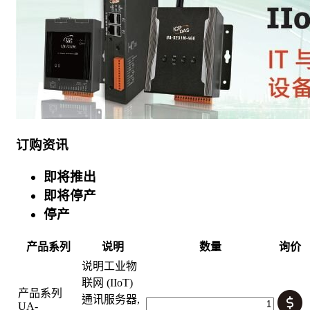
订购资讯
即将推出
即将停产
停产
产品系列
说明
数量
询价
说明
工业物
联网 (IIoT)
产品系列
通讯服务器,
UA-