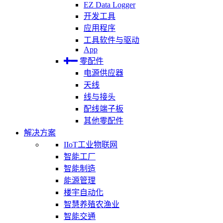
EZ Data Logger
开发工具
应用程序
工具软件与驱动
App
零配件
电源供应器
天线
线与接头
配线端子板
其他零配件
解决方案
IIoT工业物联网
智能工厂
智能制造
能源管理
楼宇自动化
智慧养殖农渔业
智能交通