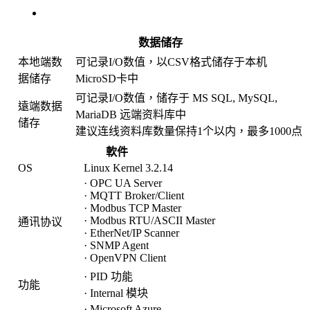
相关产品
数据储存
本地端数
可记录I/O数值，以CSV格式储存于本机
据储存
MicroSD卡中
可记录I/O数值，储存于 MS SQL, MySQL,
遠端数据
MariaDB 远端资料库中
储存
建议连线资料库数量保持1个以内，最多1000点
軟件
OS
Linux Kernel 3.2.14
· OPC UA Server
· MQTT Broker/Client
· Modbus TCP Master
· Modbus RTU/ASCII Master
通讯协议
· EtherNet/IP Scanner
· SNMP Agent
· OpenVPN Client
· PID 功能
功能
· Internal 模块
· Microsoft Azure