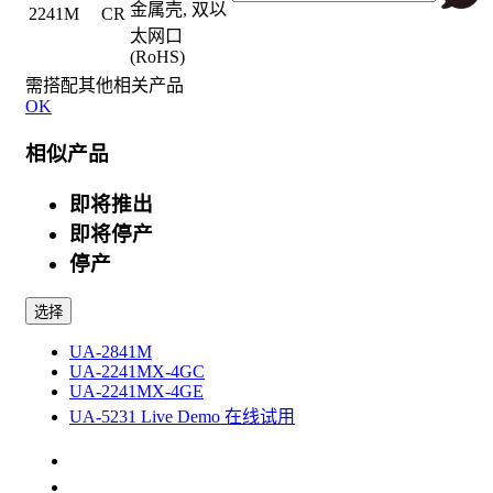
金属壳, 双以
2241M CR
太网口
(RoHS)
需搭配其他相关产品
OK
相似产品
即将推出
即将停产
停产
选择
UA-2841M
UA-2241MX-4GC
UA-2241MX-4GE
UA-5231 Live Demo 在线试用
规格
选配件