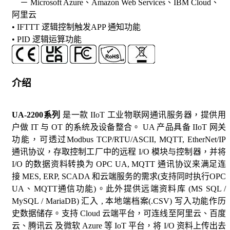
－ Microsoft Azure、Amazon Web Services、IBM Cloud、
阿里云
• IFTTT 逻辑控制触发APP 通知功能
• PID 逻辑运算功能
介绍
UA-2200系列
是一款 IIoT 工业物联网通讯服务器，提供用
户做 IT 与 OT 的系统及设备整合。 UA 产品具备 IIoT 网关
功能，可透过Modbus TCP/RTU/ASCII, MQTT, EtherNet/IP
通讯协议，存取控制工厂中的远程 I/O 模块与控制器，并将
I/O 的数据资料转换为 OPC UA, MQTT 通讯协议来满足连
接 MES, ERP, SCADA 和云端服务的需求(支持同时执行OPC
UA、MQTT通信功能)。此外提供远端资料库 (MS SQL /
MySQL / MariaDB) 汇入 , 本地端档案(.CSV) 写入功能作历
史数据储存。支持 Cloud 云端平台，可连线至阿里云、百度
云、腾讯云 及微软 Azure 等 IoT 平台，将 I/O 资料上传出去