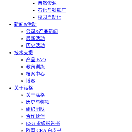
自然资源
石化与钢铁厂
校园自动化
新闻&活动
公司&产品新闻
最新活动
历史活动
技术支援
产品 FAQ
教育训练
档案中心
博客
关于泓格
关于泓格
历史与奖项
组织团队
合作伙伴
ESG 永续报告书
欧盟 CRA 白皮书