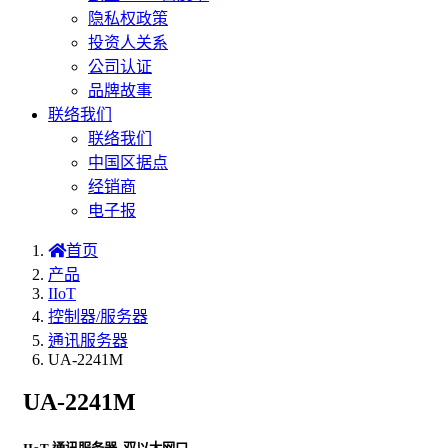
隐私权政策
投资人关系
公司认证
品牌故事
联络我们
联络我们
中国区据点
经销商
电子报
首页
产品
IIoT
控制器/服务器
通讯服务器
UA-2241M
UA-2241M