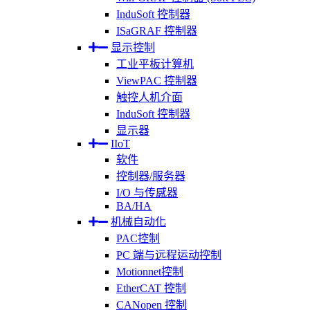
InduSoft 控制器
ISaGRAF 控制器
显示控制
工业平板计算机
ViewPAC 控制器
触控人机介面
InduSoft 控制器
显示器
IIoT
软件
控制器/服务器
I/O 与传感器
BA/HA
机械自动化
PAC控制
PC 端与远程运动控制
Motionnet控制
EtherCAT 控制
CANopen 控制