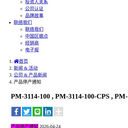
投资人关系
公司认证
品牌故事
联络我们
联络我们
中国区据点
经销商
电子报
首页
新闻 & 活动
公司 & 产品新闻
产品停产通知
PM-3114-100 , PM-3114-100-CPS ,
产品停产通知
2026-04-24