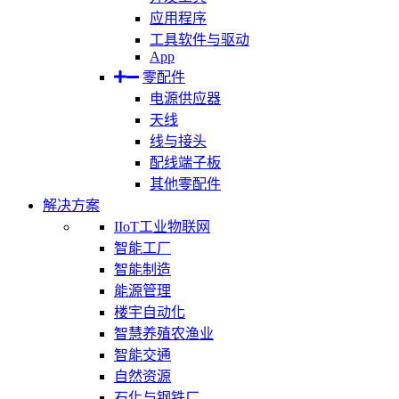
应用程序
工具软件与驱动
App
零配件
电源供应器
天线
线与接头
配线端子板
其他零配件
解决方案
IIoT工业物联网
智能工厂
智能制造
能源管理
楼宇自动化
智慧养殖农渔业
智能交通
自然资源
石化与钢铁厂