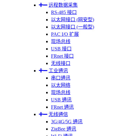
远程数据采集
RS-485 接口
以太网接口 (网安型)
以太网接口 (一般型)
PAC I/O 扩展
现场总线
USB 接口
FRnet 接口
无线接口
工业通讯
串口通讯
以太网络
现场总线
USB 通讯
FRnet 通讯
无线通信
3G/4G/5G 通讯
ZigBee 通讯