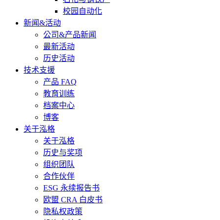
校园自动化
新闻&活动
公司&产品新闻
最新活动
历史活动
技术支援
产品 FAQ
教育训练
档案中心
博客
关于泓格
关于泓格
历史与奖项
组织团队
合作伙伴
ESG 永续报告书
欧盟 CRA 白皮书
隐私权政策