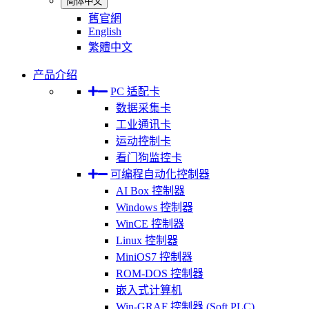
简体中文
舊官網
English
繁體中文
产品介绍
PC 适配卡
数据采集卡
工业通讯卡
运动控制卡
看门狗监控卡
可编程自动化控制器
AI Box 控制器
Windows 控制器
WinCE 控制器
Linux 控制器
MiniOS7 控制器
ROM-DOS 控制器
嵌入式计算机
Win-GRAF 控制器 (Soft PLC)