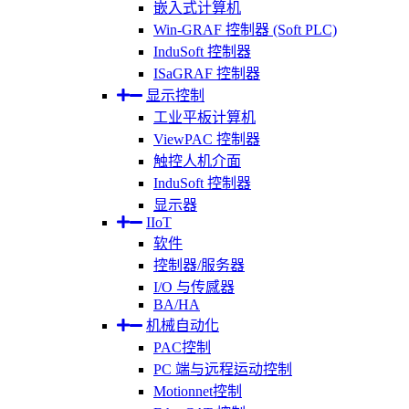
嵌入式计算机
Win-GRAF 控制器 (Soft PLC)
InduSoft 控制器
ISaGRAF 控制器
显示控制
工业平板计算机
ViewPAC 控制器
触控人机介面
InduSoft 控制器
显示器
IIoT
软件
控制器/服务器
I/O 与传感器
BA/HA
机械自动化
PAC控制
PC 端与远程运动控制
Motionnet控制