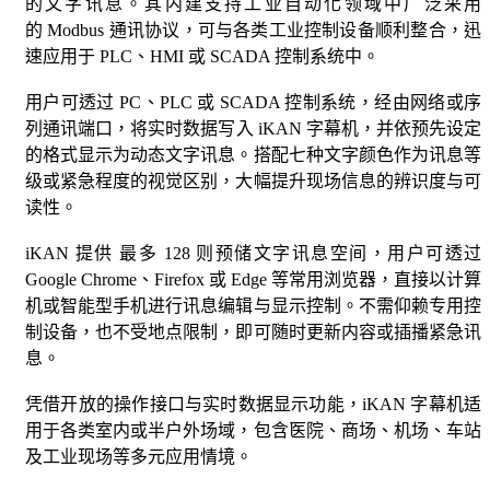
的文字讯息。其内建支持工业自动化领域中广泛采用
的 Modbus 通讯协议，可与各类工业控制设备顺利整合，迅
速应用于 PLC、HMI 或 SCADA 控制系统中。
用户可透过 PC、PLC 或 SCADA 控制系统，经由网络或序
列通讯端口，将实时数据写入 iKAN 字幕机，并依预先设定
的格式显示为动态文字讯息。搭配七种文字颜色作为讯息等
级或紧急程度的视觉区别，大幅提升现场信息的辨识度与可
读性。
iKAN 提供 最多 128 则预储文字讯息空间，用户可透过
Google Chrome、Firefox 或 Edge 等常用浏览器，直接以计算
机或智能型手机进行讯息编辑与显示控制。不需仰赖专用控
制设备，也不受地点限制，即可随时更新内容或插播紧急讯
息。
凭借开放的操作接口与实时数据显示功能，iKAN 字幕机适
用于各类室内或半户外场域，包含医院、商场、机场、车站
及工业现场等多元应用情境。