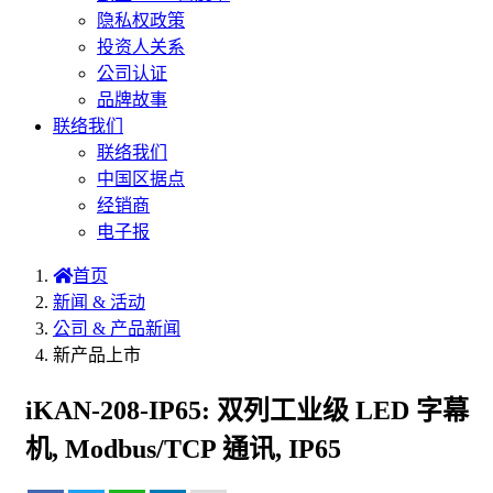
隐私权政策
投资人关系
公司认证
品牌故事
联络我们
联络我们
中国区据点
经销商
电子报
首页
新闻 & 活动
公司 & 产品新闻
新产品上市
iKAN-208-IP65: 双列工业级 LED 字幕
机, Modbus/TCP 通讯, IP65