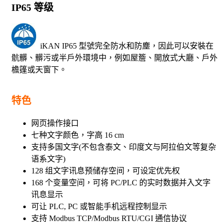
IP65 等级
iKAN IP65 型號完全防水和防塵，因此可以安裝在
骯髒、髒污或半戶外環境中，例如屋簷、開放式大廳、戶外
檐篷或天窗下。
特色
网页操作接口
七种文字颜色，字高 16 cm
支持多国文字(不包含泰文、印度文与阿拉伯文等复杂
语系文字)
128 组文字讯息预储存空间，可设定优先权
168 个变量空间，可将 PC/PLC 的实时数据并入文字
讯息显示
可让 PLC, PC 或智能手机远程控制显示
支持 Modbus TCP/Modbus RTU/CGI 通信协议