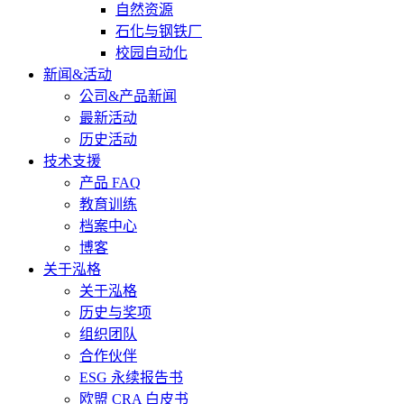
自然资源
石化与钢铁厂
校园自动化
新闻&活动
公司&产品新闻
最新活动
历史活动
技术支援
产品 FAQ
教育训练
档案中心
博客
关于泓格
关于泓格
历史与奖项
组织团队
合作伙伴
ESG 永续报告书
欧盟 CRA 白皮书