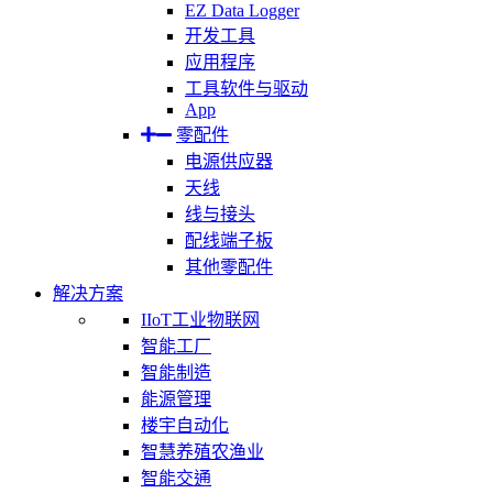
EZ Data Logger
开发工具
应用程序
工具软件与驱动
App
零配件
电源供应器
天线
线与接头
配线端子板
其他零配件
解决方案
IIoT工业物联网
智能工厂
智能制造
能源管理
楼宇自动化
智慧养殖农渔业
智能交通