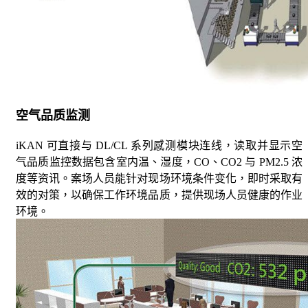
空气品质监测
iKAN 可直接与 DL/CL 系列感测模块连线，读取并显示空
气品质监控数据包含室内温、湿度，CO、CO2 与 PM2.5 浓
度等资讯。案场人员能针对现场环境条件变化，即时采取有
效的对策，以确保工作环境品质，提供现场人员健康的作业
环境。