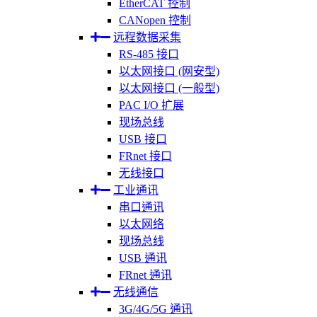
EtherCAT 控制
CANopen 控制
远程数据采集
RS-485 接口
以太网接口 (网安型)
以太网接口 (一般型)
PAC I/O 扩展
现场总线
USB 接口
FRnet 接口
无线接口
工业通讯
串口通讯
以太网络
现场总线
USB 通讯
FRnet 通讯
无线通信
3G/4G/5G 通讯