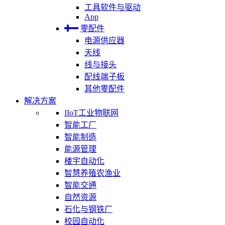
工具软件与驱动
App
零配件
电源供应器
天线
线与接头
配线端子板
其他零配件
解决方案
IIoT工业物联网
智能工厂
智能制造
能源管理
楼宇自动化
智慧养殖农渔业
智能交通
自然资源
石化与钢铁厂
校园自动化