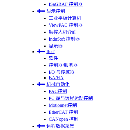
ISaGRAF 控制器
显示控制
工业平板计算机
ViewPAC 控制器
触控人机介面
InduSoft 控制器
显示器
IIoT
软件
控制器/服务器
I/O 与传感器
BA/HA
机械自动化
PAC控制
PC 端与远程运动控制
Motionnet控制
EtherCAT 控制
CANopen 控制
远程数据采集