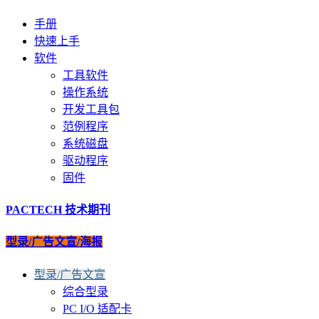
手册
快速上手
软件
工具软件
操作系统
开发工具包
范例程序
系统磁盘
驱动程序
固件
PACTECH 技术期刊
型录/广告文宣/海报
型录/广告文宣
综合型录
PC I/O 适配卡