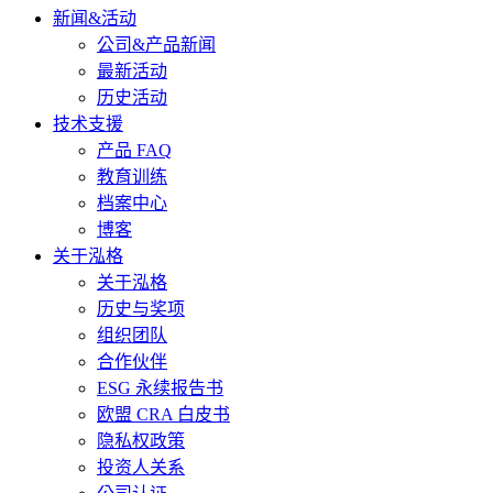
新闻&活动
公司&产品新闻
最新活动
历史活动
技术支援
产品 FAQ
教育训练
档案中心
博客
关于泓格
关于泓格
历史与奖项
组织团队
合作伙伴
ESG 永续报告书
欧盟 CRA 白皮书
隐私权政策
投资人关系