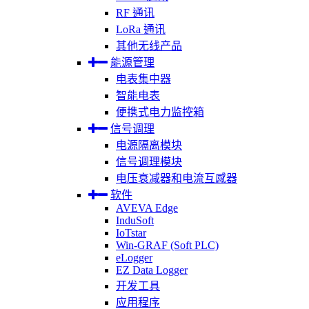
RF 通讯
LoRa 通讯
其他无线产品
能源管理
电表集中器
智能电表
便携式电力监控箱
信号调理
电源隔离模块
信号调理模块
电压衰减器和电流互感器
软件
AVEVA Edge
InduSoft
IoTstar
Win-GRAF (Soft PLC)
eLogger
EZ Data Logger
开发工具
应用程序