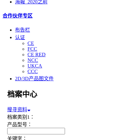
海報_2020之前
合作伙伴专区
布告栏
认证
CE
FCC
CE RED
NCC
UKCA
CCC
2D/3D产品图文件
档案中心
搜寻资料
档案类别1：
产品型号：
关键字：