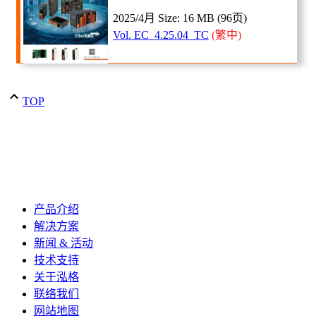
2025/4月 Size: 16 MB (96页)
Vol. EC_4.25.04_TC
(
繁
中)
TOP
产品介绍
解决方案
新闻 & 活动
技术支持
关于泓格
联络我们
网站地图