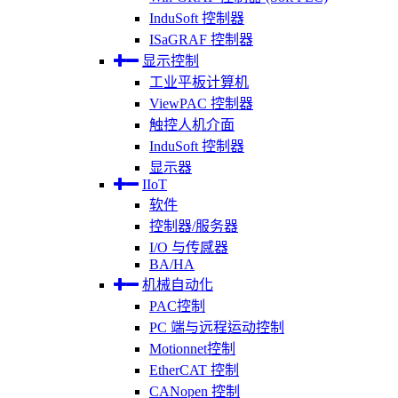
InduSoft 控制器
ISaGRAF 控制器
显示控制
工业平板计算机
ViewPAC 控制器
触控人机介面
InduSoft 控制器
显示器
IIoT
软件
控制器/服务器
I/O 与传感器
BA/HA
机械自动化
PAC控制
PC 端与远程运动控制
Motionnet控制
EtherCAT 控制
CANopen 控制