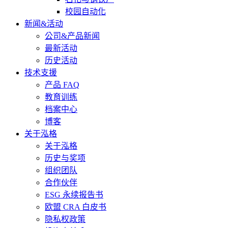
校园自动化
新闻&活动
公司&产品新闻
最新活动
历史活动
技术支援
产品 FAQ
教育训练
档案中心
博客
关于泓格
关于泓格
历史与奖项
组织团队
合作伙伴
ESG 永续报告书
欧盟 CRA 白皮书
隐私权政策