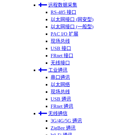
远程数据采集
RS-485 接口
以太网接口 (网安型)
以太网接口 (一般型)
PAC I/O 扩展
现场总线
USB 接口
FRnet 接口
无线接口
工业通讯
串口通讯
以太网络
现场总线
USB 通讯
FRnet 通讯
无线通信
3G/4G/5G 通讯
ZigBee 通讯