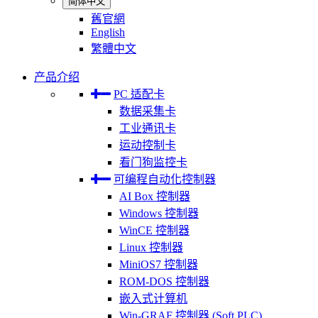
简体中文
舊官網
English
繁體中文
产品介绍
PC 适配卡
数据采集卡
工业通讯卡
运动控制卡
看门狗监控卡
可编程自动化控制器
AI Box 控制器
Windows 控制器
WinCE 控制器
Linux 控制器
MiniOS7 控制器
ROM-DOS 控制器
嵌入式计算机
Win-GRAF 控制器 (Soft PLC)