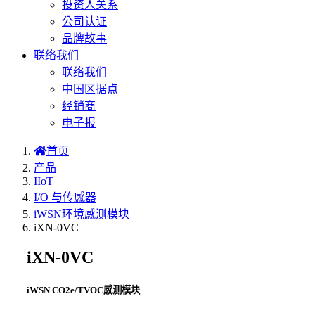
投资人关系
公司认证
品牌故事
联络我们
联络我们
中国区据点
经销商
电子报
首页
产品
IIoT
I/O 与传感器
iWSN环境感测模块
iXN-0VC
iXN-0VC
iWSN CO2e/TVOC感测模块