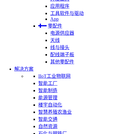
应用程序
工具软件与驱动
App
零配件
电源供应器
天线
线与接头
配线端子板
其他零配件
解决方案
IIoT工业物联网
智能工厂
智能制造
能源管理
楼宇自动化
智慧养殖农渔业
智能交通
自然资源
石化与钢铁厂