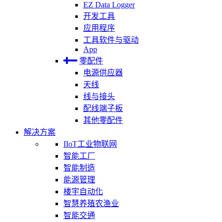
EZ Data Logger
开发工具
应用程序
工具软件与驱动
App
零配件
电源供应器
天线
线与接头
配线端子板
其他零配件
解决方案
IIoT工业物联网
智能工厂
智能制造
能源管理
楼宇自动化
智慧养殖农渔业
智能交通