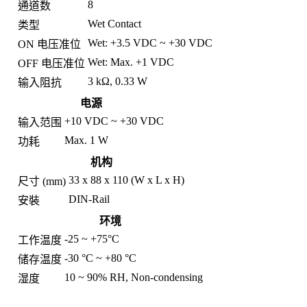
8
通道数
Wet Contact
类型
Wet: +3.5 VDC ~ +30 VDC
ON 电压准位
Wet: Max. +1 VDC
OFF 电压准位
3 kΩ, 0.33 W
输入阻抗
电源
+10 VDC ~ +30 VDC
输入范围
Max. 1 W
功耗
机构
33 x 88 x 110 (W x L x H)
尺寸 (mm)
DIN-Rail
安裝
环境
-25 ~ +75°C
工作温度
-30 °C ~ +80 °C
储存温度
10 ~ 90% RH, Non-condensing
湿度