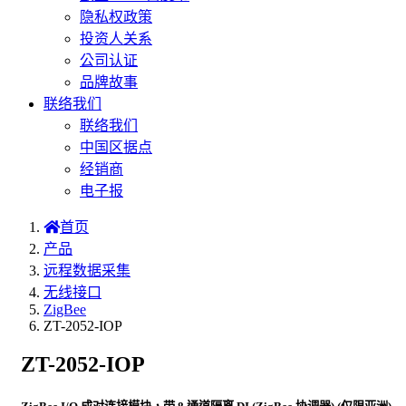
隐私权政策
投资人关系
公司认证
品牌故事
联络我们
联络我们
中国区据点
经销商
电子报
首页
产品
远程数据采集
无线接口
ZigBee
ZT-2052-IOP
ZT-2052-IOP