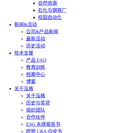
自然资源
石化与钢铁厂
校园自动化
新闻&活动
公司&产品新闻
最新活动
历史活动
技术支援
产品 FAQ
教育训练
档案中心
博客
关于泓格
关于泓格
历史与奖项
组织团队
合作伙伴
ESG 永续报告书
欧盟 CRA 白皮书