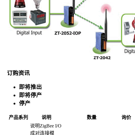
订购资讯
即将推出
即将停产
停产
产品系列
说明
数量
询价
说明
ZigBee I/O
成对连接模