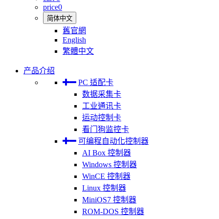
price
0
简体中文
舊官網
English
繁體中文
产品介绍
PC 适配卡
数据采集卡
工业通讯卡
运动控制卡
看门狗监控卡
可编程自动化控制器
AI Box 控制器
Windows 控制器
WinCE 控制器
Linux 控制器
MiniOS7 控制器
ROM-DOS 控制器