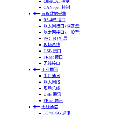
EtherCAT 控制
CANopen 控制
远程数据采集
RS-485 接口
以太网接口 (网安型)
以太网接口 (一般型)
PAC I/O 扩展
现场总线
USB 接口
FRnet 接口
无线接口
工业通讯
串口通讯
以太网络
现场总线
USB 通讯
FRnet 通讯
无线通信
3G/4G/5G 通讯