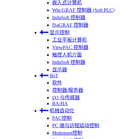
嵌入式计算机
Win-GRAF 控制器 (Soft PLC)
InduSoft 控制器
ISaGRAF 控制器
显示控制
工业平板计算机
ViewPAC 控制器
触控人机介面
InduSoft 控制器
显示器
IIoT
软件
控制器/服务器
I/O 与传感器
BA/HA
机械自动化
PAC控制
PC 端与远程运动控制
Motionnet控制