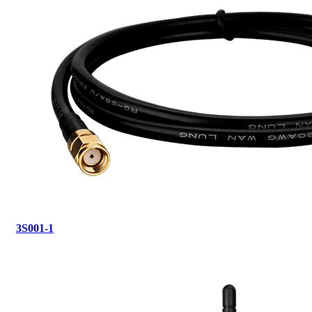
3S001-1