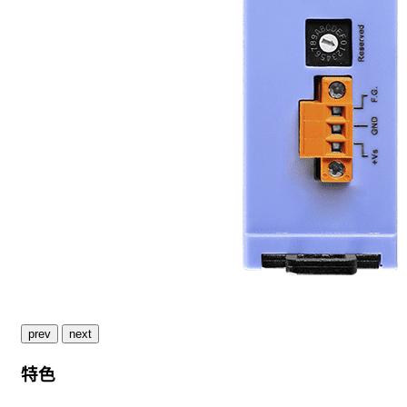
prev
next
特色