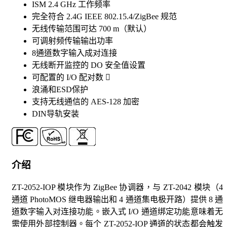
ISM 2.4 GHz 工作频率
完全符合 2.4G IEEE 802.15.4/ZigBee 规范
无线传输范围可达 700 m（默认）
可调射频传输输出功率
8通道数字输入成对连接
无线断开监控的 DO 安全值设置
可配置的 I/O 配对数 
浪涌和ESD保护
支持无线通信的 AES-128 加密
DIN导轨安装
介绍
ZT-2052-IOP 模块作为 ZigBee 协调器，与 ZT-2042 模块（4
通道 PhotoMOS 继电器输出和 4 通道集电极开路）提供 8 通
道数字输入对连接功能。嵌入式 I/O 通道绑定功能意味着无
需使用外部控制器。每个 ZT-2052-IOP 通道的状态都会触发