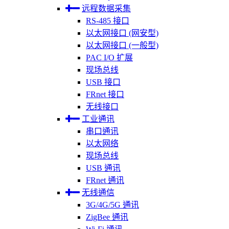
远程数据采集
RS-485 接口
以太网接口 (网安型)
以太网接口 (一般型)
PAC I/O 扩展
现场总线
USB 接口
FRnet 接口
无线接口
工业通讯
串口通讯
以太网络
现场总线
USB 通讯
FRnet 通讯
无线通信
3G/4G/5G 通讯
ZigBee 通讯