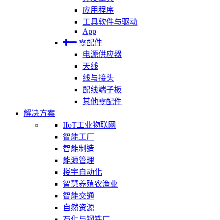
应用程序
工具软件与驱动
App
零配件
电源供应器
天线
线与接头
配线端子板
其他零配件
解决方案
IIoT工业物联网
智能工厂
智能制造
能源管理
楼宇自动化
智慧养殖农渔业
智能交通
自然资源
石化与钢铁厂