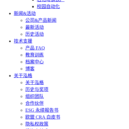
校园自动化
新闻&活动
公司&产品新闻
最新活动
历史活动
技术支援
产品 FAQ
教育训练
档案中心
博客
关于泓格
关于泓格
历史与奖项
组织团队
合作伙伴
ESG 永续报告书
欧盟 CRA 白皮书
隐私权政策