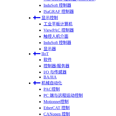
InduSoft 控制器
ISaGRAF 控制器
显示控制
工业平板计算机
ViewPAC 控制器
触控人机介面
InduSoft 控制器
显示器
IIoT
软件
控制器/服务器
I/O 与传感器
BA/HA
机械自动化
PAC控制
PC 端与远程运动控制
Motionnet控制
EtherCAT 控制
CANopen 控制