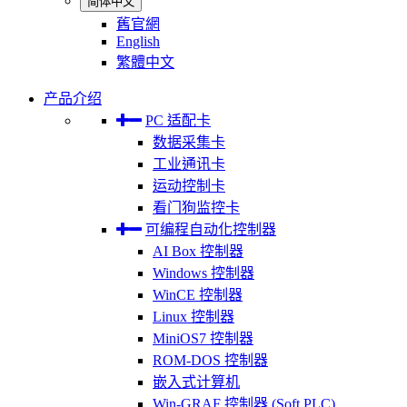
简体中文
舊官網
English
繁體中文
产品介绍
PC 适配卡
数据采集卡
工业通讯卡
运动控制卡
看门狗监控卡
可编程自动化控制器
AI Box 控制器
Windows 控制器
WinCE 控制器
Linux 控制器
MiniOS7 控制器
ROM-DOS 控制器
嵌入式计算机
Win-GRAF 控制器 (Soft PLC)