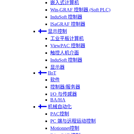
嵌入式计算机
Win-GRAF 控制器 (Soft PLC)
InduSoft 控制器
ISaGRAF 控制器
显示控制
工业平板计算机
ViewPAC 控制器
触控人机介面
InduSoft 控制器
显示器
IIoT
软件
控制器/服务器
I/O 与传感器
BA/HA
机械自动化
PAC控制
PC 端与远程运动控制
Motionnet控制