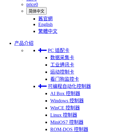
price
0
简体中文
舊官網
English
繁體中文
产品介绍
PC 适配卡
数据采集卡
工业通讯卡
运动控制卡
看门狗监控卡
可编程自动化控制器
AI Box 控制器
Windows 控制器
WinCE 控制器
Linux 控制器
MiniOS7 控制器
ROM-DOS 控制器