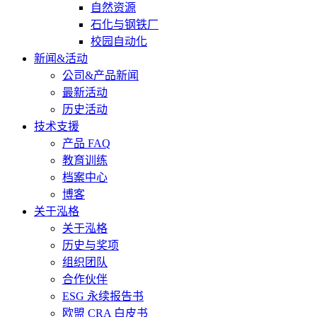
自然资源
石化与钢铁厂
校园自动化
新闻&活动
公司&产品新闻
最新活动
历史活动
技术支援
产品 FAQ
教育训练
档案中心
博客
关于泓格
关于泓格
历史与奖项
组织团队
合作伙伴
ESG 永续报告书
欧盟 CRA 白皮书