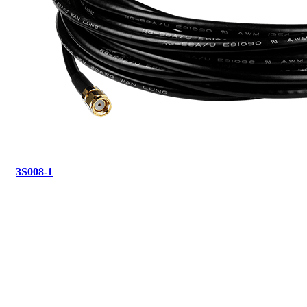
3S008-1