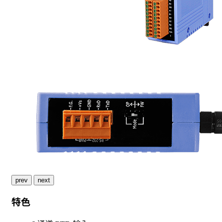
prev
next
特色