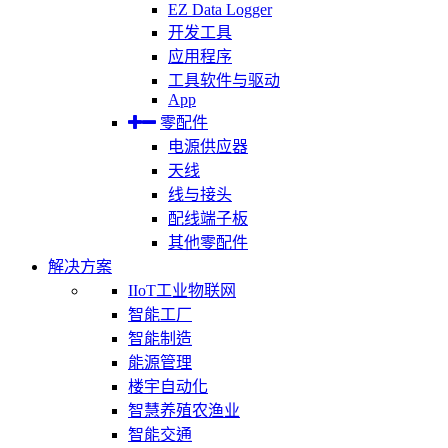
EZ Data Logger
开发工具
应用程序
工具软件与驱动
App
零配件
电源供应器
天线
线与接头
配线端子板
其他零配件
解决方案
IIoT工业物联网
智能工厂
智能制造
能源管理
楼宇自动化
智慧养殖农渔业
智能交通