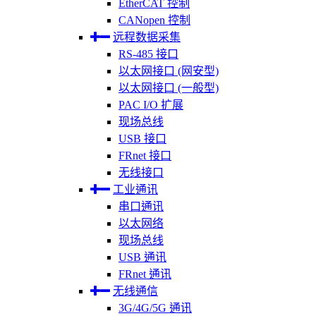
EtherCAT 控制
CANopen 控制
远程数据采集
RS-485 接口
以太网接口 (网安型)
以太网接口 (一般型)
PAC I/O 扩展
现场总线
USB 接口
FRnet 接口
无线接口
工业通讯
串口通讯
以太网络
现场总线
USB 通讯
FRnet 通讯
无线通信
3G/4G/5G 通讯