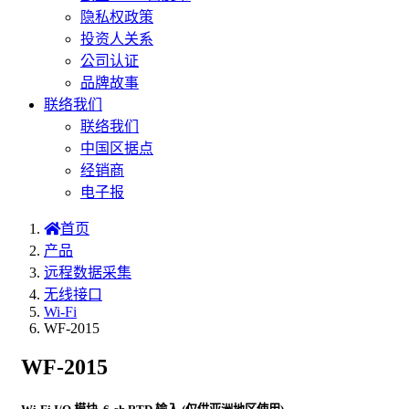
隐私权政策
投资人关系
公司认证
品牌故事
联络我们
联络我们
中国区据点
经销商
电子报
首页
产品
远程数据采集
无线接口
Wi-Fi
WF-2015
WF-2015