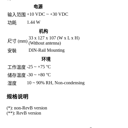
电源
+10 VDC ~ +30 VDC
输入范围
1.44 W
功耗
机构
33 x 127 x 107 (W x L x H)
尺寸 (mm)
(Without antenna)
DIN-Rail Mounting
安裝
环境
-25 ~ +75 °C
工作温度
-30 ~ +80 °C
储存温度
10 ~ 90% RH, Non-condensing
湿度
规格说明
(*): non-RevB version
(**): RevB version