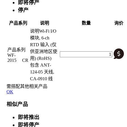
即将停产
停产
产品系列
说明
数量
询价
说明
Wi-Fi I/O
模块, 6-ch
RTD 输入 (仅
产品系列
供亚洲地区使
WF-
用) (RoHS)
2015 CR
包含 ANT-
124-05 天线,
CA-0910 线
需搭配其他相关产品
OK
相似产品
即将推出
即将停产