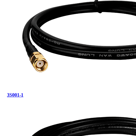
3S001-1