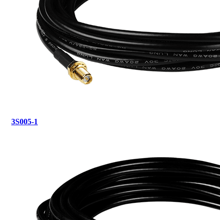
3S005-1