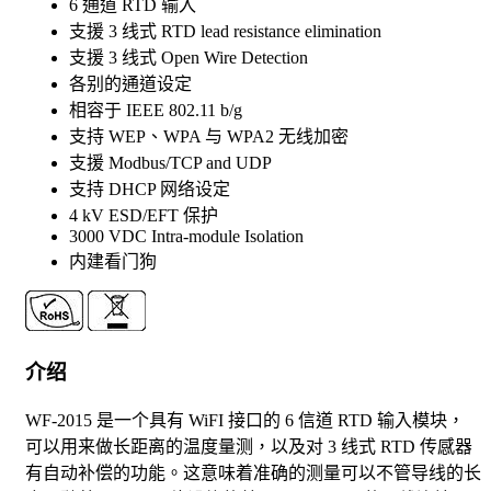
6 通道 RTD 输入
支援 3 线式 RTD lead resistance elimination
支援 3 线式 Open Wire Detection
各别的通道设定
相容于 IEEE 802.11 b/g
支持 WEP、WPA 与 WPA2 无线加密
支援 Modbus/TCP and UDP
支持 DHCP 网络设定
4 kV ESD/EFT 保护
3000 VDC Intra-module Isolation
内建看门狗
介绍
WF-2015 是一个具有 WiFI 接口的 6 信道 RTD 输入模块，
可以用来做长距离的温度量测，以及对 3 线式 RTD 传感器
有自动补偿的功能。这意味着准确的测量可以不管导线的长