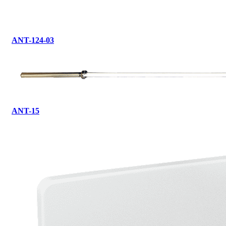
ANT-124-03
ANT-15