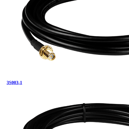
3S003-1