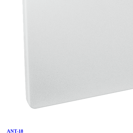
ANT-18