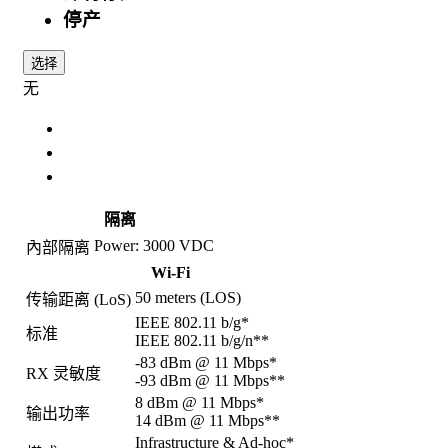
停产
选择
无
规格
选配件
相关产品
隔离
Power: 3000 VDC
內部隔离
Wi-Fi
50 meters (LOS)
传输距离 (LoS)
IEEE 802.11 b/g*
标准
IEEE 802.11 b/g/n**
-83 dBm @ 11 Mbps*
RX 灵敏度
-93 dBm @ 11 Mbps**
8 dBm @ 11 Mbps*
输出功率
14 dBm @ 11 Mbps**
Infrastructure & Ad-hoc*