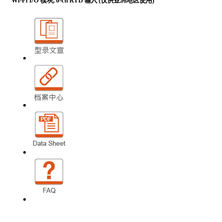
Wi-Fi I/O 模块, 6-ch RTD 输入 (仅供亚洲地区使用)