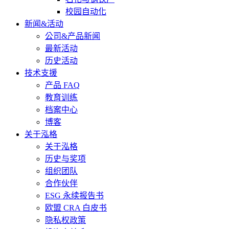
校园自动化
新闻&活动
公司&产品新闻
最新活动
历史活动
技术支援
产品 FAQ
教育训练
档案中心
博客
关于泓格
关于泓格
历史与奖项
组织团队
合作伙伴
ESG 永续报告书
欧盟 CRA 白皮书
隐私权政策