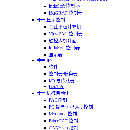
InduSoft 控制器
ISaGRAF 控制器
显示控制
工业平板计算机
ViewPAC 控制器
触控人机介面
InduSoft 控制器
显示器
IIoT
软件
控制器/服务器
I/O 与传感器
BA/HA
机械自动化
PAC控制
PC 端与远程运动控制
Motionnet控制
EtherCAT 控制
CANopen 控制