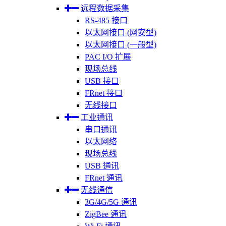
远程数据采集
RS-485 接口
以太网接口 (网安型)
以太网接口 (一般型)
PAC I/O 扩展
现场总线
USB 接口
FRnet 接口
无线接口
工业通讯
串口通讯
以太网络
现场总线
USB 通讯
FRnet 通讯
无线通信
3G/4G/5G 通讯
ZigBee 通讯