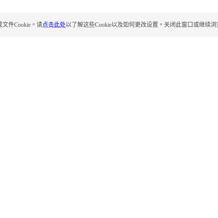
Cookie。请
点击此处
以了解这些Cookie以及如何更改设置。关闭此窗口或继续浏