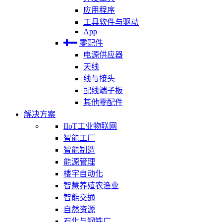
应用程序
工具软件与驱动
App
零配件
电源供应器
天线
线与接头
配线端子板
其他零配件
解决方案
IIoT工业物联网
智能工厂
智能制造
能源管理
楼宇自动化
智慧养殖农渔业
智能交通
自然资源
石化与钢铁厂