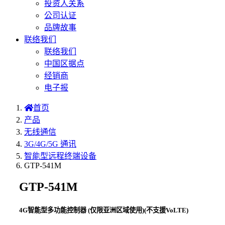
投资人关系
公司认证
品牌故事
联络我们
联络我们
中国区据点
经销商
电子报
首页
产品
无线通信
3G/4G/5G 通讯
智能型远程终端设备
GTP-541M
GTP-541M
4G智能型多功能控制器 (仅限亚洲区域使用)(不支援VoLTE)