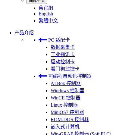
简体中文
舊官網
English
繁體中文
产品介绍
PC 适配卡
数据采集卡
工业通讯卡
运动控制卡
看门狗监控卡
可编程自动化控制器
AI Box 控制器
Windows 控制器
WinCE 控制器
Linux 控制器
MiniOS7 控制器
ROM-DOS 控制器
嵌入式计算机
Win-GRAF 控制器 (Soft PLC)