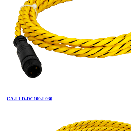
CA-LLD-DC100-L030