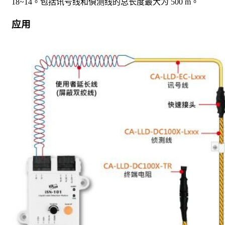
18~14。包括讯号线和偵测线的总长度最大为 500 m。
应用