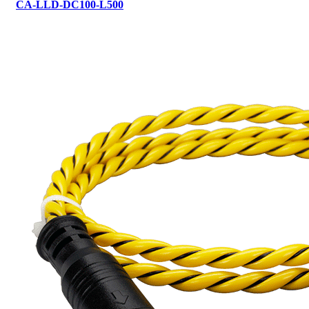
CA-LLD-DC100-L500