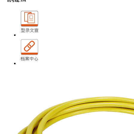
讯号线, 3M