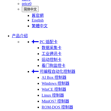
price
0
简体中文
舊官網
English
繁體中文
产品介绍
PC 适配卡
数据采集卡
工业通讯卡
运动控制卡
看门狗监控卡
可编程自动化控制器
AI Box 控制器
Windows 控制器
WinCE 控制器
Linux 控制器
MiniOS7 控制器
ROM-DOS 控制器