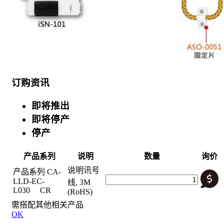
订购资讯
即将推出
即将停产
停产
产品系列
说明
数量
询价
说明
讯号
产品系列
CA-
LLD-EC-
线, 3M
L030 CR
(RoHS)
需搭配其他相关产品
OK