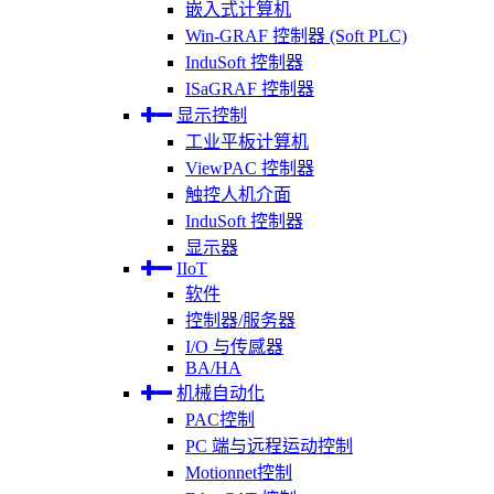
嵌入式计算机
Win-GRAF 控制器 (Soft PLC)
InduSoft 控制器
ISaGRAF 控制器
显示控制
工业平板计算机
ViewPAC 控制器
触控人机介面
InduSoft 控制器
显示器
IIoT
软件
控制器/服务器
I/O 与传感器
BA/HA
机械自动化
PAC控制
PC 端与远程运动控制
Motionnet控制