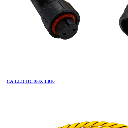
CA-LLD-DC100X-L010