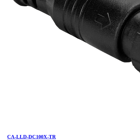
CA-LLD-DC100X-TR