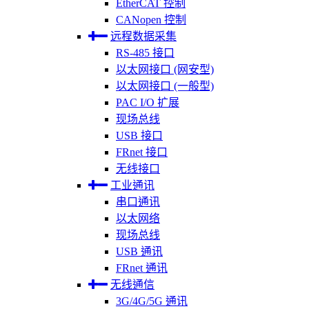
EtherCAT 控制
CANopen 控制
远程数据采集
RS-485 接口
以太网接口 (网安型)
以太网接口 (一般型)
PAC I/O 扩展
现场总线
USB 接口
FRnet 接口
无线接口
工业通讯
串口通讯
以太网络
现场总线
USB 通讯
FRnet 通讯
无线通信
3G/4G/5G 通讯