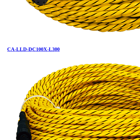
CA-LLD-DC100X-L300