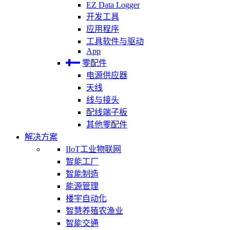
EZ Data Logger
开发工具
应用程序
工具软件与驱动
App
零配件
电源供应器
天线
线与接头
配线端子板
其他零配件
解决方案
IIoT工业物联网
智能工厂
智能制造
能源管理
楼宇自动化
智慧养殖农渔业
智能交通