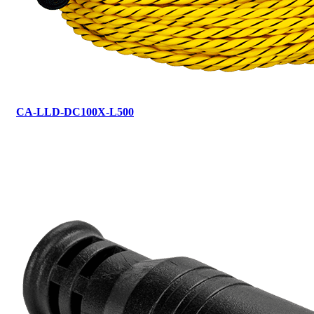
CA-LLD-DC100X-L500