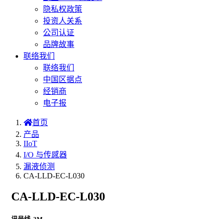
隐私权政策
投资人关系
公司认证
品牌故事
联络我们
联络我们
中国区据点
经销商
电子报
首页
产品
IIoT
I/O 与传感器
漏液侦测
CA-LLD-EC-L030
CA-LLD-EC-L030