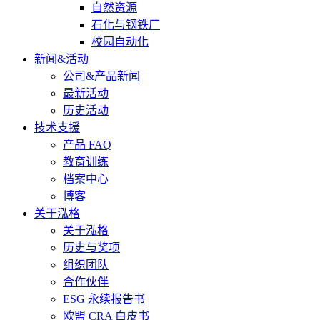
自然资源
石化与钢铁厂
校园自动化
新闻&活动
公司&产品新闻
最新活动
历史活动
技术支援
产品 FAQ
教育训练
档案中心
博客
关于泓格
关于泓格
历史与奖项
组织团队
合作伙伴
ESG 永续报告书
欧盟 CRA 白皮书