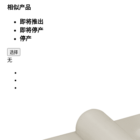
相似产品
即将推出
即将停产
停产
选择
无
规格
选配件
相关产品