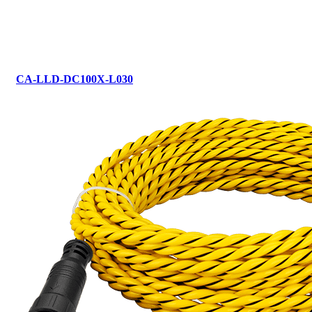
CA-LLD-DC100X-L030