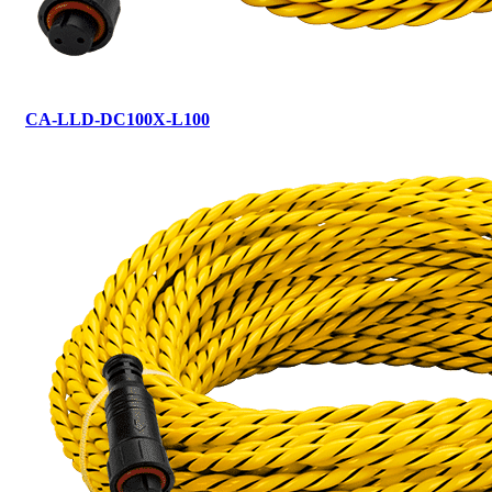
CA-LLD-DC100X-L100