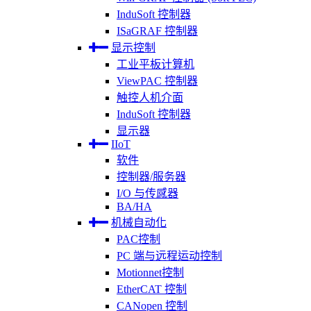
InduSoft 控制器
ISaGRAF 控制器
显示控制
工业平板计算机
ViewPAC 控制器
触控人机介面
InduSoft 控制器
显示器
IIoT
软件
控制器/服务器
I/O 与传感器
BA/HA
机械自动化
PAC控制
PC 端与远程运动控制
Motionnet控制
EtherCAT 控制
CANopen 控制