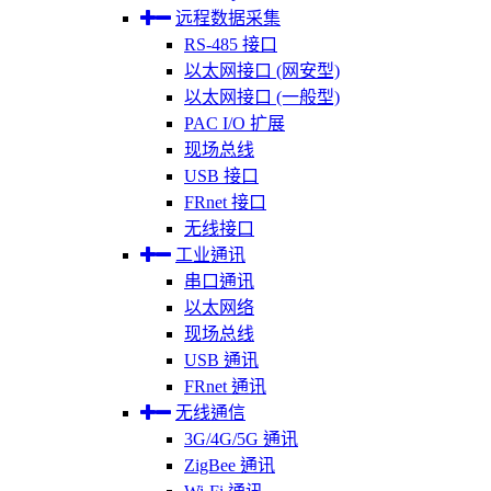
远程数据采集
RS-485 接口
以太网接口 (网安型)
以太网接口 (一般型)
PAC I/O 扩展
现场总线
USB 接口
FRnet 接口
无线接口
工业通讯
串口通讯
以太网络
现场总线
USB 通讯
FRnet 通讯
无线通信
3G/4G/5G 通讯
ZigBee 通讯