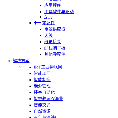
应用程序
工具软件与驱动
App
零配件
电源供应器
天线
线与接头
配线端子板
其他零配件
解决方案
IIoT工业物联网
智能工厂
智能制造
能源管理
楼宇自动化
智慧养殖农渔业
智能交通
自然资源
石化与钢铁厂