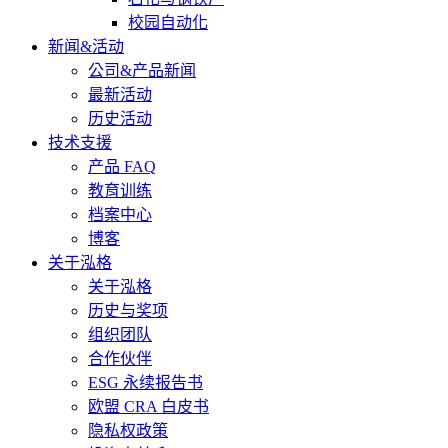
校园自动化
新闻&活动
公司&产品新闻
最新活动
历史活动
技术支援
产品 FAQ
教育训练
档案中心
博客
关于泓格
关于泓格
历史与奖项
组织团队
合作伙伴
ESG 永续报告书
欧盟 CRA 白皮书
隐私权政策