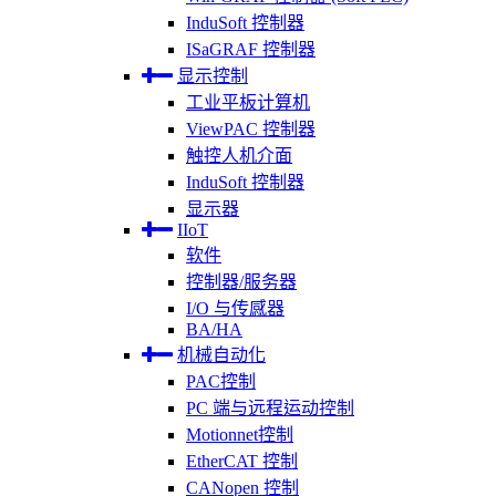
InduSoft 控制器
ISaGRAF 控制器
显示控制
工业平板计算机
ViewPAC 控制器
触控人机介面
InduSoft 控制器
显示器
IIoT
软件
控制器/服务器
I/O 与传感器
BA/HA
机械自动化
PAC控制
PC 端与远程运动控制
Motionnet控制
EtherCAT 控制
CANopen 控制