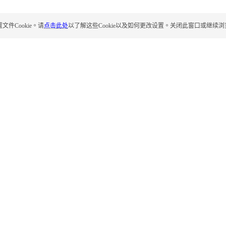
Cookie。请
点击此处
以了解这些Cookie以及如何更改设置。关闭此窗口或继续浏