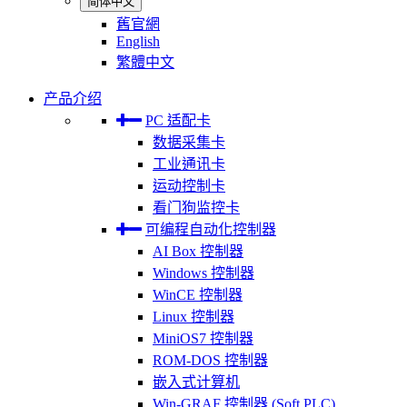
简体中文
舊官網
English
繁體中文
产品介绍
PC 适配卡
数据采集卡
工业通讯卡
运动控制卡
看门狗监控卡
可编程自动化控制器
AI Box 控制器
Windows 控制器
WinCE 控制器
Linux 控制器
MiniOS7 控制器
ROM-DOS 控制器
嵌入式计算机
Win-GRAF 控制器 (Soft PLC)