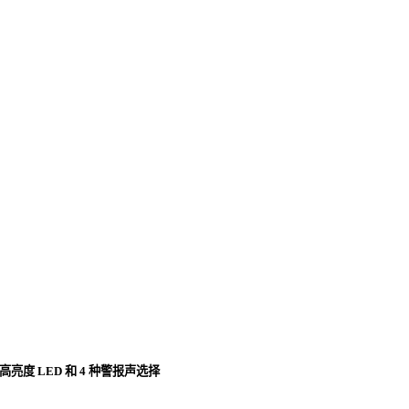
高亮度 LED 和 4 种警报声选择