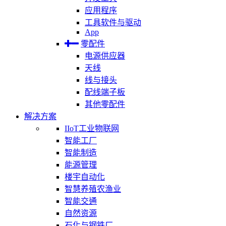
应用程序
工具软件与驱动
App
零配件
电源供应器
天线
线与接头
配线端子板
其他零配件
解决方案
IIoT工业物联网
智能工厂
智能制造
能源管理
楼宇自动化
智慧养殖农渔业
智能交通
自然资源
石化与钢铁厂