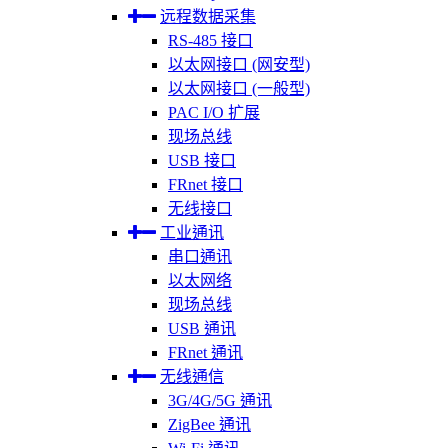
远程数据采集
RS-485 接口
以太网接口 (网安型)
以太网接口 (一般型)
PAC I/O 扩展
现场总线
USB 接口
FRnet 接口
无线接口
工业通讯
串口通讯
以太网络
现场总线
USB 通讯
FRnet 通讯
无线通信
3G/4G/5G 通讯
ZigBee 通讯