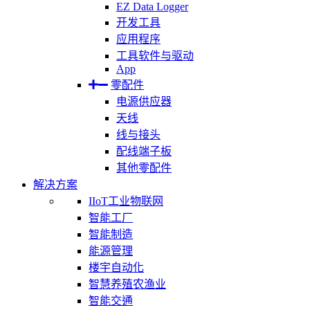
EZ Data Logger
开发工具
应用程序
工具软件与驱动
App
零配件
电源供应器
天线
线与接头
配线端子板
其他零配件
解决方案
IIoT工业物联网
智能工厂
智能制造
能源管理
楼宇自动化
智慧养殖农渔业
智能交通