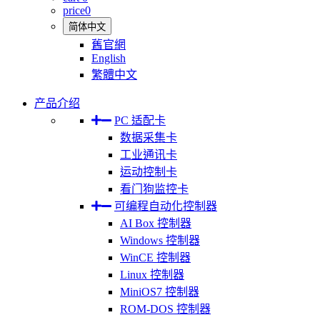
price
0
简体中文
舊官網
English
繁體中文
产品介绍
PC 适配卡
数据采集卡
工业通讯卡
运动控制卡
看门狗监控卡
可编程自动化控制器
AI Box 控制器
Windows 控制器
WinCE 控制器
Linux 控制器
MiniOS7 控制器
ROM-DOS 控制器