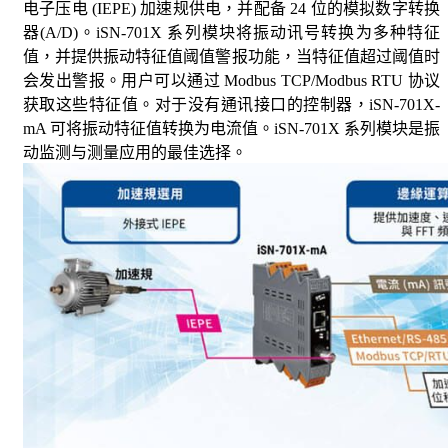
电子压电 (IEPE) 加速规供电，并配备 24 位的模拟数字转换
器(A/D)。iSN-701X 系列模块将振动讯号转换为多种特征
值，并提供振动特征值阈值警报功能，当特征值超过阈值时
会发出警报。用户可以通过 Modbus TCP/Modbus RTU 协议
获取这些特征值。对于没有通讯接口的控制器，iSN-701X-
mA 可将振动特征值转换为电流值。iSN-701X 系列模块是振
动监测与测量应用的最佳选择。