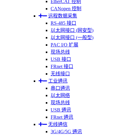
EtherCAT 控制
CANopen 控制
远程数据采集
RS-485 接口
以太网接口 (网安型)
以太网接口 (一般型)
PAC I/O 扩展
现场总线
USB 接口
FRnet 接口
无线接口
工业通讯
串口通讯
以太网络
现场总线
USB 通讯
FRnet 通讯
无线通信
3G/4G/5G 通讯