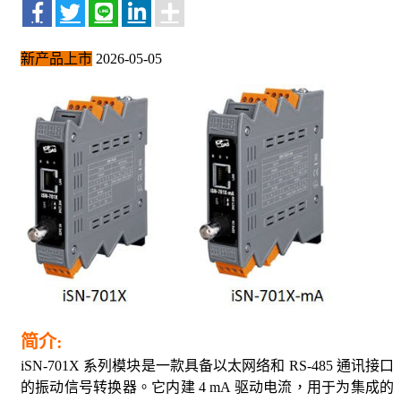
新产品上市
2026-05-05
简
介:
iSN-701X 系列模块是一款具备以太网络和 RS-485 通讯接口
的振动信号转换器。它内建 4 mA 驱动电流，用于为集成的