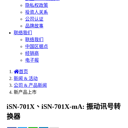
隐私权政策
投资人关系
公司认证
品牌故事
联络我们
联络我们
中国区据点
经销商
电子报
首页
新闻 & 活动
公司 & 产品新闻
新产品上市
iSN-701X、iSN-701X-mA: 振动讯号转
换器