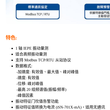
特色
:
1 轴 IEPE 振动量测
适合高频振动量测
支持 Modbus TCP/RTU 从站协议
数据格式:
-加速度: 有效值、最大值、峰对峰值
-速度: 有效值
-位移: 峰对峰值
-最高 20 组频谱值(振幅/频率)
-峰值因素
振动特征门坎值告警功能
振动特征值转换为电流 (iSN-701X-mA)，适用无通讯