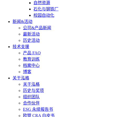
自然资源
石化与钢铁厂
校园自动化
新闻&活动
公司&产品新闻
最新活动
历史活动
技术支援
产品 FAQ
教育训练
档案中心
博客
关于泓格
关于泓格
历史与奖项
组织团队
合作伙伴
ESG 永续报告书
欧盟 CRA 白皮书