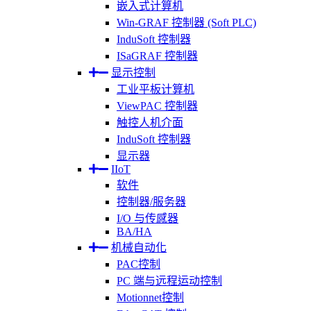
嵌入式计算机
Win-GRAF 控制器 (Soft PLC)
InduSoft 控制器
ISaGRAF 控制器
显示控制
工业平板计算机
ViewPAC 控制器
触控人机介面
InduSoft 控制器
显示器
IIoT
软件
控制器/服务器
I/O 与传感器
BA/HA
机械自动化
PAC控制
PC 端与远程运动控制
Motionnet控制