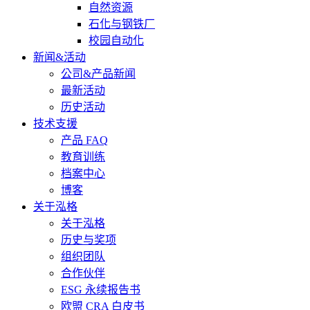
自然资源
石化与钢铁厂
校园自动化
新闻&活动
公司&产品新闻
最新活动
历史活动
技术支援
产品 FAQ
教育训练
档案中心
博客
关于泓格
关于泓格
历史与奖项
组织团队
合作伙伴
ESG 永续报告书
欧盟 CRA 白皮书