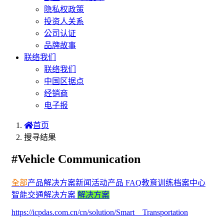
隐私权政策
投资人关系
公司认证
品牌故事
联络我们
联络我们
中国区据点
经销商
电子报
首页
搜寻结果
#Vehicle Communication
全部
产品
解决方案
新闻
活动
产品 FAQ
教育训练
档案中心
智能交通解决方案
解决方案
https://icpdas.com.cn/cn/solution/Smart__Transportation