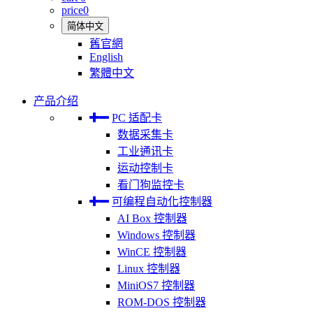
price
0
简体中文
舊官網
English
繁體中文
产品介绍
PC 适配卡
数据采集卡
工业通讯卡
运动控制卡
看门狗监控卡
可编程自动化控制器
AI Box 控制器
Windows 控制器
WinCE 控制器
Linux 控制器
MiniOS7 控制器
ROM-DOS 控制器