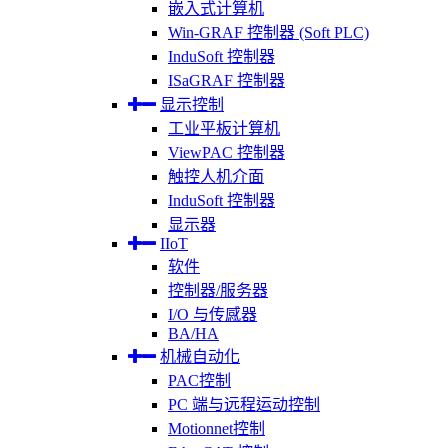
嵌入式计算机
Win-GRAF 控制器 (Soft PLC)
InduSoft 控制器
ISaGRAF 控制器
显示控制
工业平板计算机
ViewPAC 控制器
触控人机介面
InduSoft 控制器
显示器
IIoT
软件
控制器/服务器
I/O 与传感器
BA/HA
机械自动化
PAC控制
PC 端与远程运动控制
Motionnet控制