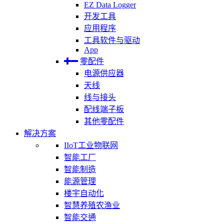
EZ Data Logger
开发工具
应用程序
工具软件与驱动
App
零配件
电源供应器
天线
线与接头
配线端子板
其他零配件
解决方案
IIoT工业物联网
智能工厂
智能制造
能源管理
楼宇自动化
智慧养殖农渔业
智能交通