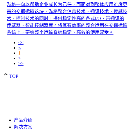
泓格一向以帮助企业成长为己任，而面对到整体应用难度更
高的交通运输这块，泓格整合信息技术、通讯技术、传感技
术、控制技术的同时，提供稳定性高的各式I/O、带通讯的
传感器、智能控制器等。将其有效率的整合运用在交通运输
系统上，带给整个运输系统稳定、高效的使用感受。
<<
<
1
>
>>
TOP
产品介绍
解决方案