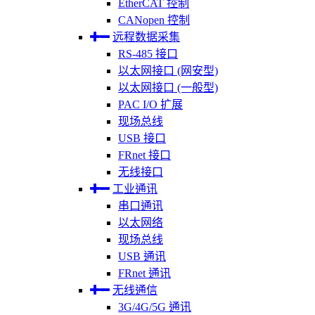
EtherCAT 控制
CANopen 控制
远程数据采集
RS-485 接口
以太网接口 (网安型)
以太网接口 (一般型)
PAC I/O 扩展
现场总线
USB 接口
FRnet 接口
无线接口
工业通讯
串口通讯
以太网络
现场总线
USB 通讯
FRnet 通讯
无线通信
3G/4G/5G 通讯