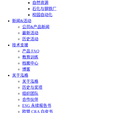
自然资源
石化与钢铁厂
校园自动化
新闻&活动
公司&产品新闻
最新活动
历史活动
技术支援
产品 FAQ
教育训练
档案中心
博客
关于泓格
关于泓格
历史与奖项
组织团队
合作伙伴
ESG 永续报告书
欧盟 CRA 白皮书