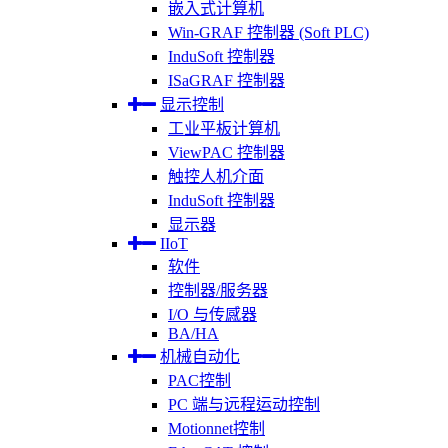
嵌入式计算机
Win-GRAF 控制器 (Soft PLC)
InduSoft 控制器
ISaGRAF 控制器
显示控制
工业平板计算机
ViewPAC 控制器
触控人机介面
InduSoft 控制器
显示器
IIoT
软件
控制器/服务器
I/O 与传感器
BA/HA
机械自动化
PAC控制
PC 端与远程运动控制
Motionnet控制