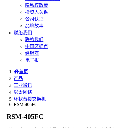
隐私权政策
投资人关系
公司认证
品牌故事
联络我们
联络我们
中国区据点
经销商
电子报
首页
产品
工业通讯
以太网络
环状备援交换机
RSM-405FC
RSM-405FC