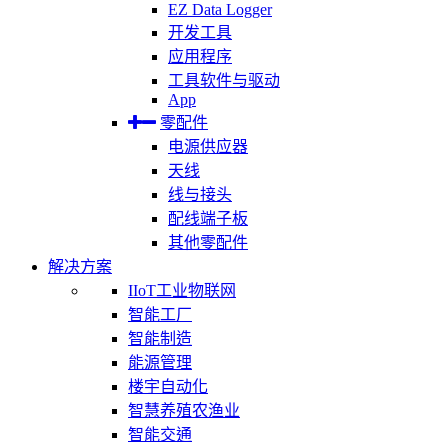
EZ Data Logger
开发工具
应用程序
工具软件与驱动
App
零配件
电源供应器
天线
线与接头
配线端子板
其他零配件
解决方案
IIoT工业物联网
智能工厂
智能制造
能源管理
楼宇自动化
智慧养殖农渔业
智能交通