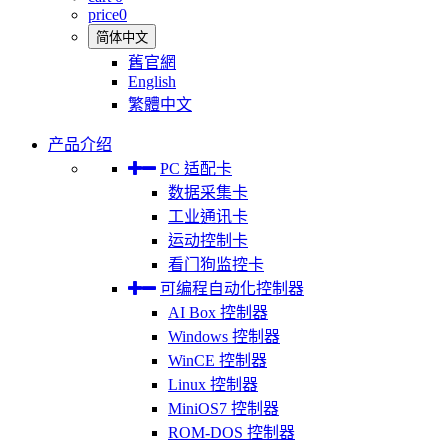
price
0
简体中文
舊官網
English
繁體中文
产品介绍
PC 适配卡
数据采集卡
工业通讯卡
运动控制卡
看门狗监控卡
可编程自动化控制器
AI Box 控制器
Windows 控制器
WinCE 控制器
Linux 控制器
MiniOS7 控制器
ROM-DOS 控制器