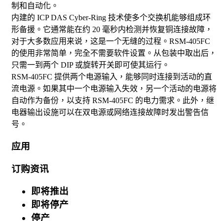
制和自动化。
内建的 ICP DAS Cyber-Ring 技术使多个交换机能够组成环
形备援。它通常能在约 20 毫秒内检测并恢复铜连接故障，
对于大多数应用来说，这是一个无缝的过程。RSM-405FC
的使用非常简单，完全不需要软件设置。从包装中取出后，
只需一到两个 DIP 或旋转开关即可使其运行。
RSM-405FC 提供两个电源输入，能够同时连接到活动的直
流电源。如果其中一个电源输入失效，另一个活动的电源将
自动作为备份，以支持 RSM-405FC 的电力需求。此外，继
电器输出设施可以在双电源或网络连接故障时发出警告信
号。
应用
订购资讯
即将推出
即将停产
停产