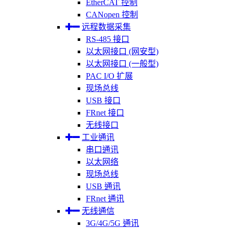
EtherCAT 控制
CANopen 控制
远程数据采集
RS-485 接口
以太网接口 (网安型)
以太网接口 (一般型)
PAC I/O 扩展
现场总线
USB 接口
FRnet 接口
无线接口
工业通讯
串口通讯
以太网络
现场总线
USB 通讯
FRnet 通讯
无线通信
3G/4G/5G 通讯