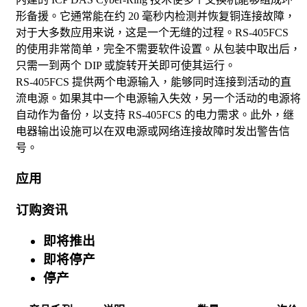
形备援。它通常能在约 20 毫秒内检测并恢复铜连接故障，
对于大多数应用来说，这是一个无缝的过程。RS-405FCS
的使用非常简单，完全不需要软件设置。从包装中取出后，
只需一到两个 DIP 或旋转开关即可使其运行。
RS-405FCS 提供两个电源输入，能够同时连接到活动的直
流电源。如果其中一个电源输入失效，另一个活动的电源将
自动作为备份，以支持 RS-405FCS 的电力需求。此外，继
电器输出设施可以在双电源或网络连接故障时发出警告信
号。
应用
订购资讯
即将推出
即将停产
停产