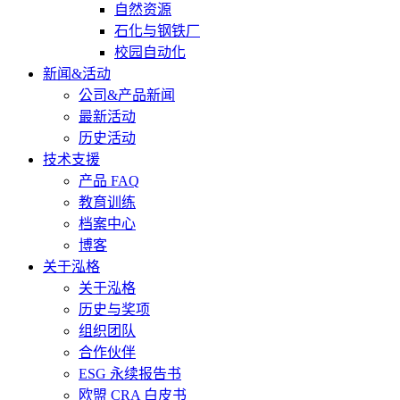
自然资源
石化与钢铁厂
校园自动化
新闻&活动
公司&产品新闻
最新活动
历史活动
技术支援
产品 FAQ
教育训练
档案中心
博客
关于泓格
关于泓格
历史与奖项
组织团队
合作伙伴
ESG 永续报告书
欧盟 CRA 白皮书