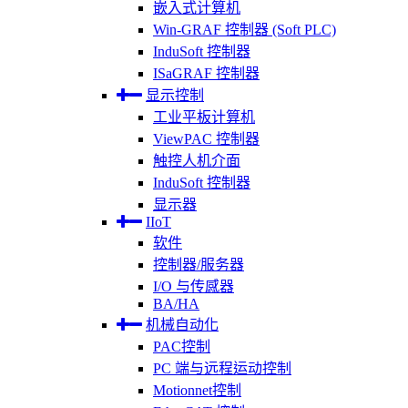
嵌入式计算机
Win-GRAF 控制器 (Soft PLC)
InduSoft 控制器
ISaGRAF 控制器
显示控制
工业平板计算机
ViewPAC 控制器
触控人机介面
InduSoft 控制器
显示器
IIoT
软件
控制器/服务器
I/O 与传感器
BA/HA
机械自动化
PAC控制
PC 端与远程运动控制
Motionnet控制