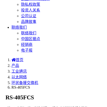
隐私权政策
投资人关系
公司认证
品牌故事
联络我们
联络我们
中国区据点
经销商
电子报
首页
产品
工业通讯
以太网络
环状备援交换机
RS-405FCS
RS-405FCS