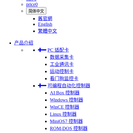
price
0
简体中文
舊官網
English
繁體中文
产品介绍
PC 适配卡
数据采集卡
工业通讯卡
运动控制卡
看门狗监控卡
可编程自动化控制器
AI Box 控制器
Windows 控制器
WinCE 控制器
Linux 控制器
MiniOS7 控制器
ROM-DOS 控制器