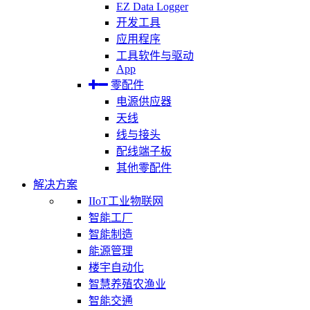
EZ Data Logger
开发工具
应用程序
工具软件与驱动
App
零配件
电源供应器
天线
线与接头
配线端子板
其他零配件
解决方案
IIoT工业物联网
智能工厂
智能制造
能源管理
楼宇自动化
智慧养殖农渔业
智能交通