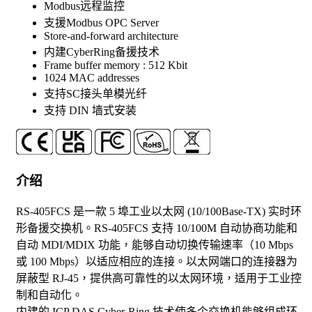
Modbus远程监控
支援Modbus OPC Server
Store-and-forward architecture
内建CyberRing备援技术
Frame buffer memory : 512 Kbit
1024 MAC addresses
支持SC接头单模光纤
支持 DIN 墙式安装
介绍
RS-405FCS 是一款 5 埠工业以太网 (10/100Base-TX) 实时环
形备援交换机。RS-405FCS 支持 10/100M 自动协商功能和
自动 MDI/MDIX 功能，能够自动切换传输速率（10 Mbps
或 100 Mbps）以适应相应的连接。以太网端口的连接器为
屏蔽型 RJ-45，提供高可靠性的以太网环境，适用于工业控
制和自动化。
内建的 ICP DAS Cyber-Ring 技术使多个交换机能够组成环