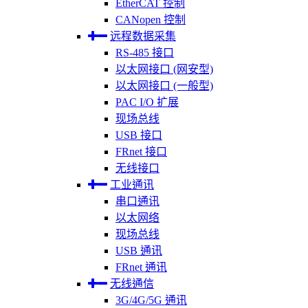
EtherCAT 控制
CANopen 控制
远程数据采集
RS-485 接口
以太网接口 (网安型)
以太网接口 (一般型)
PAC I/O 扩展
现场总线
USB 接口
FRnet 接口
无线接口
工业通讯
串口通讯
以太网络
现场总线
USB 通讯
FRnet 通讯
无线通信
3G/4G/5G 通讯