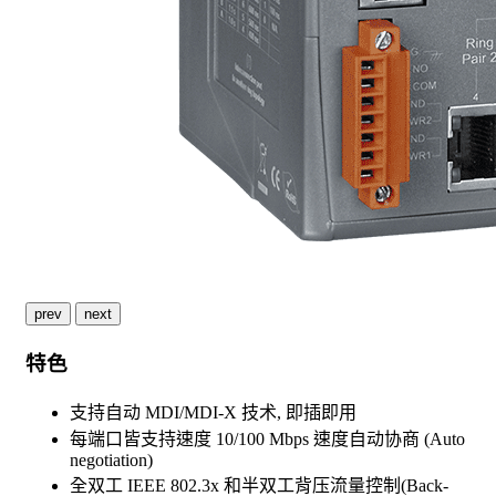
prev
next
特色
支持自动 MDI/MDI-X 技术, 即插即用
每端口皆支持速度 10/100 Mbps 速度自动协商 (Auto
negotiation)
全双工 IEEE 802.3x 和半双工背压流量控制(Back-