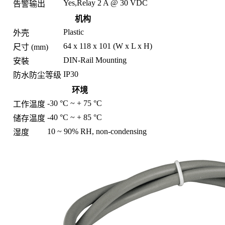
Yes,Relay 2 A @ 30 VDC
告警输出
机构
Plastic
外壳
64 x 118 x 101 (W x L x H)
尺寸 (mm)
DIN-Rail Mounting
安裝
IP30
防水防尘等级
环境
-30 °C ~ + 75 °C
工作温度
-40 °C ~ + 85 °C
储存温度
10 ~ 90% RH, non-condensing
湿度