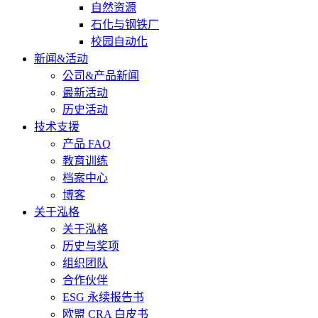
自然资源
石化与钢铁厂
校园自动化
新闻&活动
公司&产品新闻
最新活动
历史活动
技术支援
产品 FAQ
教育训练
档案中心
博客
关于泓格
关于泓格
历史与奖项
组织团队
合作伙伴
ESG 永续报告书
欧盟 CRA 白皮书