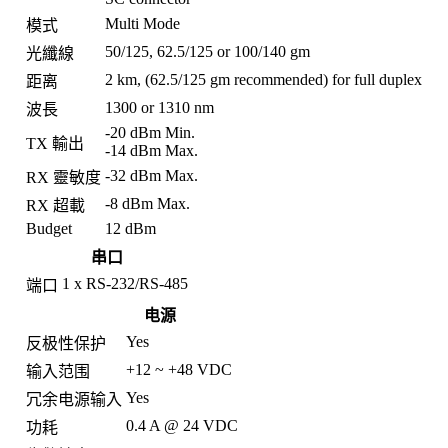
Multi Mode
模式
50/125, 62.5/125 or 100/140 gm
光纖線
2 km, (62.5/125 gm recommended) for full duplex
距离
1300 or 1310 nm
波長
-20 dBm Min.
TX 輸出
-14 dBm Max.
-32 dBm Max.
RX 靈敏度
-8 dBm Max.
RX 超載
Budget
12 dBm
串口
1 x RS-232/RS-485
端口
电源
Yes
反极性保护
+12 ~ +48 VDC
输入范围
Yes
冗余电源输入
0.4 A @ 24 VDC
功耗