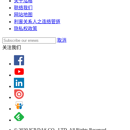
关于泓格
联络我们
网站地图
利害关系人之连络管道
隐私权政策
取消
关注我们
© 2020 ICP DAS CO., LTD. All Rights Reserved.