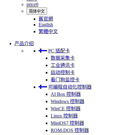
price
0
简体中文
舊官網
English
繁體中文
产品介绍
PC 适配卡
数据采集卡
工业通讯卡
运动控制卡
看门狗监控卡
可编程自动化控制器
AI Box 控制器
Windows 控制器
WinCE 控制器
Linux 控制器
MiniOS7 控制器
ROM-DOS 控制器