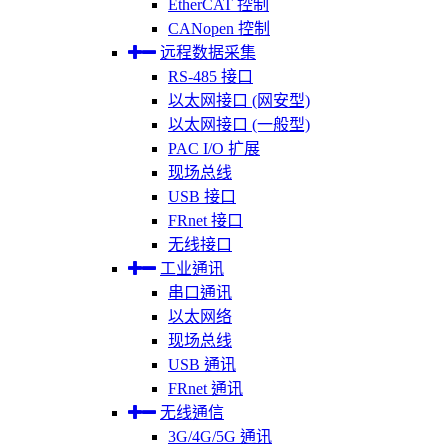
EtherCAT 控制
CANopen 控制
远程数据采集
RS-485 接口
以太网接口 (网安型)
以太网接口 (一般型)
PAC I/O 扩展
现场总线
USB 接口
FRnet 接口
无线接口
工业通讯
串口通讯
以太网络
现场总线
USB 通讯
FRnet 通讯
无线通信
3G/4G/5G 通讯