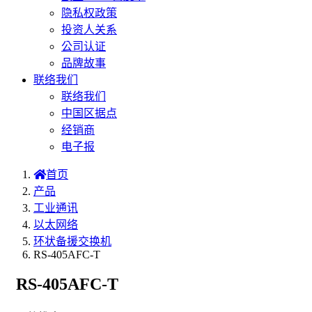
隐私权政策
投资人关系
公司认证
品牌故事
联络我们
联络我们
中国区据点
经销商
电子报
首页
产品
工业通讯
以太网络
环状备援交换机
RS-405AFC-T
RS-405AFC-T