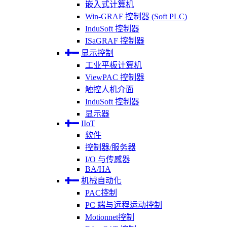
嵌入式计算机
Win-GRAF 控制器 (Soft PLC)
InduSoft 控制器
ISaGRAF 控制器
显示控制
工业平板计算机
ViewPAC 控制器
触控人机介面
InduSoft 控制器
显示器
IIoT
软件
控制器/服务器
I/O 与传感器
BA/HA
机械自动化
PAC控制
PC 端与远程运动控制
Motionnet控制