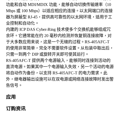
功能和自动 MDI/MDIX 功能，能够自动切换传输速率（10
Mbps 或 100 Mbps）以适应相应的连接。以太网端口的连接
器为屏蔽型 RJ-45，提供高可靠性的以太网环境，适用于工
业控制和自动化。
内建的 ICP DAS Cyber-Ring 技术使多个交换机能够组成冗
余环。它通常能在约 20 毫秒内检测并恢复铜连接故障，对
于大多数应用来说，这是一个无缝的过程。RS-405AFC-T
的使用非常简单，完全不需要软件设置。从包装中取出后，
只需一到两个 DIP 或旋转开关即可使其运行。
RS-405AFC-T 提供两个电源输入，能够同时连接到活动的
直流电源。如果其中一个电源输入失效，另一个活动的电源
将自动作为备份，以支持 RS-405AFC-T 的电力需求。此
外，继电器输出设施可以在双电源或网络连接故障时发出警
告信号。
应用
订购资讯