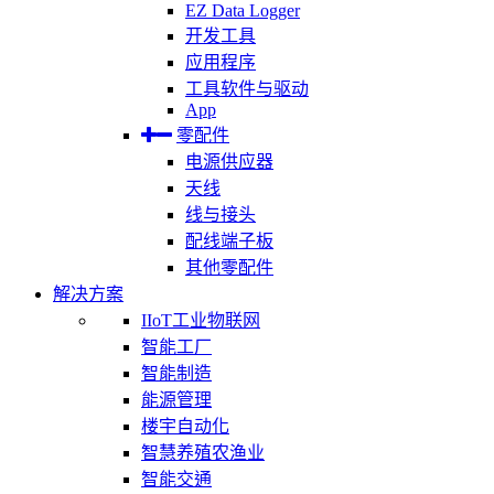
EZ Data Logger
开发工具
应用程序
工具软件与驱动
App
零配件
电源供应器
天线
线与接头
配线端子板
其他零配件
解决方案
IIoT工业物联网
智能工厂
智能制造
能源管理
楼宇自动化
智慧养殖农渔业
智能交通