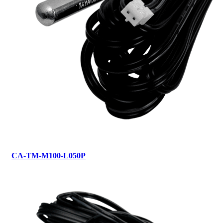
CA-TM-M100-L050P