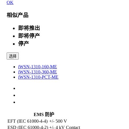
OK
相似产品
即将推出
即将停产
停产
选择
iWSN-1310-160-ME
iWSN-1310-360-ME
iWSN-1310-PCT-ME
规格
选配件
相关产品
EMS 防护
EFT (IEC 61000-4-4)
+/- 500 V
ESD (IEC 61000-4-2)
+/- 4 kV Contact