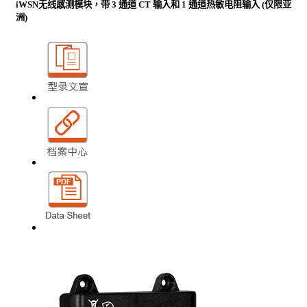
iWSN无线感测模块，带 3 通道 CT 输入和 1 通道热敏电阻输入 (仅限亚
洲)