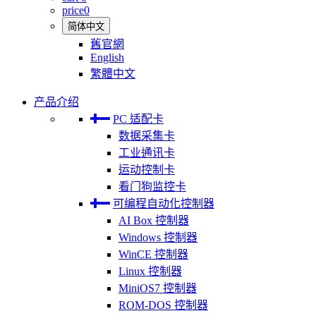
price
0
简体中文
舊官網
English
繁體中文
产品介绍
PC 适配卡
数据采集卡
工业通讯卡
运动控制卡
看门狗监控卡
可编程自动化控制器
AI Box 控制器
Windows 控制器
WinCE 控制器
Linux 控制器
MiniOS7 控制器
ROM-DOS 控制器