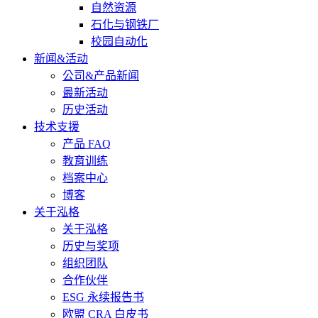
自然资源
石化与钢铁厂
校园自动化
新闻&活动
公司&产品新闻
最新活动
历史活动
技术支援
产品 FAQ
教育训练
档案中心
博客
关于泓格
关于泓格
历史与奖项
组织团队
合作伙伴
ESG 永续报告书
欧盟 CRA 白皮书