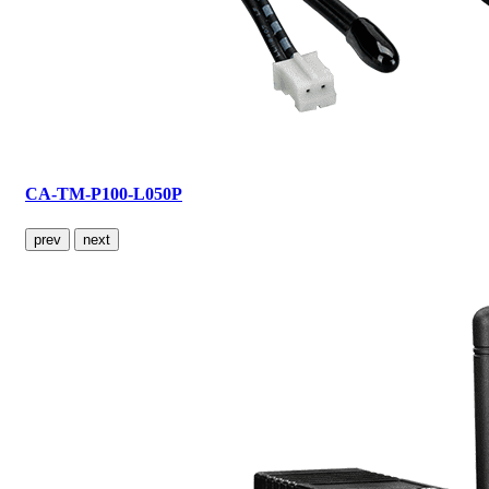
CA-TM-P100-L050P
prev
next