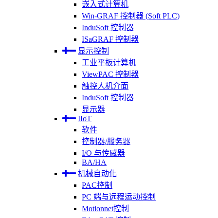
嵌入式计算机
Win-GRAF 控制器 (Soft PLC)
InduSoft 控制器
ISaGRAF 控制器
显示控制
工业平板计算机
ViewPAC 控制器
触控人机介面
InduSoft 控制器
显示器
IIoT
软件
控制器/服务器
I/O 与传感器
BA/HA
机械自动化
PAC控制
PC 端与远程运动控制
Motionnet控制