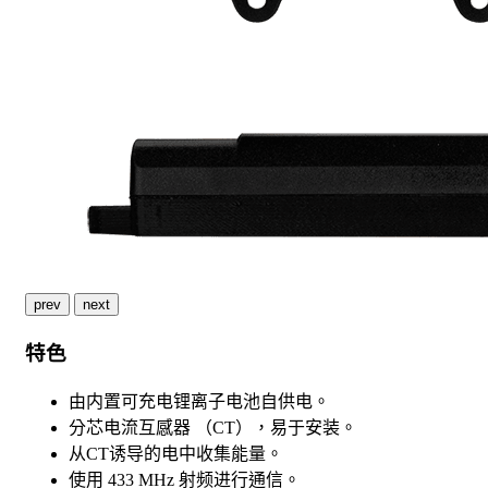
prev
next
特色
由内置可充电锂离子电池自供电。
分芯电流互感器 （CT），易于安装。
从CT诱导的电中收集能量。
使用 433 MHz 射频进行通信。