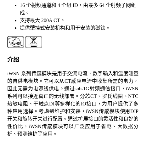
16 个射频通道和 4 个组 ID，由最多 64 个射频子网组
成。
支持最大 200A CT。
提供壁挂式安装机构和用于安装的磁铁。
介绍
iWSN 系列传感模块是用于交流电流、数字输入和温度测量
的自供电模块。它可以从CT感应电流中收集所需的电力，
因此无需为电源线供电。通过sub-1G射频通信接口，iWSN
系列可以接近真正的无线部署。分芯CT、罗氏线圈、NTC
热敏电阻、干触点DI等多样化的IO接口，为用户提供了多
种应用选择。考虑到维护和安装，iWSN传感模块使用DIP
开关和旋转开关进行配置。通过扩展接口的灵活性和良好的
性价比，iWSN传感模块可以广泛应用于省电、大数据分
析、预测维护等应用。