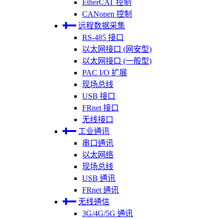
EtherCAT 控制
CANopen 控制
远程数据采集
RS-485 接口
以太网接口 (网安型)
以太网接口 (一般型)
PAC I/O 扩展
现场总线
USB 接口
FRnet 接口
无线接口
工业通讯
串口通讯
以太网络
现场总线
USB 通讯
FRnet 通讯
无线通信
3G/4G/5G 通讯