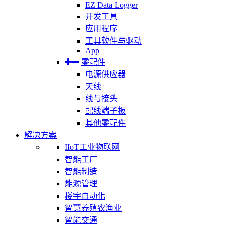
EZ Data Logger
开发工具
应用程序
工具软件与驱动
App
零配件
电源供应器
天线
线与接头
配线端子板
其他零配件
解决方案
IIoT工业物联网
智能工厂
智能制造
能源管理
楼宇自动化
智慧养殖农渔业
智能交通