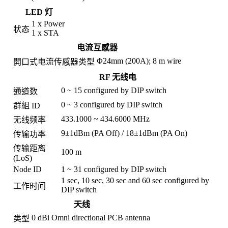
LED 灯
1 x Power
状态
1 x STA
电流互感器
Φ24mm (200A); 8 m wire
開口式电流传感器类型
RF 无线电
0 ~ 15 configured by DIP switch
通道数
0 ~ 3 configured by DIP switch
群組 ID
433.1000 ~ 434.6000 MHz
无线频率
9±1dBm (PA Off) / 18±1dBm (PA On)
传输功率
传输距离
100 m
(LoS)
Node ID
1 ~ 31 configured by DIP switch
1 sec, 10 sec, 30 sec and 60 sec configured by
工作时间
DIP switch
天线
0 dBi Omni directional PCB antenna
类型