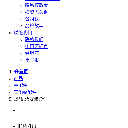
隐私权政策
投资人关系
公司认证
品牌故事
联络我们
联络我们
中国区据点
经销商
电子报
首页
产品
零配件
其他零配件
19"机架安装套件
选型表
即将推出