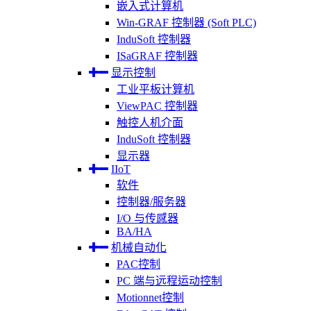
嵌入式计算机
Win-GRAF 控制器 (Soft PLC)
InduSoft 控制器
ISaGRAF 控制器
显示控制
工业平板计算机
ViewPAC 控制器
触控人机介面
InduSoft 控制器
显示器
IIoT
软件
控制器/服务器
I/O 与传感器
BA/HA
机械自动化
PAC控制
PC 端与远程运动控制
Motionnet控制