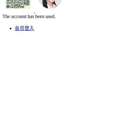
The account has been used.
会员登入