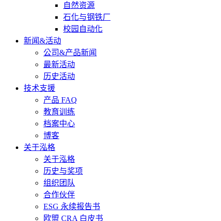
自然资源
石化与钢铁厂
校园自动化
新闻&活动
公司&产品新闻
最新活动
历史活动
技术支援
产品 FAQ
教育训练
档案中心
博客
关于泓格
关于泓格
历史与奖项
组织团队
合作伙伴
ESG 永续报告书
欧盟 CRA 白皮书