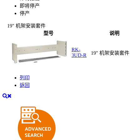
即将停产
停产
19"
机架安装套件
型
号
说明
RK-
19" 机架安装套件
3UD-R
列印
返回