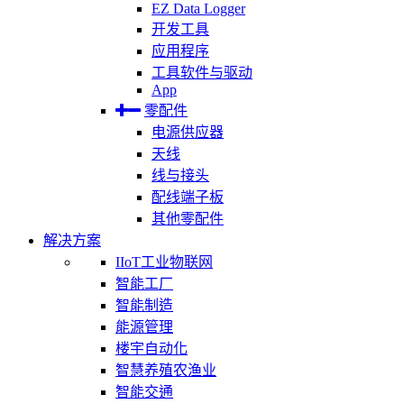
EZ Data Logger
开发工具
应用程序
工具软件与驱动
App
零配件
电源供应器
天线
线与接头
配线端子板
其他零配件
解决方案
IIoT工业物联网
智能工厂
智能制造
能源管理
楼宇自动化
智慧养殖农渔业
智能交通