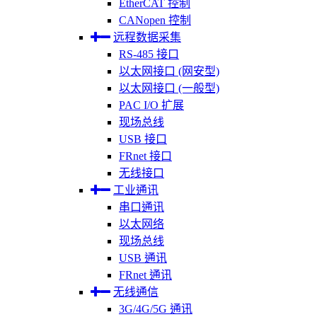
EtherCAT 控制
CANopen 控制
远程数据采集
RS-485 接口
以太网接口 (网安型)
以太网接口 (一般型)
PAC I/O 扩展
现场总线
USB 接口
FRnet 接口
无线接口
工业通讯
串口通讯
以太网络
现场总线
USB 通讯
FRnet 通讯
无线通信
3G/4G/5G 通讯