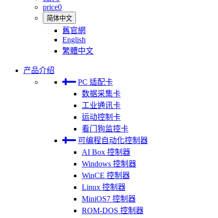
price
0
简体中文
舊官網
English
繁體中文
产品介绍
PC 适配卡
数据采集卡
工业通讯卡
运动控制卡
看门狗监控卡
可编程自动化控制器
AI Box 控制器
Windows 控制器
WinCE 控制器
Linux 控制器
MiniOS7 控制器
ROM-DOS 控制器