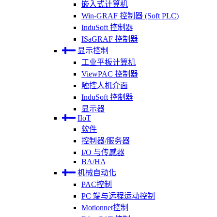
嵌入式计算机
Win-GRAF 控制器 (Soft PLC)
InduSoft 控制器
ISaGRAF 控制器
显示控制
工业平板计算机
ViewPAC 控制器
触控人机介面
InduSoft 控制器
显示器
IIoT
软件
控制器/服务器
I/O 与传感器
BA/HA
机械自动化
PAC控制
PC 端与远程运动控制
Motionnet控制