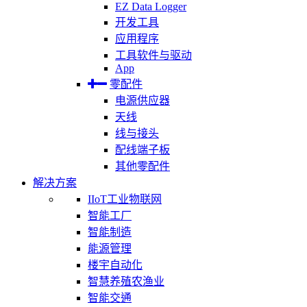
EZ Data Logger
开发工具
应用程序
工具软件与驱动
App
零配件
电源供应器
天线
线与接头
配线端子板
其他零配件
解决方案
IIoT工业物联网
智能工厂
智能制造
能源管理
楼宇自动化
智慧养殖农渔业
智能交通