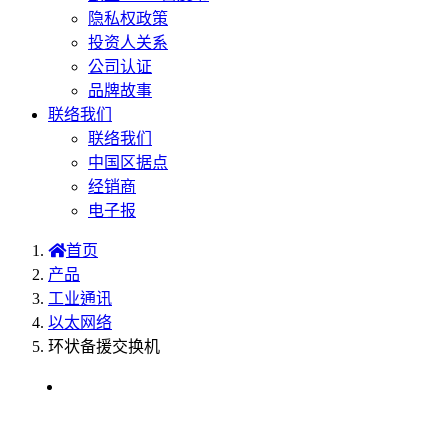
隐私权政策
投资人关系
公司认证
品牌故事
联络我们
联络我们
中国区据点
经销商
电子报
首页
产品
工业通讯
以太网络
环状备援交换机
环状备援交换机