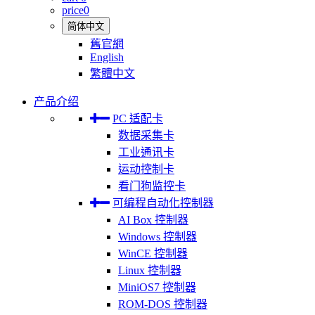
price
0
简体中文
舊官網
English
繁體中文
产品介绍
PC 适配卡
数据采集卡
工业通讯卡
运动控制卡
看门狗监控卡
可编程自动化控制器
AI Box 控制器
Windows 控制器
WinCE 控制器
Linux 控制器
MiniOS7 控制器
ROM-DOS 控制器