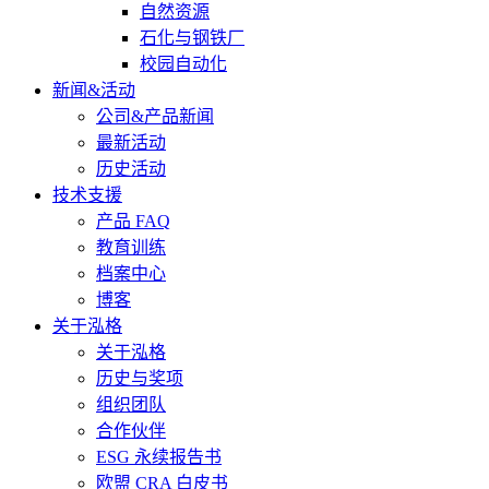
自然资源
石化与钢铁厂
校园自动化
新闻&活动
公司&产品新闻
最新活动
历史活动
技术支援
产品 FAQ
教育训练
档案中心
博客
关于泓格
关于泓格
历史与奖项
组织团队
合作伙伴
ESG 永续报告书
欧盟 CRA 白皮书