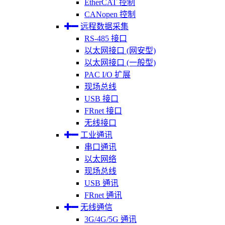
EtherCAT 控制
CANopen 控制
远程数据采集
RS-485 接口
以太网接口 (网安型)
以太网接口 (一般型)
PAC I/O 扩展
现场总线
USB 接口
FRnet 接口
无线接口
工业通讯
串口通讯
以太网络
现场总线
USB 通讯
FRnet 通讯
无线通信
3G/4G/5G 通讯