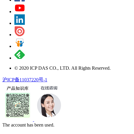
© 2020 ICP DAS CO., LTD. All Rights Reserved.
沪ICP备11037220号-1
The account has been used.