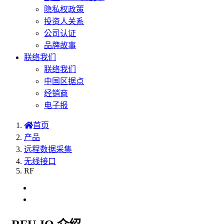
隐私权政策
投资人关系
公司认证
品牌故事
联络我们
联络我们
中国区据点
经销商
电子报
首页
产品
远程数据采集
无线接口
RF
RFU-IO
XV I/O 扩充板