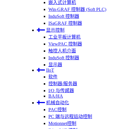
嵌入式计算机
Win-GRAF 控制器 (Soft PLC)
InduSoft 控制器
ISaGRAF 控制器
显示控制
工业平板计算机
ViewPAC 控制器
触控人机介面
InduSoft 控制器
显示器
IIoT
软件
控制器/服务器
I/O 与传感器
BA/HA
机械自动化
PAC控制
PC 端与远程运动控制
Motionnet控制