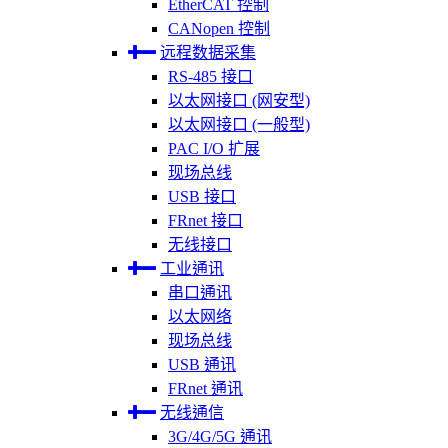
EtherCAT 控制
CANopen 控制
远程数据采集
RS-485 接口
以太网接口 (网安型)
以太网接口 (一般型)
PAC I/O 扩展
现场总线
USB 接口
FRnet 接口
无线接口
工业通讯
串口通讯
以太网络
现场总线
USB 通讯
FRnet 通讯
无线通信
3G/4G/5G 通讯