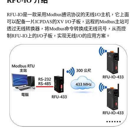
RFU-IO
介绍
RFU-IO是一款采用Modbus通讯协议的无线I/O主机，它上面
可以配备一片ICPDAS的XV I/O子板，远程的Modbus主站可
透过无线转换器，将Modbus命令转换成无线讯号，从而控
制RFU-IO上的I/O子板，实现无线I/O的应用方案。