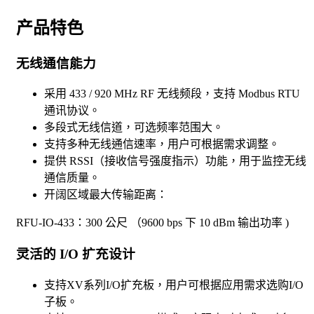
产品特色
无线通信能力
采用 433 / 920 MHz RF 无线频段，支持 Modbus RTU
通讯协议。
多段式无线信道，可选频率范围大。
支持多种无线通信速率，用户可根据需求调整。
提供 RSSI（接收信号强度指示）功能，用于监控无线
通信质量。
开阔区域最大传输距离：
RFU-IO-433：300 公尺 （9600 bps 下 10 dBm 输出功率 )
灵活的 I/O 扩充设计
支持XV系列I/O扩充板，用户可根据应用需求选购I/O
子板。