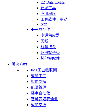
EZ Data Logger
开发工具
应用程序
工具软件与驱动
App
零配件
电源供应器
天线
线与接头
配线端子板
其他零配件
解决方案
IIoT工业物联网
智能工厂
智能制造
能源管理
楼宇自动化
智慧养殖农渔业
智能交通