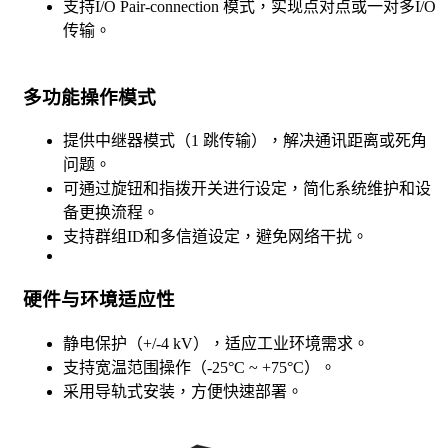
支持I/O Pair-connection 模式，实现点对点或一对多I/O
传输。
多功能操作模式
提供中继器模式（1 跳传输），解决通讯距离或死角
问题。
可通过旋钮和指拨开关进行设定，简化系统维护和设
备更换流程。
支持群组ID和多信道设定，避免网络干扰。
硬件与环境适应性
静电保护（+/-4 kV），适应工业环境需求。
支持宽温范围操作（-25°C ~ +75°C）。
采用导轨式安装，方便快速部署。