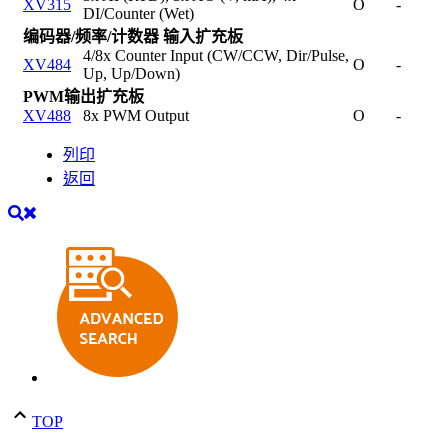
XV315
O
-
DI/Counter (Wet)
编码器/频率/计数器 输入扩充板
4/8x Counter Input (CW/CCW, Dir/Pulse,
XV484
O
-
Up, Up/Down)
PWM输出扩充板
XV488
8x PWM Output
O
-
列印
返回
TOP