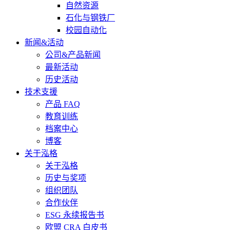
自然资源
石化与钢铁厂
校园自动化
新闻&活动
公司&产品新闻
最新活动
历史活动
技术支援
产品 FAQ
教育训练
档案中心
博客
关于泓格
关于泓格
历史与奖项
组织团队
合作伙伴
ESG 永续报告书
欧盟 CRA 白皮书