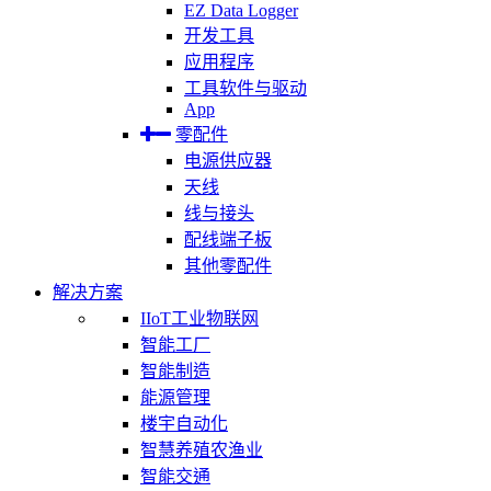
EZ Data Logger
开发工具
应用程序
工具软件与驱动
App
零配件
电源供应器
天线
线与接头
配线端子板
其他零配件
解决方案
IIoT工业物联网
智能工厂
智能制造
能源管理
楼宇自动化
智慧养殖农渔业
智能交通