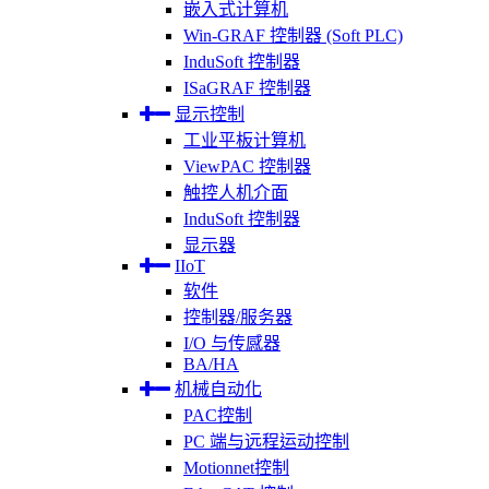
嵌入式计算机
Win-GRAF 控制器 (Soft PLC)
InduSoft 控制器
ISaGRAF 控制器
显示控制
工业平板计算机
ViewPAC 控制器
触控人机介面
InduSoft 控制器
显示器
IIoT
软件
控制器/服务器
I/O 与传感器
BA/HA
机械自动化
PAC控制
PC 端与远程运动控制
Motionnet控制