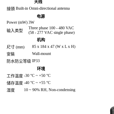
天线
Built-in Omni-directional antenna
接頭
电源
Power (mW)
3W
Three phase 100 - 480 VAC
输入类型
(58 - 277 VAC single phase)
机构
85 x 184 x 47 (W x L x H)
尺寸 (mm)
Wall-mount
安裝
IP33
防水防尘等级
环境
-30 °C ~ +50 °C
工作温度
-40 °C ~ +55 °C
储存温度
10 ~ 90% RH, Non-condensing
湿度