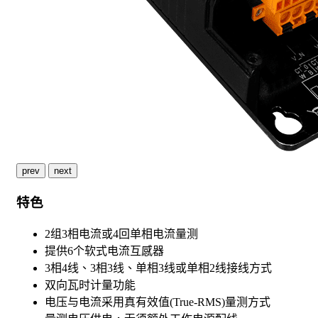
prev
next
特色
2组3相电流或4回单相电流量测
提供6个软式电流互感器
3相4线、3相3线、单相3线或单相2线接线方式
双向瓦时计量功能
电压与电流采用真有效值(True-RMS)量测方式