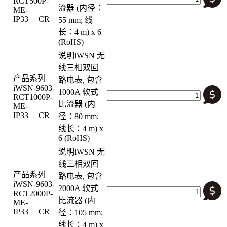
RCT500P-
流器 (内径：
ME-
IP33 CR
55 mm; 线
长：4 m) x 6
(RoHS)
说明
iWSN 无
线三相双回
产品系列
路电表, 包含
iWSN-9603-
1000A 软式
RCT1000P-
比流器 (内
ME-
IP33 CR
径：80 mm;
线长：4 m) x
6 (RoHS)
说明
iWSN 无
线三相双回
产品系列
路电表, 包含
iWSN-9603-
2000A 软式
RCT2000P-
比流器 (内
ME-
IP33 CR
径：105 mm;
线长：4 m) x