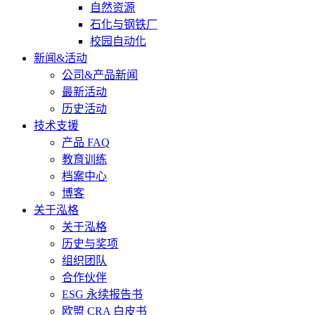
自然资源
石化与钢铁厂
校园自动化
新闻&活动
公司&产品新闻
最新活动
历史活动
技术支援
产品 FAQ
教育训练
档案中心
博客
关于泓格
关于泓格
历史与奖项
组织团队
合作伙伴
ESG 永续报告书
欧盟 CRA 白皮书