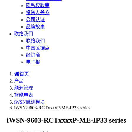
隐私权政策
投资人关系
公司认证
品牌故事
联络我们
联络我们
中国区据点
经销商
电子报
首页
产品
能源管理
智能电表
iWSN感测模块
iWSN-9603-RCTxxxxP-ME-IP33 series
iWSN-9603-RCTxxxxP-ME-IP33 series