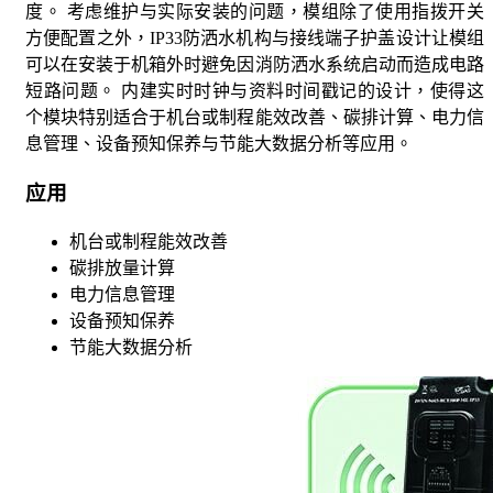
度。 考虑维护与实际安装的问题，模组除了使用指拨开关
方便配置之外，IP33防洒水机构与接线端子护盖设计让模组
可以在安装于机箱外时避免因消防洒水系统启动而造成电路
短路问题。 内建实时时钟与资料时间戳记的设计，使得这
个模块特别适合于机台或制程能效改善、碳排计算、电力信
息管理、设备预知保养与节能大数据分析等应用。
应用
机台或制程能效改善
碳排放量计算
电力信息管理
设备预知保养
节能大数据分析