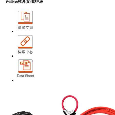
iWSN无线3相双回路电表