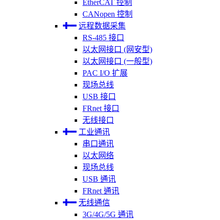
EtherCAT 控制
CANopen 控制
远程数据采集
RS-485 接口
以太网接口 (网安型)
以太网接口 (一般型)
PAC I/O 扩展
现场总线
USB 接口
FRnet 接口
无线接口
工业通讯
串口通讯
以太网络
现场总线
USB 通讯
FRnet 通讯
无线通信
3G/4G/5G 通讯