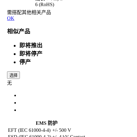
6 (RoHS)
需搭配其他相关产品
OK
相似产品
即将推出
即将停产
停产
选择
无
规格
选配件
相关产品
EMS 防护
EFT (IEC 61000-4-4)
+/- 500 V
ESD (IEC 61000-4-2)
+/- 4 kV Contact