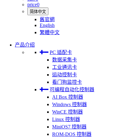
price
0
简体中文
舊官網
English
繁體中文
产品介绍
PC 适配卡
数据采集卡
工业通讯卡
运动控制卡
看门狗监控卡
可编程自动化控制器
AI Box 控制器
Windows 控制器
WinCE 控制器
Linux 控制器
MiniOS7 控制器
ROM-DOS 控制器