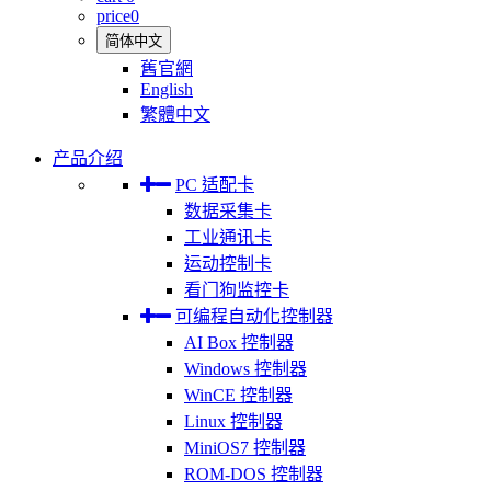
price
0
简体中文
舊官網
English
繁體中文
产品介绍
PC 适配卡
数据采集卡
工业通讯卡
运动控制卡
看门狗监控卡
可编程自动化控制器
AI Box 控制器
Windows 控制器
WinCE 控制器
Linux 控制器
MiniOS7 控制器
ROM-DOS 控制器