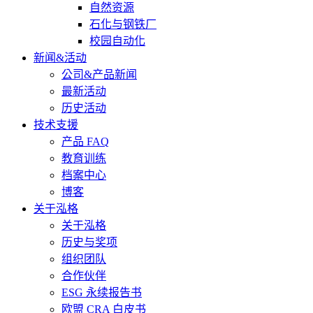
自然资源
石化与钢铁厂
校园自动化
新闻&活动
公司&产品新闻
最新活动
历史活动
技术支援
产品 FAQ
教育训练
档案中心
博客
关于泓格
关于泓格
历史与奖项
组织团队
合作伙伴
ESG 永续报告书
欧盟 CRA 白皮书