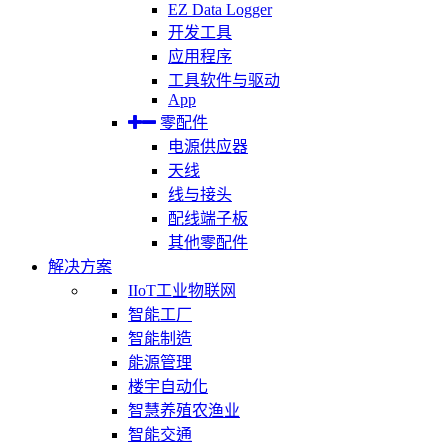
EZ Data Logger
开发工具
应用程序
工具软件与驱动
App
零配件
电源供应器
天线
线与接头
配线端子板
其他零配件
解决方案
IIoT工业物联网
智能工厂
智能制造
能源管理
楼宇自动化
智慧养殖农渔业
智能交通