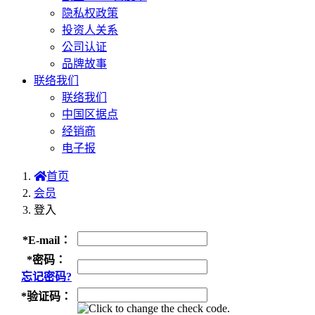
隐私权政策
投资人关系
公司认证
品牌故事
联络我们
联络我们
中国区据点
经销商
电子报
首页
会员
登入
*
E-mail：
*
密码：
忘记密码?
*
验证码：