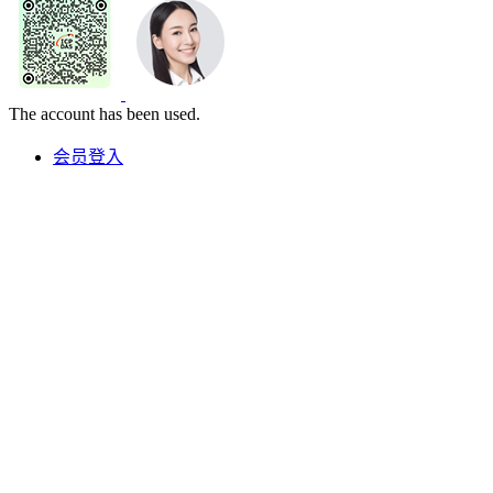
The account has been used.
会员登入