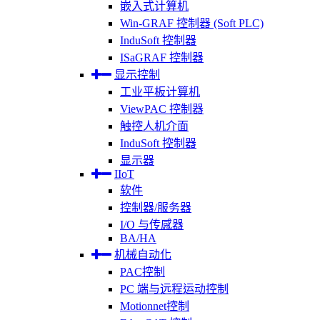
嵌入式计算机
Win-GRAF 控制器 (Soft PLC)
InduSoft 控制器
ISaGRAF 控制器
显示控制
工业平板计算机
ViewPAC 控制器
触控人机介面
InduSoft 控制器
显示器
IIoT
软件
控制器/服务器
I/O 与传感器
BA/HA
机械自动化
PAC控制
PC 端与远程运动控制
Motionnet控制