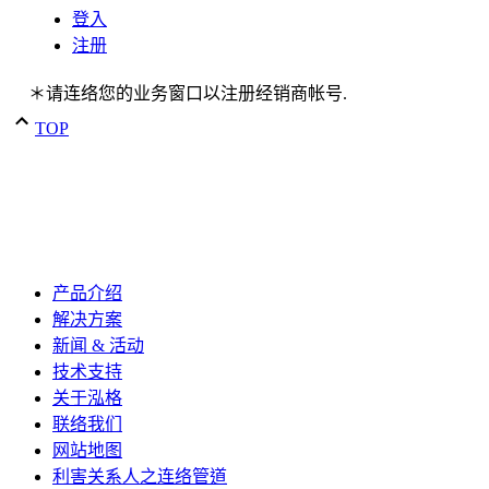
登入
注册
＊请连络您的业务窗口以注册经销商帐号.
TOP
产品介绍
解决方案
新闻 & 活动
技术支持
关于泓格
联络我们
网站地图
利害关系人之连络管道