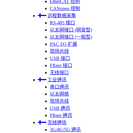
EtherCAT 控制
CANopen 控制
远程数据采集
RS-485 接口
以太网接口 (网安型)
以太网接口 (一般型)
PAC I/O 扩展
现场总线
USB 接口
FRnet 接口
无线接口
工业通讯
串口通讯
以太网络
现场总线
USB 通讯
FRnet 通讯
无线通信
3G/4G/5G 通讯