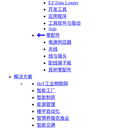
EZ Data Logger
开发工具
应用程序
工具软件与驱动
App
零配件
电源供应器
天线
线与接头
配线端子板
其他零配件
解决方案
IIoT工业物联网
智能工厂
智能制造
能源管理
楼宇自动化
智慧养殖农渔业
智能交通