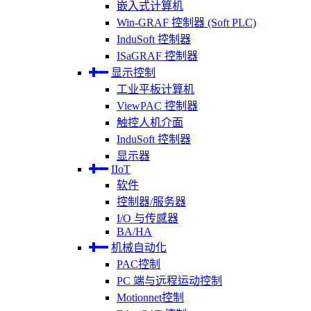
嵌入式计算机
Win-GRAF 控制器 (Soft PLC)
InduSoft 控制器
ISaGRAF 控制器
显示控制
工业平板计算机
ViewPAC 控制器
触控人机介面
InduSoft 控制器
显示器
IIoT
软件
控制器/服务器
I/O 与传感器
BA/HA
机械自动化
PAC控制
PC 端与远程运动控制
Motionnet控制