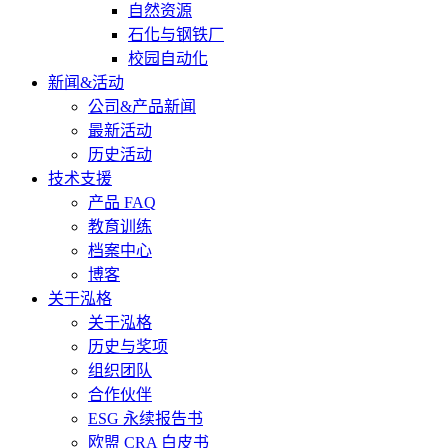
自然资源
石化与钢铁厂
校园自动化
新闻&活动
公司&产品新闻
最新活动
历史活动
技术支援
产品 FAQ
教育训练
档案中心
博客
关于泓格
关于泓格
历史与奖项
组织团队
合作伙伴
ESG 永续报告书
欧盟 CRA 白皮书