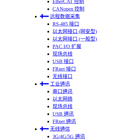
EtherCAT 控制
CANopen 控制
远程数据采集
RS-485 接口
以太网接口 (网安型)
以太网接口 (一般型)
PAC I/O 扩展
现场总线
USB 接口
FRnet 接口
无线接口
工业通讯
串口通讯
以太网络
现场总线
USB 通讯
FRnet 通讯
无线通信
3G/4G/5G 通讯