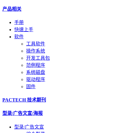
产品相关
手册
快速上手
软件
工具软件
操作系统
开发工具包
范例程序
系统磁盘
驱动程序
固件
PACTECH 技术期刊
型录/广告文宣/海报
型录/广告文宣