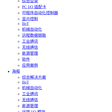
综合型录
PC I/O 适配卡
可程序自动化控制器
显示控制
IIoT
机械自动化
远程数据撷取
工业通讯
无线通信
能源管理
软件
应用案例
海报
综合解决方案
IIoT
机械自动化
工业通讯
无线通信
能源管理
远端 I/O 模块