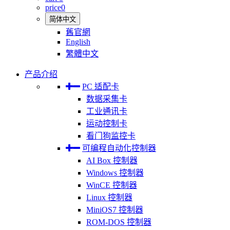
price
0
简体中文
舊官網
English
繁體中文
产品介绍
PC 适配卡
数据采集卡
工业通讯卡
运动控制卡
看门狗监控卡
可编程自动化控制器
AI Box 控制器
Windows 控制器
WinCE 控制器
Linux 控制器
MiniOS7 控制器
ROM-DOS 控制器