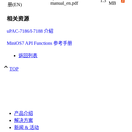
1.3
manual_en.pdf
MB
册(EN)
相关资源
uPAC-7186/I-7188 介紹
MiniOS7 API Functions 参考手册
返回列表
TOP
产品介绍
解决方案
新闻 & 活动